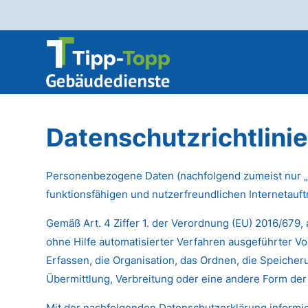
Datenschutzrichtlini
Personenbezogene Daten (nachfolgend zumeist nur „D
funktionsfähigen und nutzerfreundlichen Internetauftr
Gemäß Art. 4 Ziffer 1. der Verordnung (EU) 2016/679,
ohne Hilfe automatisierter Verfahren ausgeführter
Erfassen, die Organisation, das Ordnen, die Speiche
Übermittlung, Verbreitung oder eine andere Form der 
Mit der nachfolgenden Datenschutzerklärung informi