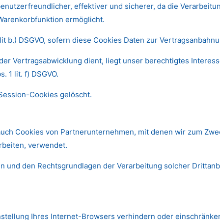
benutzerfreundlicher, effektiver und sicherer, da die Verarbeitu
Warenkorbfunktion ermöglicht.
1 lit b.) DSGVO, sofern diese Cookies Daten zur Vertragsanbah
der Vertragsabwicklung dient, liegt unser berechtigtes Interes
. 1 lit. f) DSGVO.
 Session-Cookies gelöscht.
 auch Cookies von Partnerunternehmen, mit denen wir zum Zwe
rbeiten, verwendet.
n und den Rechtsgrundlagen der Verarbeitung solcher Drittanb
instellung Ihres Internet-Browsers verhindern oder einschränke