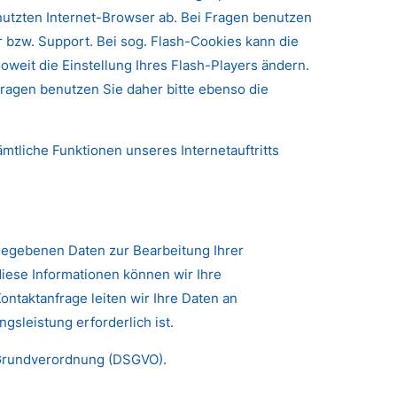
nutzten Internet-Browser ab. Bei Fragen benutzen
r bzw. Support. Bei sog. Flash-Cookies kann die
weit die Einstellung Ihres Flash-Players ändern.
ragen benutzen Sie daher bitte ebenso die
ämtliche Funktionen unseres Internetauftritts
ngegebenen Daten zur Bearbeitung Ihrer
diese Informationen können wir Ihre
ntaktanfrage leiten wir Ihre Daten an
sleistung erforderlich ist.
tz-Grundverordnung (DSGVO).