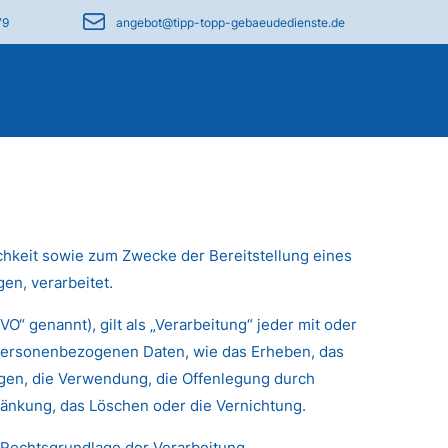
79
angebot@tipp-topp-gebaeudedienste.de
hkeit sowie zum Zwecke der Bereitstellung eines
en, verarbeitet.
“ genannt), gilt als „Verarbeitung“ jeder mit oder
 personenbezogenen Daten, wie das Erheben, das
agen, die Verwendung, die Offenlegung durch
ränkung, das Löschen oder die Vernichtung.
 Rechtsgrundlage der Verarbeitung