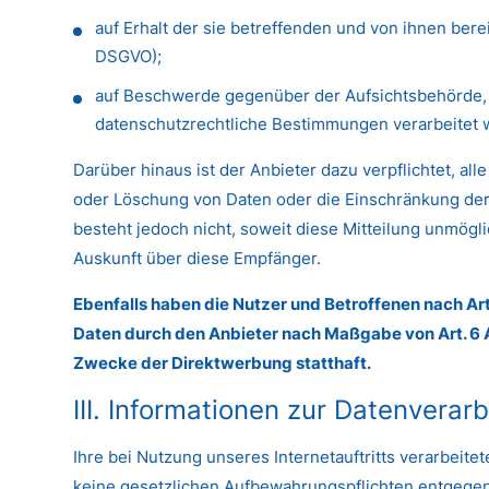
auf Erhalt der sie betreffenden und von ihnen bere
DSGVO);
auf Beschwerde gegenüber der Aufsichtsbehörde, s
datenschutzrechtliche Bestimmungen verarbeitet w
Darüber hinaus ist der Anbieter dazu verpflichtet, 
oder Löschung von Daten oder die Einschränkung der Ve
besteht jedoch nicht, soweit diese Mitteilung unmög
Auskunft über diese Empfänger.
Ebenfalls haben die Nutzer und Betroffenen nach Ar
Daten durch den Anbieter nach Maßgabe von Art. 6 A
Zwecke der Direktwerbung statthaft.
III. Informationen zur Datenverar
Ihre bei Nutzung unseres Internetauftritts verarbeit
keine gesetzlichen Aufbewahrungspflichten entgege