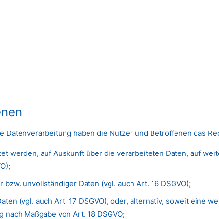
enen
ne Datenverarbeitung haben die Nutzer und Betroffenen das Re
itet werden, auf Auskunft über die verarbeiteten Daten, auf wei
O);
r bzw. unvollständiger Daten (vgl. auch Art. 16 DSGVO);
aten (vgl. auch Art. 17 DSGVO), oder, alternativ, soweit eine 
ung nach Maßgabe von Art. 18 DSGVO;