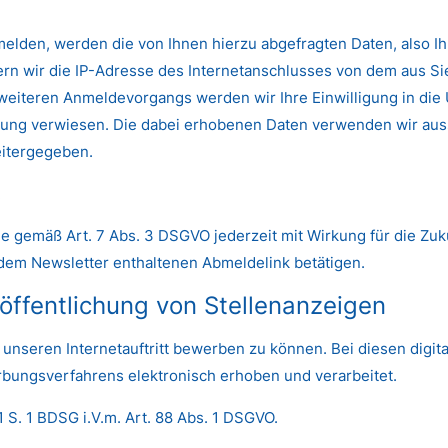
melden, werden die von Ihnen hierzu abgefragten Daten, also I
chern wir die IP-Adresse des Internetanschlusses von dem aus Si
eiteren Anmeldevorgangs werden wir Ihre Einwilligung in die 
ung verwiesen. Die dabei erhobenen Daten verwenden wir aussc
eitergegeben.
.
e gemäß Art. 7 Abs. 3 DSGVO jederzeit mit Wirkung für die Zuk
edem Newsletter enthaltenen Abmeldelink betätigen.
öffentlichung von Stellenanzeigen
er unseren Internetauftritt bewerben zu können. Bei diesen di
ungsverfahrens elektronisch erhoben und verarbeitet.
1 S. 1 BDSG i.V.m. Art. 88 Abs. 1 DSGVO.