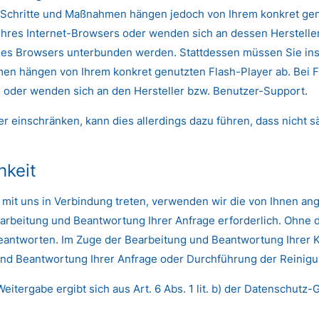
en Schritte und Maßnahmen hängen jedoch von Ihrem konkret ge
 Ihres Internet-Browsers oder wenden sich an dessen Herstelle
 des Browsers unterbunden werden. Stattdessen müssen Sie inso
men hängen von Ihrem konkret genutzten Flash-Player ab. Bei F
s oder wenden sich an den Hersteller bzw. Benutzer-Support.
der einschränken, kann dies allerdings dazu führen, dass nicht s
hkeit
 mit uns in Verbindung treten, verwenden wir die von Ihnen a
 Bearbeitung und Beantwortung Ihrer Anfrage erforderlich. Ohne 
eantworten. Im Zuge der Bearbeitung und Beantwortung Ihrer Ko
und Beantwortung Ihrer Anfrage oder Durchführung der Reinigung
Weitergabe ergibt sich aus Art. 6 Abs. 1 lit. b) der Datenschu