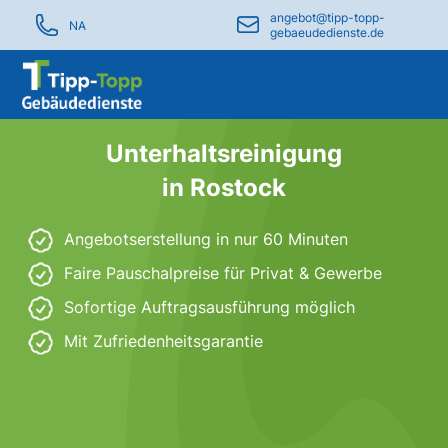
angebot@tipp-topp-
NA
gebaeudedienste.de
Unterhaltsreinigung
in Rostock
Angebotserstellung in nur 60 Minuten
Faire Pauschalpreise für Privat & Gewerbe
Sofortige Auftragsausführung möglich
Mit Zufriedenheitsgarantie