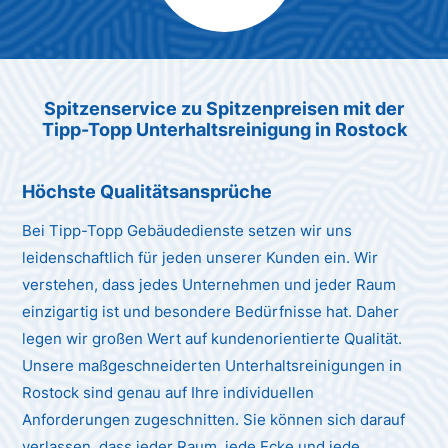
Max Mustermann
Unternehmen AG
Spitzenservice zu Spitzenpreisen mit der
Tipp-Topp Unterhaltsreinigung in Rostock
Höchste Qualitätsansprüche
Bei Tipp-Topp Gebäudedienste setzen wir uns
leidenschaftlich für jeden unserer Kunden ein. Wir
verstehen, dass jedes Unternehmen und jeder Raum
einzigartig ist und besondere Bedürfnisse hat. Daher
legen wir großen Wert auf kundenorientierte Qualität.
Unsere maßgeschneiderten Unterhaltsreinigungen in
Rostock sind genau auf Ihre individuellen
Anforderungen zugeschnitten. Sie können sich darauf
verlassen, dass jeder Raum, jede Ecke und jede