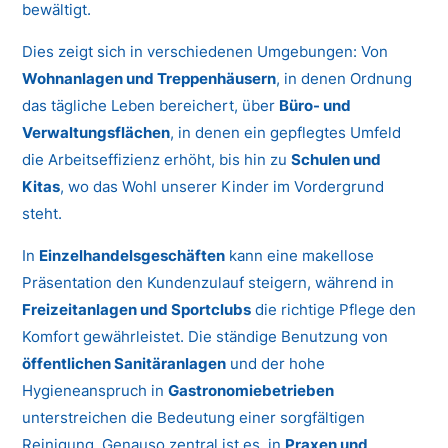
bewältigt.
Dies zeigt sich in verschiedenen Umgebungen: Von
Wohnanlagen und Treppenhäusern
, in denen Ordnung
das tägliche Leben bereichert, über
Büro- und
Verwaltungsflächen
, in denen ein gepflegtes Umfeld
die Arbeitseffizienz erhöht, bis hin zu
Schulen und
Kitas
, wo das Wohl unserer Kinder im Vordergrund
steht.
In
Einzelhandelsgeschäften
kann eine makellose
Präsentation den Kundenzulauf steigern, während in
Freizeitanlagen und Sportclubs
die richtige Pflege den
Komfort gewährleistet. Die ständige Benutzung von
öffentlichen Sanitäranlagen
und der hohe
Hygieneanspruch in
Gastronomiebetrieben
unterstreichen die Bedeutung einer sorgfältigen
Reinigung. Genauso zentral ist es, in
Praxen und