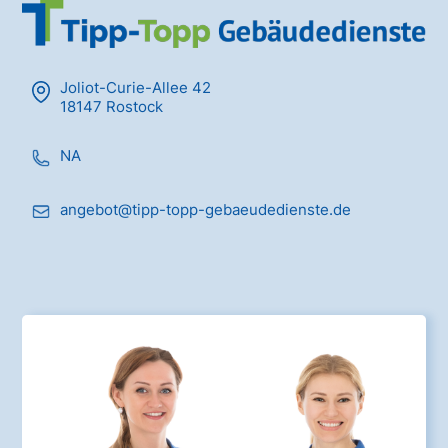
Joliot-Curie-Allee 42
18147 Rostock
NA
angebot@tipp-topp-gebaeudedienste.de