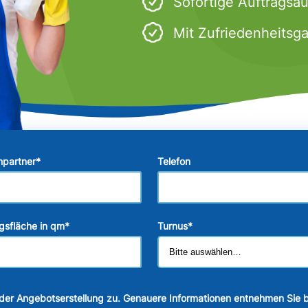
Sofortige Auftragsa
Mit Zufriedenheitsga
hpartner
*
Telefon
gsfläche in qm
*
Turnus
*
der Angebotserstellung zu. Genauere Informationen entnehmen Sie b