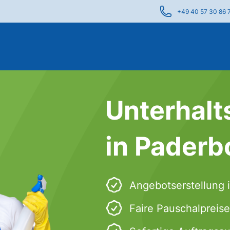
+49 40 57 30 86 
Unterhalt
in Paderb
Angebotserstellung 
Faire Pauschalpreise