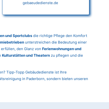
gebaeudedienste.de
gen und Sportclubs
die richtige Pflege den Komfort
miebetrieben
unterstreichen die Bedeutung einer
 erfüllen, den Glanz von
Ferienwohnungen und
in
Kulturstätten und Theatern
zu pflegen und die
nen? Tipp-Topp Gebäudedienste ist Ihre
haltsreinigung in Paderborn, sondern bieten unseren