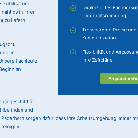
exibilität und
Qualifiziertes Fachperson
 nahtlos in Ihren
Unterhaltsreinigung
 zu liefern.
Transparente Preise und
Kommunikation
ugsort.
Flexibilität und Anpassun
äume in
Ihre Zeitpläne
 Unsere Fachleute
Beginn an
Angebot anfo
ushängeschild für
ohlbefinden und
 in Paderborn sorgen dafür, dass Ihre Arbeitsumgebung immer ma
 reinigen.