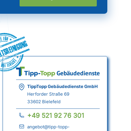
ltsreinigung
TippTopp Gebäudedienste GmbH
Herforder Straße 69
33602 Bielefeld
+49 521 92 76 301
angebot@tipp-topp-