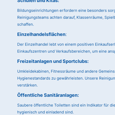
Schulen und Kitas
:
Bildungseinrichtungen erfordern eine besonders sor
Reinigungsteams achten darauf, Klassenräume, Spiel
schaffen.
Einzelhandelsflächen
:
Der Einzelhandel lebt von einem positiven Einkaufse
Einkaufszentren und Verkaufsbereichen, um eine ans
Freizeitanlagen und Sportclubs
:
Umkleidekabinen, Fitnessräume und andere Gemeinsch
Hygienestandards zu gewährleisten. Unsere Reinigung
verstärken.
Öffentliche Sanitäranlagen
:
Saubere öffentliche Toiletten sind ein Indikator für 
hygienisch und einladend sind.