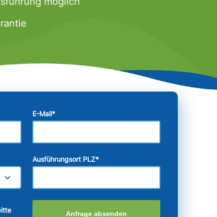
usführung möglich
rantie
E-Mail
*
Ausführungsort PLZ
*
itte
Anfrage absenden