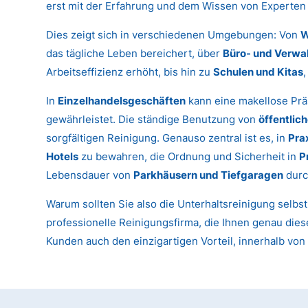
erst mit der Erfahrung und dem Wissen von Experten 
Dies zeigt sich in verschiedenen Umgebungen: Von
W
das tägliche Leben bereichert, über
Büro- und Verwa
Arbeitseffizienz erhöht, bis hin zu
Schulen und Kitas
In
Einzelhandelsgeschäften
kann eine makellose Prä
gewährleistet. Die ständige Benutzung von
öffentlic
sorgfältigen Reinigung. Genauso zentral ist es, in
Pra
Hotels
zu bewahren, die Ordnung und Sicherheit in
P
Lebensdauer von
Parkhäusern und Tiefgaragen
durc
Warum sollten Sie also die Unterhaltsreinigung selbs
professionelle Reinigungsfirma, die Ihnen genau diese
Kunden auch den einzigartigen Vorteil, innerhalb vo