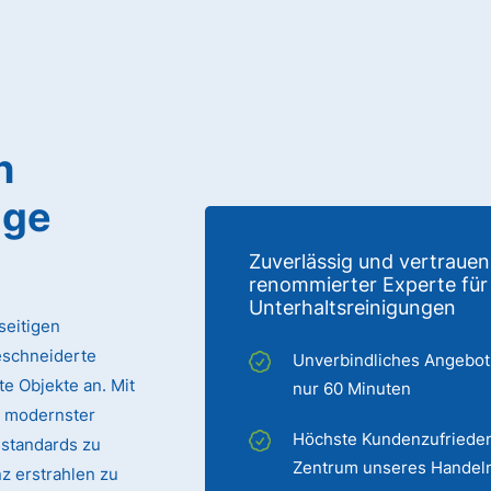
n
tige
Zuverlässig und vertrauen
renommierter Experte für
Unterhaltsreinigungen
seitigen
eschneiderte
Unverbindliches Angebot
e Objekte an. Mit
nur 60 Minuten
 modernster
Höchste Kundenzufrieden
sstandards zu
Zentrum unseres Handel
z erstrahlen zu