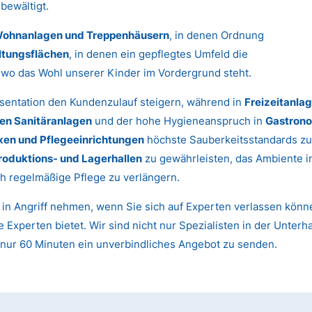
bewältigt.
ohnanlagen und Treppenhäusern
, in denen Ordnung
ltungsflächen
, in denen ein gepflegtes Umfeld die
, wo das Wohl unserer Kinder im Vordergrund steht.
sentation den Kundenzulauf steigern, während in
Freizeitanla
hen Sanitäranlagen
und der hohe Hygieneanspruch in
Gastrono
xen und Pflegeeinrichtungen
höchste Sauberkeitsstandards zu
roduktions- und Lagerhallen
zu gewährleisten, das Ambiente 
h regelmäßige Pflege zu verlängern.
t in Angriff nehmen, wenn Sie sich auf Experten verlassen kön
 Experten bietet. Wir sind nicht nur Spezialisten in der Unter
n nur 60 Minuten ein unverbindliches Angebot zu senden.