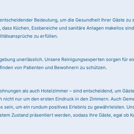
entscheidender Bedeutung, um die Gesundheit Ihrer Gäste zu s
, dass Küchen, Essbereiche und sanitäre Anlagen makellos si
itätsansprüche zu erfüllen.
mgebung unerlässlich. Unsere Reinigungsexperten sorgen für ei
finden von Patienten und Bewohnern zu schützen.
wohnungen als auch Hotelzimmer – sind entscheidend, um Gäst
ch nicht nur um den ersten Eindruck in den Zimmern. Auch Gem
sein, um ein rundum positives Erlebnis zu gewährleisten. Uns
stem Zustand präsentiert werden, sodass Ihre Gäste, egal ob K