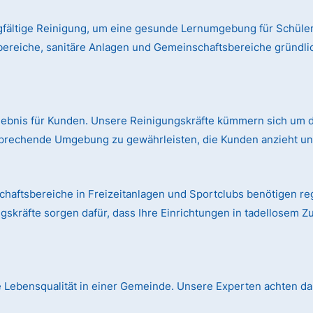
gfältige Reinigung, um eine gesunde Lernumgebung für Schüler
bereiche, sanitäre Anlagen und Gemeinschaftsbereiche gründl
rlebnis für Kunden. Unsere Reinigungskräfte kümmern sich um d
prechende Umgebung zu gewährleisten, die Kunden anzieht und
aftsbereiche in Freizeitanlagen und Sportclubs benötigen r
skräfte sorgen dafür, dass Ihre Einrichtungen in tadellosem Z
die Lebensqualität in einer Gemeinde. Unsere Experten achten dar