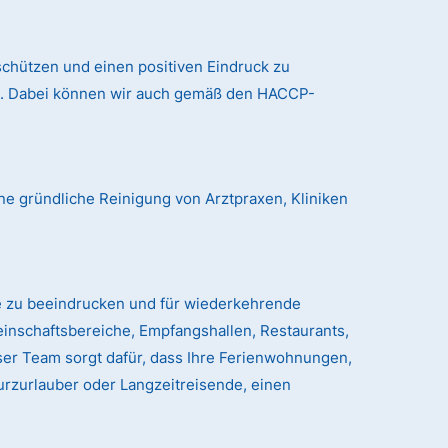
chützen und einen positiven Eindruck zu
nd. Dabei können wir auch gemäß den HACCP-
ne gründliche Reinigung von Arztpraxen, Kliniken
e zu beeindrucken und für wiederkehrende
einschaftsbereiche, Empfangshallen, Restaurants,
er Team sorgt dafür, dass Ihre Ferienwohnungen,
urzurlauber oder Langzeitreisende, einen