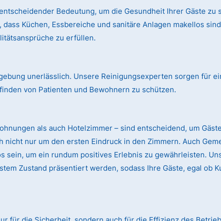
entscheidender Bedeutung, um die Gesundheit Ihrer Gäste zu s
, dass Küchen, Essbereiche und sanitäre Anlagen makellos si
itätsansprüche zu erfüllen.
mgebung unerlässlich. Unsere Reinigungsexperten sorgen für ei
finden von Patienten und Bewohnern zu schützen.
wohnungen als auch Hotelzimmer – sind entscheidend, um Gäst
ch nicht nur um den ersten Eindruck in den Zimmern. Auch Gem
sein, um ein rundum positives Erlebnis zu gewährleisten. Uns
stem Zustand präsentiert werden, sodass Ihre Gäste, egal ob K
nur für die Sicherheit, sondern auch für die Effizienz des Betr