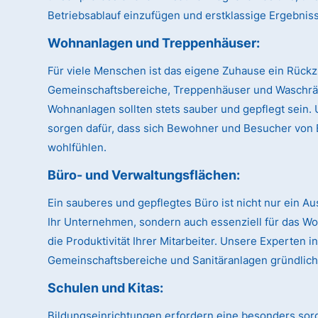
Betriebsablauf einzufügen und erstklassige Ergebnisse
Wohnanlagen und Treppenhäuser
:
Für viele Menschen ist das eigene Zuhause ein Rückz
Gemeinschaftsbereiche, Treppenhäuser und Waschr
Wohnanlagen sollten stets sauber und gepflegt sein.
sorgen dafür, dass sich Bewohner und Besucher von 
wohlfühlen.
Büro- und Verwaltungsflächen
:
Ein sauberes und gepflegtes Büro ist nicht nur ein A
Ihr Unternehmen, sondern auch essenziell für das W
die Produktivität Ihrer Mitarbeiter. Unsere Experten 
Gemeinschaftsbereiche und Sanitäranlagen gründlich
Schulen und Kitas
:
Bildungseinrichtungen erfordern eine besonders sor