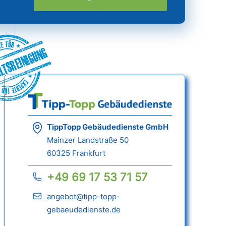
ltsreinigung
TippTopp Gebäudedienste GmbH
Mainzer Landstraße 50
60325 Frankfurt
+49 69 17 53 71 57
angebot@tipp-topp-
gebaeudedienste.de