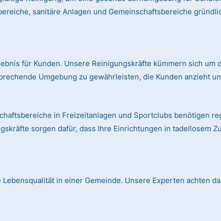
bereiche, sanitäre Anlagen und Gemeinschaftsbereiche gründl
rlebnis für Kunden. Unsere Reinigungskräfte kümmern sich um d
prechende Umgebung zu gewährleisten, die Kunden anzieht und
aftsbereiche in Freizeitanlagen und Sportclubs benötigen r
skräfte sorgen dafür, dass Ihre Einrichtungen in tadellosem Z
die Lebensqualität in einer Gemeinde. Unsere Experten achten dar