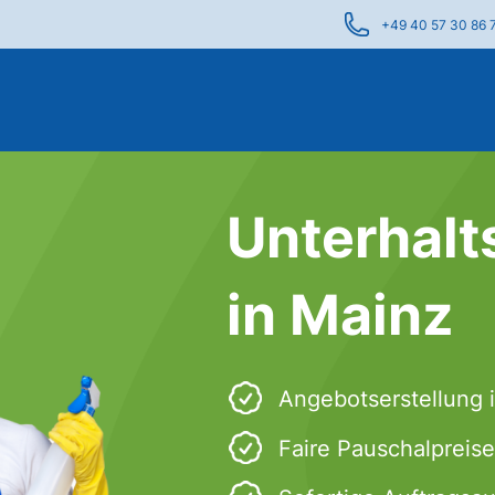
+49 40 57 30 86 
Unterhalt
in Mainz
Angebotserstellung 
Faire Pauschalpreise