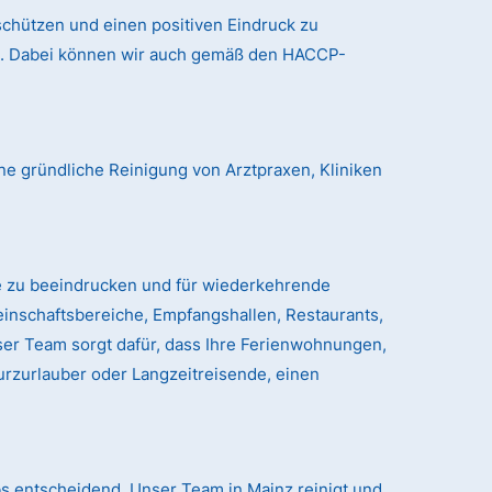
chützen und einen positiven Eindruck zu
nd. Dabei können wir auch gemäß den HACCP-
ne gründliche Reinigung von Arztpraxen, Kliniken
e zu beeindrucken und für wiederkehrende
einschaftsbereiche, Empfangshallen, Restaurants,
er Team sorgt dafür, dass Ihre Ferienwohnungen,
urzurlauber oder Langzeitreisende, einen
iebs entscheidend. Unser Team in Mainz reinigt und