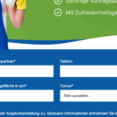
Sofortige Auftragsa
Mit Zufriedenheitsga
hpartner
*
Telefon
gsfläche in qm
*
Turnus
*
der Angebotserstellung zu. Genauere Informationen entnehmen Sie b