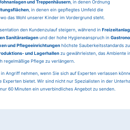
ohnanlagen und Treppenhäusern
, in denen Ordnung
ltungsflächen
, in denen ein gepflegtes Umfeld die
, wo das Wohl unserer Kinder im Vordergrund steht.
sentation den Kundenzulauf steigern, während in
Freizeitanla
hen Sanitäranlagen
und der hohe Hygieneanspruch in
Gastrono
xen und Pflegeeinrichtungen
höchste Sauberkeitsstandards zu
roduktions- und Lagerhallen
zu gewährleisten, das Ambiente 
h regelmäßige Pflege zu verlängern.
t in Angriff nehmen, wenn Sie sich auf Experten verlassen kön
 Experten bietet. Wir sind nicht nur Spezialisten in der Unter
n nur 60 Minuten ein unverbindliches Angebot zu senden.