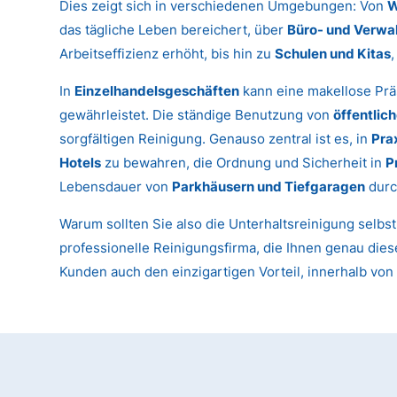
Dies zeigt sich in verschiedenen Umgebungen: Von
W
das tägliche Leben bereichert, über
Büro- und Verwa
Arbeitseffizienz erhöht, bis hin zu
Schulen und Kitas
In
Einzelhandelsgeschäften
kann eine makellose Prä
gewährleistet. Die ständige Benutzung von
öffentlic
sorgfältigen Reinigung. Genauso zentral ist es, in
Pra
Hotels
zu bewahren, die Ordnung und Sicherheit in
P
Lebensdauer von
Parkhäusern und Tiefgaragen
durc
Warum sollten Sie also die Unterhaltsreinigung selbs
professionelle Reinigungsfirma, die Ihnen genau diese
Kunden auch den einzigartigen Vorteil, innerhalb vo