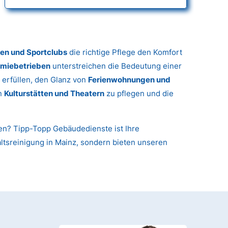
gen und Sportclubs
die richtige Pflege den Komfort
miebetrieben
unterstreichen die Bedeutung einer
 erfüllen, den Glanz von
Ferienwohnungen und
in
Kulturstätten und Theatern
zu pflegen und die
nen? Tipp-Topp Gebäudedienste ist Ihre
haltsreinigung in Mainz, sondern bieten unseren