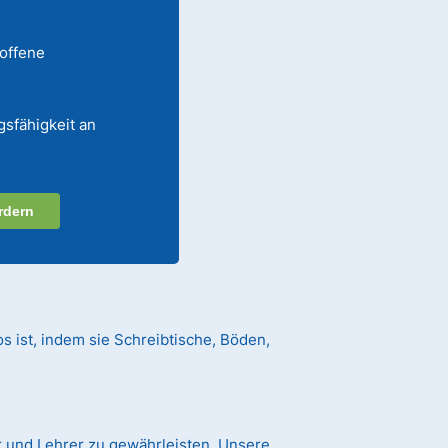
 offene
gsfähigkeit an
rdern
s ist, indem sie Schreibtische, Böden,
 und Lehrer zu gewährleisten. Unsere