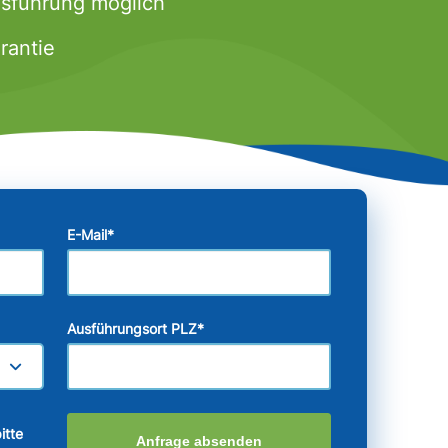
usführung möglich
rantie
E-Mail
*
Ausführungsort PLZ
*
itte
Anfrage absenden