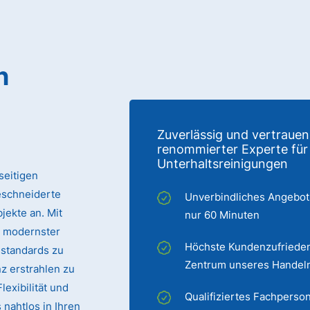
n
Zuverlässig und vertrauen
renommierter Experte für
Unterhaltsreinigungen
seitigen
eschneiderte
Unverbindliches Angebot
jekte an. Mit
nur 60 Minuten
 modernster
Höchste Kundenzufrieden
sstandards zu
Zentrum unseres Handel
z erstrahlen zu
exibilität und
Qualifiziertes Fachperson
 nahtlos in Ihren