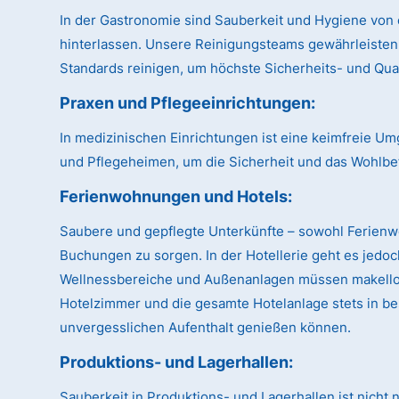
In der Gastronomie sind Sauberkeit und Hygiene von 
hinterlassen. Unsere Reinigungsteams gewährleisten
Standards reinigen, um höchste Sicherheits- und Qual
Praxen und Pflegeeinrichtungen:
In medizinischen Einrichtungen ist eine keimfreie U
und Pflegeheimen, um die Sicherheit und das Wohlbe
Ferienwohnungen und Hotels:
Saubere und gepflegte Unterkünfte – sowohl Ferien
Buchungen zu sorgen. In der Hotellerie geht es jedo
Wellnessbereiche und Außenanlagen müssen makellos 
Hotelzimmer und die gesamte Hotelanlage stets in be
unvergesslichen Aufenthalt genießen können.
Produktions- und Lagerhallen:
Sauberkeit in Produktions- und Lagerhallen ist nicht 