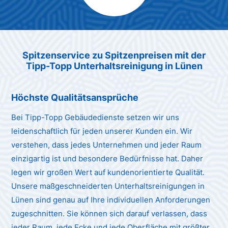
Max Mustermann
Unternehmen AG
Spitzenservice zu Spitzenpreisen mit der
Tipp-Topp Unterhaltsreinigung in Lünen
Höchste Qualitätsansprüche
Bei Tipp-Topp Gebäudedienste setzen wir uns
leidenschaftlich für jeden unserer Kunden ein. Wir
verstehen, dass jedes Unternehmen und jeder Raum
einzigartig ist und besondere Bedürfnisse hat. Daher
legen wir großen Wert auf kundenorientierte Qualität.
Unsere maßgeschneiderten Unterhaltsreinigungen in
Lünen sind genau auf Ihre individuellen Anforderungen
zugeschnitten. Sie können sich darauf verlassen, dass
jeder Raum, jede Ecke und jede Oberfläche mit größter