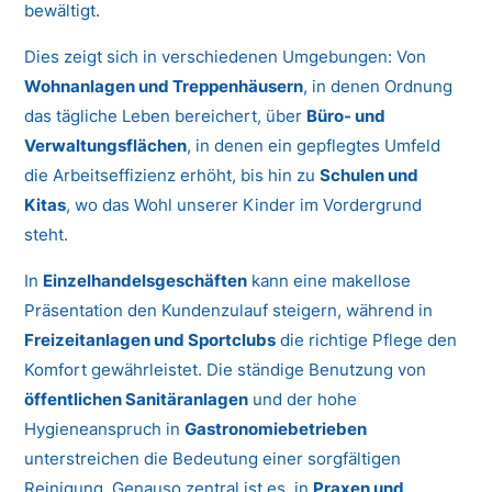
bewältigt.
Dies zeigt sich in verschiedenen Umgebungen: Von
Wohnanlagen und Treppenhäusern
, in denen Ordnung
das tägliche Leben bereichert, über
Büro- und
Verwaltungsflächen
, in denen ein gepflegtes Umfeld
die Arbeitseffizienz erhöht, bis hin zu
Schulen und
Kitas
, wo das Wohl unserer Kinder im Vordergrund
steht.
In
Einzelhandelsgeschäften
kann eine makellose
Präsentation den Kundenzulauf steigern, während in
Freizeitanlagen und Sportclubs
die richtige Pflege den
Komfort gewährleistet. Die ständige Benutzung von
öffentlichen Sanitäranlagen
und der hohe
Hygieneanspruch in
Gastronomiebetrieben
unterstreichen die Bedeutung einer sorgfältigen
Reinigung. Genauso zentral ist es, in
Praxen und