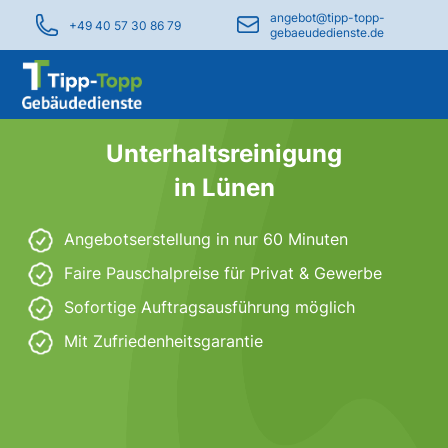
angebot@tipp-topp-
+49 40 57 30 86 79
gebaeudedienste.de
Unterhaltsreinigung
in Lünen
Angebotserstellung in nur 60 Minuten
Faire Pauschalpreise für Privat & Gewerbe
Sofortige Auftragsausführung möglich
Mit Zufriedenheitsgarantie