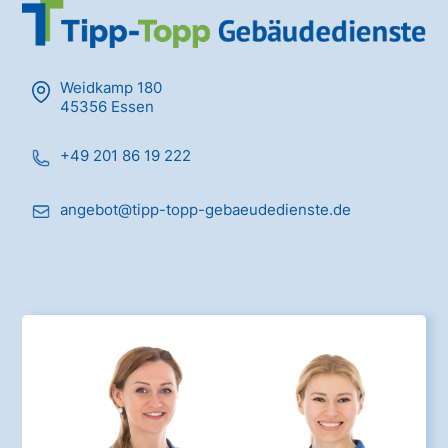
Weidkamp 180
45356 Essen
+49 201 86 19 222
angebot@tipp-topp-gebaeudedienste.de