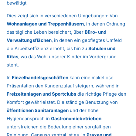
bewältigt.
Dies zeigt sich in verschiedenen Umgebungen: Von
Wohnanlagen und Treppenhäusern
, in denen Ordnung
das tägliche Leben bereichert, über
Büro- und
Verwaltungsflächen
, in denen ein gepflegtes Umfeld
die Arbeitseffizienz erhöht, bis hin zu
Schulen und
Kitas
, wo das Wohl unserer Kinder im Vordergrund
steht.
In
Einzelhandelsgeschäften
kann eine makellose
Präsentation den Kundenzulauf steigern, während in
Freizeitanlagen und Sportclubs
die richtige Pflege den
Komfort gewährleistet. Die ständige Benutzung von
öffentlichen Sanitäranlagen
und der hohe
Hygieneanspruch in
Gastronomiebetrieben
unterstreichen die Bedeutung einer sorgfältigen
Reinigung. Genauso zentral ist es, in
Praxen und