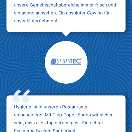
unsere Gemeinschaftsbereiche immer frisch und
einladend aussehen. Ein absoluter Gewinn für
unser Unternehmen!
Hygiene ist in unseren Restaurants
entscheidend. Mit Tipp-Topp können wir sicher
sein, dass alles top gereinigt ist. Ein echter
Partner in Sachen Sauberkeit!