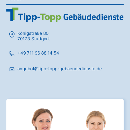
Königstraße 80
70173 Stuttgart
+49 711 96 88 14 54
angebot@tipp-topp-gebaeudedienste.de