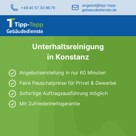
angebot@tipp-topp-
+49 40 57 30 86 79
gebaeudedienste.de
Unterhaltsreinigung
in Konstanz
Angebotserstellung in nur 60 Minuten
Faire Pauschalpreise für Privat & Gewerbe
Sofortige Auftragsausführung möglich
Mit Zufriedenheitsgarantie