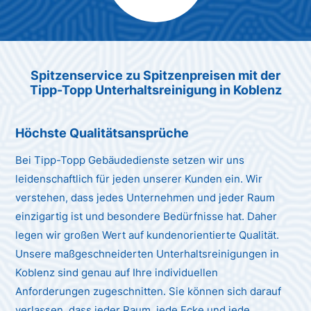
Max Mustermann
Unternehmen AG
Spitzenservice zu Spitzenpreisen mit der
Tipp-Topp Unterhaltsreinigung in Koblenz
Höchste Qualitätsansprüche
Bei Tipp-Topp Gebäudedienste setzen wir uns
leidenschaftlich für jeden unserer Kunden ein. Wir
verstehen, dass jedes Unternehmen und jeder Raum
einzigartig ist und besondere Bedürfnisse hat. Daher
legen wir großen Wert auf kundenorientierte Qualität.
Unsere maßgeschneiderten Unterhaltsreinigungen in
Koblenz sind genau auf Ihre individuellen
Anforderungen zugeschnitten. Sie können sich darauf
verlassen, dass jeder Raum, jede Ecke und jede