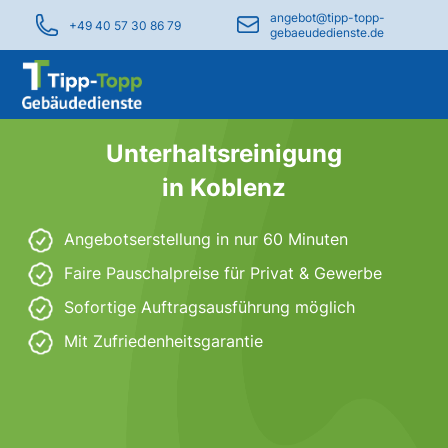
angebot@tipp-topp-
+49 40 57 30 86 79
gebaeudedienste.de
Unterhaltsreinigung
in Koblenz
Angebotserstellung in nur 60 Minuten
Faire Pauschalpreise für Privat & Gewerbe
Sofortige Auftragsausführung möglich
Mit Zufriedenheitsgarantie