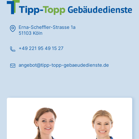
Erna-Scheffler-Strasse 1a
51103 Köln
+49 221 95 49 15 27
angebot@tipp-topp-gebaeudedienste.de