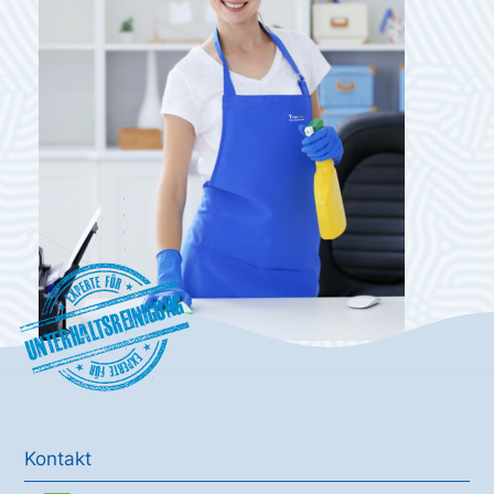
Unterhaltsreinigung
Kontakt