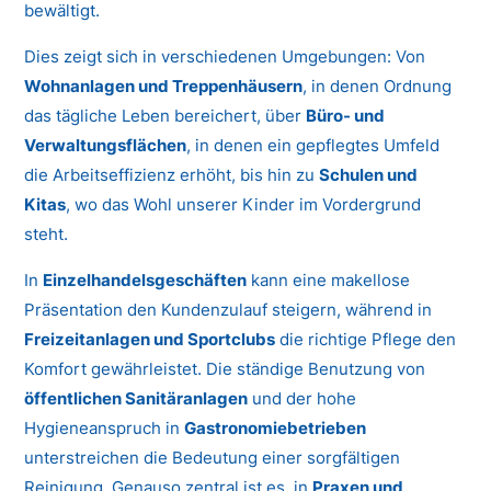
bewältigt.
Dies zeigt sich in verschiedenen Umgebungen: Von
Wohnanlagen und Treppenhäusern
, in denen Ordnung
das tägliche Leben bereichert, über
Büro- und
Verwaltungsflächen
, in denen ein gepflegtes Umfeld
die Arbeitseffizienz erhöht, bis hin zu
Schulen und
Kitas
, wo das Wohl unserer Kinder im Vordergrund
steht.
In
Einzelhandelsgeschäften
kann eine makellose
Präsentation den Kundenzulauf steigern, während in
Freizeitanlagen und Sportclubs
die richtige Pflege den
Komfort gewährleistet. Die ständige Benutzung von
öffentlichen Sanitäranlagen
und der hohe
Hygieneanspruch in
Gastronomiebetrieben
unterstreichen die Bedeutung einer sorgfältigen
Reinigung. Genauso zentral ist es, in
Praxen und