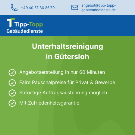
angebot@tipp-topp-
+49 40 57 30 86 79
gebaeudedienste.de
Unterhaltsreinigung
in Gütersloh
Angebotserstellung in nur 60 Minuten
Faire Pauschalpreise für Privat & Gewerbe
Sofortige Auftragsausführung möglich
Mit Zufriedenheitsgarantie