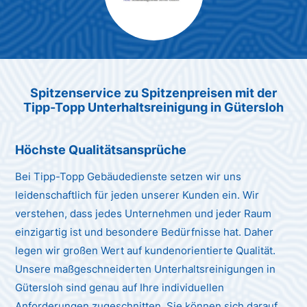
Max Mustermann
Unternehmen AG
Spitzenservice zu Spitzenpreisen mit der
Tipp-Topp Unterhaltsreinigung in Gütersloh
Höchste Qualitätsansprüche
Bei Tipp-Topp Gebäudedienste setzen wir uns
leidenschaftlich für jeden unserer Kunden ein. Wir
verstehen, dass jedes Unternehmen und jeder Raum
einzigartig ist und besondere Bedürfnisse hat. Daher
legen wir großen Wert auf kundenorientierte Qualität.
Unsere maßgeschneiderten Unterhaltsreinigungen in
Gütersloh sind genau auf Ihre individuellen
Anforderungen zugeschnitten. Sie können sich darauf