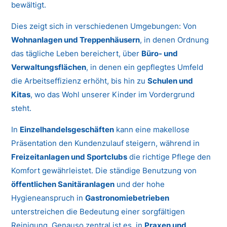
bewältigt.
Dies zeigt sich in verschiedenen Umgebungen: Von
Wohnanlagen und Treppenhäusern
, in denen Ordnung
das tägliche Leben bereichert, über
Büro- und
Verwaltungsflächen
, in denen ein gepflegtes Umfeld
die Arbeitseffizienz erhöht, bis hin zu
Schulen und
Kitas
, wo das Wohl unserer Kinder im Vordergrund
steht.
In
Einzelhandelsgeschäften
kann eine makellose
Präsentation den Kundenzulauf steigern, während in
Freizeitanlagen und Sportclubs
die richtige Pflege den
Komfort gewährleistet. Die ständige Benutzung von
öffentlichen Sanitäranlagen
und der hohe
Hygieneanspruch in
Gastronomiebetrieben
unterstreichen die Bedeutung einer sorgfältigen
Reinigung. Genauso zentral ist es, in
Praxen und