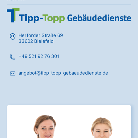
Herforder Straße 69
33602 Bielefeld
+49 521 92 76 301
angebot@tipp-topp-gebaeudedienste.de