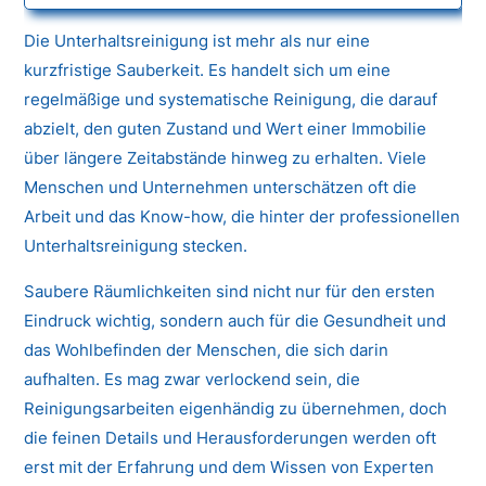
Die Unterhaltsreinigung ist mehr als nur eine
kurzfristige Sauberkeit. Es handelt sich um eine
regelmäßige und systematische Reinigung, die darauf
abzielt, den guten Zustand und Wert einer Immobilie
über längere Zeitabstände hinweg zu erhalten. Viele
Menschen und Unternehmen unterschätzen oft die
Arbeit und das Know-how, die hinter der professionellen
Unterhaltsreinigung stecken.
Saubere Räumlichkeiten sind nicht nur für den ersten
Eindruck wichtig, sondern auch für die Gesundheit und
das Wohlbefinden der Menschen, die sich darin
aufhalten. Es mag zwar verlockend sein, die
Reinigungsarbeiten eigenhändig zu übernehmen, doch
die feinen Details und Herausforderungen werden oft
erst mit der Erfahrung und dem Wissen von Experten