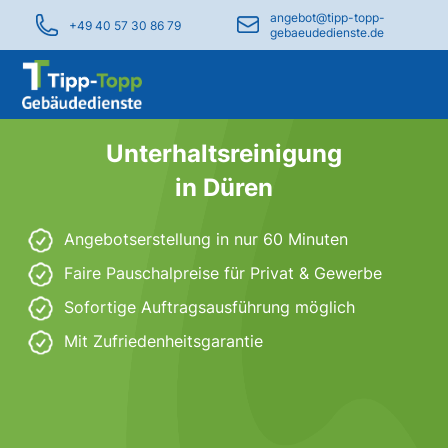
angebot@tipp-topp-
+49 40 57 30 86 79
gebaeudedienste.de
Unterhaltsreinigung
in Düren
Angebotserstellung in nur 60 Minuten
Faire Pauschalpreise für Privat & Gewerbe
Sofortige Auftragsausführung möglich
Mit Zufriedenheitsgarantie