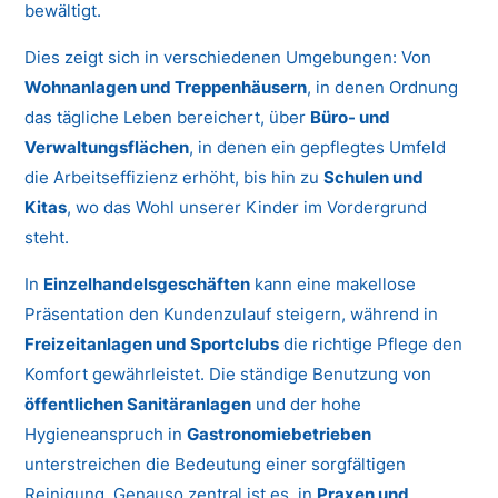
bewältigt.
Dies zeigt sich in verschiedenen Umgebungen: Von
Wohnanlagen und Treppenhäusern
, in denen Ordnung
das tägliche Leben bereichert, über
Büro- und
Verwaltungsflächen
, in denen ein gepflegtes Umfeld
die Arbeitseffizienz erhöht, bis hin zu
Schulen und
Kitas
, wo das Wohl unserer Kinder im Vordergrund
steht.
In
Einzelhandelsgeschäften
kann eine makellose
Präsentation den Kundenzulauf steigern, während in
Freizeitanlagen und Sportclubs
die richtige Pflege den
Komfort gewährleistet. Die ständige Benutzung von
öffentlichen Sanitäranlagen
und der hohe
Hygieneanspruch in
Gastronomiebetrieben
unterstreichen die Bedeutung einer sorgfältigen
Reinigung. Genauso zentral ist es, in
Praxen und