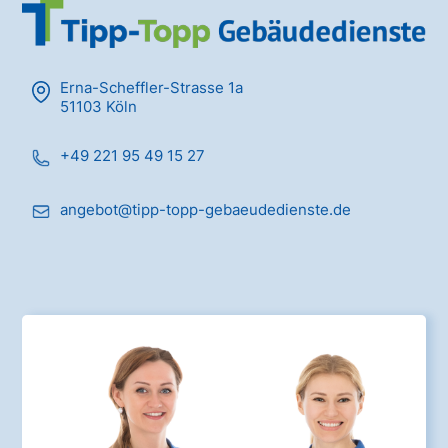
Erna-Scheffler-Strasse 1a
51103 Köln
+49 221 95 49 15 27
angebot@tipp-topp-gebaeudedienste.de