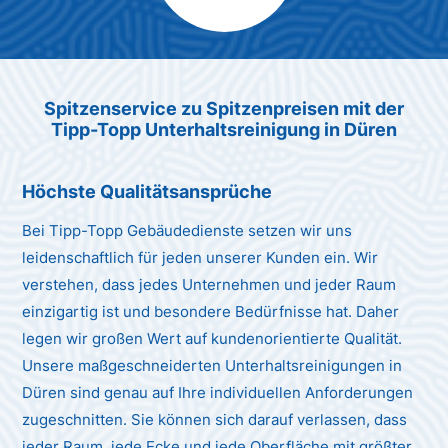
Max Mustermann
Unternehmen AG
Spitzenservice zu Spitzenpreisen mit der
Tipp-Topp Unterhaltsreinigung in Düren
Höchste Qualitätsansprüche
Bei Tipp-Topp Gebäudedienste setzen wir uns
leidenschaftlich für jeden unserer Kunden ein. Wir
verstehen, dass jedes Unternehmen und jeder Raum
einzigartig ist und besondere Bedürfnisse hat. Daher
legen wir großen Wert auf kundenorientierte Qualität.
Unsere maßgeschneiderten Unterhaltsreinigungen in
Düren sind genau auf Ihre individuellen Anforderungen
zugeschnitten. Sie können sich darauf verlassen, dass
jeder Raum, jede Ecke und jede Oberfläche mit größter