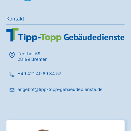
Kontakt
Teerhof 59
28199 Bremen
+49 421 40 89 34 57
angebot@tipp-topp-gebaeudedienste.de