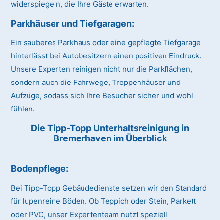
widerspiegeln, die Ihre Gäste erwarten.
Parkhäuser und Tiefgaragen:
Ein sauberes Parkhaus oder eine gepflegte Tiefgarage
hinterlässt bei Autobesitzern einen positiven Eindruck.
Unsere Experten reinigen nicht nur die Parkflächen,
sondern auch die Fahrwege, Treppenhäuser und
Aufzüge, sodass sich Ihre Besucher sicher und wohl
fühlen.
Die Tipp-Topp Unterhaltsreinigung in
Bremerhaven im Überblick
Bodenpflege:
Bei Tipp-Topp Gebäudedienste setzen wir den Standard
für lupenreine Böden. Ob Teppich oder Stein, Parkett
oder PVC, unser Expertenteam nutzt speziell