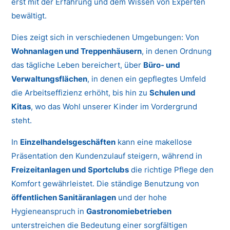
erst mit der Erfahrung und dem Wissen von Experten
bewältigt.
Dies zeigt sich in verschiedenen Umgebungen: Von
Wohnanlagen und Treppenhäusern
, in denen Ordnung
das tägliche Leben bereichert, über
Büro- und
Verwaltungsflächen
, in denen ein gepflegtes Umfeld
die Arbeitseffizienz erhöht, bis hin zu
Schulen und
Kitas
, wo das Wohl unserer Kinder im Vordergrund
steht.
In
Einzelhandelsgeschäften
kann eine makellose
Präsentation den Kundenzulauf steigern, während in
Freizeitanlagen und Sportclubs
die richtige Pflege den
Komfort gewährleistet. Die ständige Benutzung von
öffentlichen Sanitäranlagen
und der hohe
Hygieneanspruch in
Gastronomiebetrieben
unterstreichen die Bedeutung einer sorgfältigen