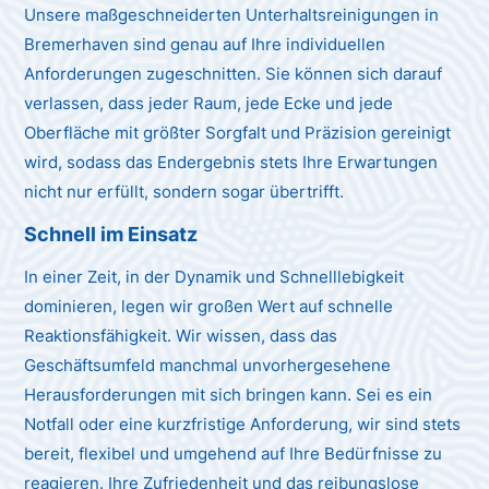
Unsere maßgeschneiderten Unterhaltsreinigungen in
Bremerhaven sind genau auf Ihre individuellen
Anforderungen zugeschnitten. Sie können sich darauf
verlassen, dass jeder Raum, jede Ecke und jede
Oberfläche mit größter Sorgfalt und Präzision gereinigt
wird, sodass das Endergebnis stets Ihre Erwartungen
nicht nur erfüllt, sondern sogar übertrifft.
Schnell im Einsatz
In einer Zeit, in der Dynamik und Schnelllebigkeit
dominieren, legen wir großen Wert auf schnelle
Reaktionsfähigkeit. Wir wissen, dass das
Geschäftsumfeld manchmal unvorhergesehene
Herausforderungen mit sich bringen kann. Sei es ein
Notfall oder eine kurzfristige Anforderung, wir sind stets
bereit, flexibel und umgehend auf Ihre Bedürfnisse zu
reagieren. Ihre Zufriedenheit und das reibungslose