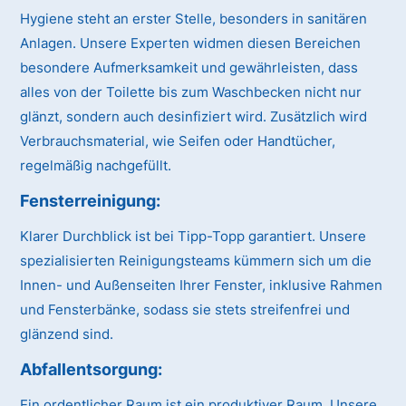
Hygiene steht an erster Stelle, besonders in sanitären
Anlagen. Unsere Experten widmen diesen Bereichen
besondere Aufmerksamkeit und gewährleisten, dass
alles von der Toilette bis zum Waschbecken nicht nur
glänzt, sondern auch desinfiziert wird. Zusätzlich wird
Verbrauchsmaterial, wie Seifen oder Handtücher,
regelmäßig nachgefüllt.
Fensterreinigung:
Klarer Durchblick ist bei Tipp-Topp garantiert. Unsere
spezialisierten Reinigungsteams kümmern sich um die
Innen- und Außenseiten Ihrer Fenster, inklusive Rahmen
und Fensterbänke, sodass sie stets streifenfrei und
glänzend sind.
Abfallentsorgung:
Ein ordentlicher Raum ist ein produktiver Raum. Unsere