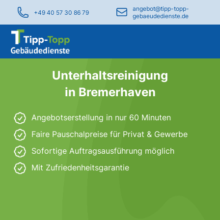
angebot@tipp-topp-
+49 40 57 30 86 79
gebaeudedienste.de
Unterhaltsreinigung
in Bremerhaven
Angebotserstellung in nur 60 Minuten
Faire Pauschalpreise für Privat & Gewerbe
Sofortige Auftragsausführung möglich
Mit Zufriedenheitsgarantie