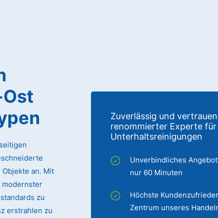
n
-Ost
typen
Zuverlässig und vertrauen
renommierter Experte für
Unterhaltsreinigungen
seitigen
eschneiderte
Unverbindliches Angebot
 Objekte an. Mit
nur 60 Minuten
 modernster
Höchste Kundenzufrieden
sstandards zu
Zentrum unseres Handel
z erstrahlen zu