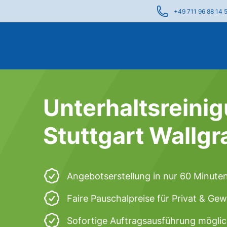
+49 711 96 88 14 
Unterhaltsreinig
Stuttgart Wallg
Angebotserstellung in nur 60 Minute
Faire Pauschalpreise für Privat & Ge
Sofortige Auftragsausführung mögli