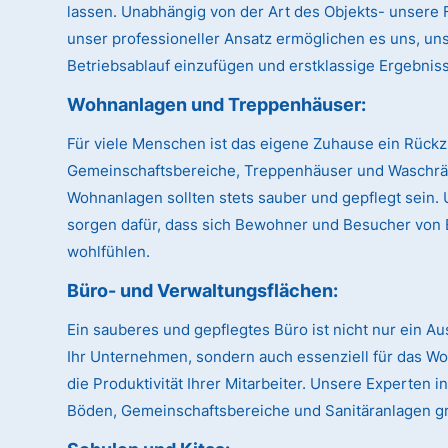
lassen. Unabhängig von der Art des Objekts- unsere Fl
unser professioneller Ansatz ermöglichen es uns, uns
Betriebsablauf einzufügen und erstklassige Ergebnisse
Wohnanlagen und Treppenhäuser:
Für viele Menschen ist das eigene Zuhause ein Rückz
Gemeinschaftsbereiche, Treppenhäuser und Waschr
Wohnanlagen sollten stets sauber und gepflegt sein.
sorgen dafür, dass sich Bewohner und Besucher von 
wohlfühlen.
Büro- und Verwaltungsflächen:
Ein sauberes und gepflegtes Büro ist nicht nur ein A
Ihr Unternehmen, sondern auch essenziell für das W
die Produktivität Ihrer Mitarbeiter. Unsere Experten 
Böden, Gemeinschaftsbereiche und Sanitäranlagen gr