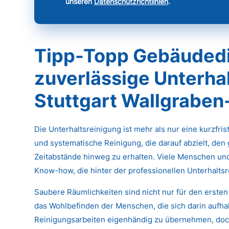
unseren
Datenschutzrichtlinien
.
Tipp-Topp Gebäudedi
zuverlässige Unterhal
Stuttgart Wallgraben
Die Unterhaltsreinigung ist mehr als nur eine kurzfri
und systematische Reinigung, die darauf abzielt, den
Zeitabstände hinweg zu erhalten. Viele Menschen un
Know-how, die hinter der professionellen Unterhaltsr
Saubere Räumlichkeiten sind nicht nur für den ersten
das Wohlbefinden der Menschen, die sich darin aufhal
Reinigungsarbeiten eigenhändig zu übernehmen, doch