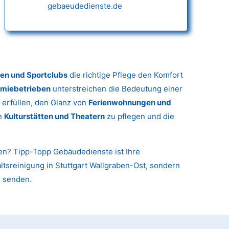
gebaeudedienste.de
gen und Sportclubs
die richtige Pflege den Komfort
miebetrieben
unterstreichen die Bedeutung einer
 erfüllen, den Glanz von
Ferienwohnungen und
in
Kulturstätten und Theatern
zu pflegen und die
nen? Tipp-Topp Gebäudedienste ist Ihre
altsreinigung in Stuttgart Wallgraben-Ost, sondern
u senden.