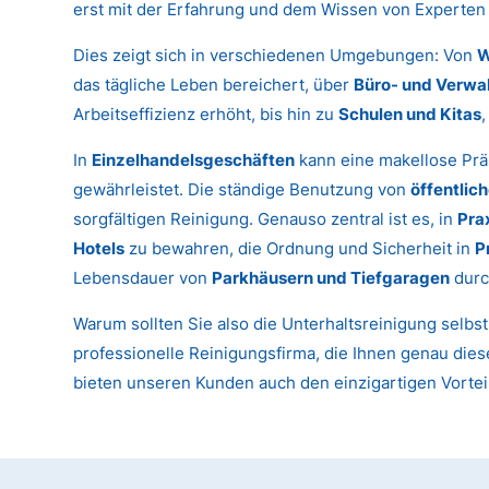
erst mit der Erfahrung und dem Wissen von Experten 
Dies zeigt sich in verschiedenen Umgebungen: Von
W
das tägliche Leben bereichert, über
Büro- und Verwa
Arbeitseffizienz erhöht, bis hin zu
Schulen und Kitas
In
Einzelhandelsgeschäften
kann eine makellose Prä
gewährleistet. Die ständige Benutzung von
öffentlic
sorgfältigen Reinigung. Genauso zentral ist es, in
Pra
Hotels
zu bewahren, die Ordnung und Sicherheit in
P
Lebensdauer von
Parkhäusern und Tiefgaragen
durc
Warum sollten Sie also die Unterhaltsreinigung selbs
professionelle Reinigungsfirma, die Ihnen genau diese
bieten unseren Kunden auch den einzigartigen Vortei