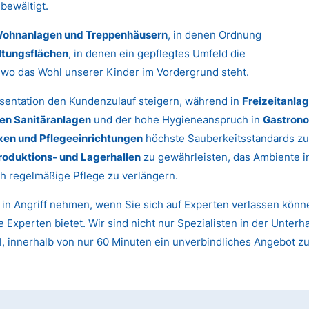
bewältigt.
ohnanlagen und Treppenhäusern
, in denen Ordnung
ltungsflächen
, in denen ein gepflegtes Umfeld die
, wo das Wohl unserer Kinder im Vordergrund steht.
sentation den Kundenzulauf steigern, während in
Freizeitanla
hen Sanitäranlagen
und der hohe Hygieneanspruch in
Gastrono
xen und Pflegeeinrichtungen
höchste Sauberkeitsstandards zu
roduktions- und Lagerhallen
zu gewährleisten, das Ambiente 
h regelmäßige Pflege zu verlängern.
t in Angriff nehmen, wenn Sie sich auf Experten verlassen kön
 Experten bietet. Wir sind nicht nur Spezialisten in der Unterh
l, innerhalb von nur 60 Minuten ein unverbindliches Angebot z