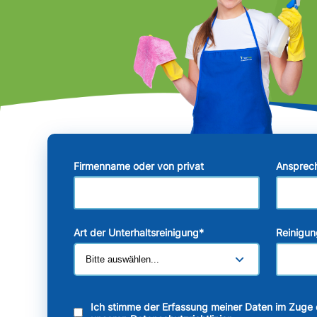
Firmenname oder von privat
Ansprec
Art der Unterhaltsreinigung
*
Reinigun
Ich stimme der Erfassung meiner Daten im Zuge 