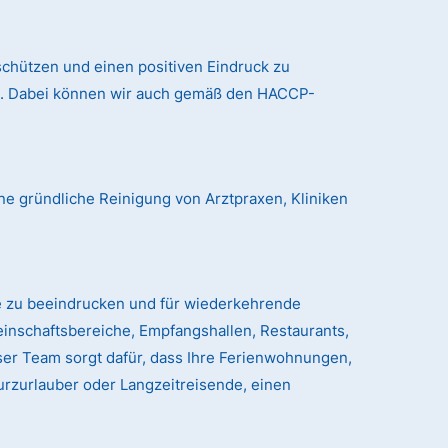
chützen und einen positiven Eindruck zu
nd. Dabei können wir auch gemäß den HACCP-
ne gründliche Reinigung von Arztpraxen, Kliniken
e zu beeindrucken und für wiederkehrende
einschaftsbereiche, Empfangshallen, Restaurants,
er Team sorgt dafür, dass Ihre Ferienwohnungen,
urzurlauber oder Langzeitreisende, einen