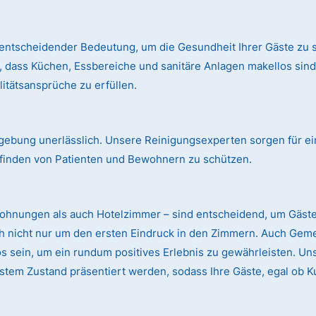
entscheidender Bedeutung, um die Gesundheit Ihrer Gäste zu s
, dass Küchen, Essbereiche und sanitäre Anlagen makellos si
itätsansprüche zu erfüllen.
mgebung unerlässlich. Unsere Reinigungsexperten sorgen für ei
finden von Patienten und Bewohnern zu schützen.
wohnungen als auch Hotelzimmer – sind entscheidend, um Gäst
ch nicht nur um den ersten Eindruck in den Zimmern. Auch Gem
sein, um ein rundum positives Erlebnis zu gewährleisten. Uns
stem Zustand präsentiert werden, sodass Ihre Gäste, egal ob K