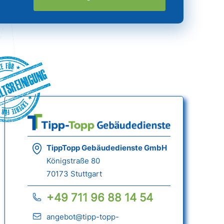
ltsreinigung
TippTopp Gebäudedienste GmbH
Königstraße 80
70173 Stuttgart
+49 711 96 88 14 54
angebot@tipp-topp-