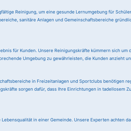
gfältige Reinigung, um eine gesunde Lernumgebung für Schüler
bereiche, sanitäre Anlagen und Gemeinschaftsbereiche gründl
rlebnis für Kunden. Unsere Reinigungskräfte kümmern sich um d
prechende Umgebung zu gewährleisten, die Kunden anzieht und
aftsbereiche in Freizeitanlagen und Sportclubs benötigen r
skräfte sorgen dafür, dass Ihre Einrichtungen in tadellosem Z
die Lebensqualität in einer Gemeinde. Unsere Experten achten dar