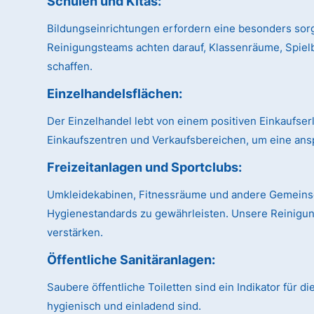
Schulen und Kitas:
Bildungseinrichtungen erfordern eine besonders sor
Reinigungsteams achten darauf, Klassenräume, Spiel
schaffen.
Einzelhandelsflächen:
Der Einzelhandel lebt von einem positiven Einkaufse
Einkaufszentren und Verkaufsbereichen, um eine ans
Freizeitanlagen und Sportclubs:
Umkleidekabinen, Fitnessräume und andere Gemeinsch
Hygienestandards zu gewährleisten. Unsere Reinigung
verstärken.
Öffentliche Sanitäranlagen:
Saubere öffentliche Toiletten sind ein Indikator für 
hygienisch und einladend sind.