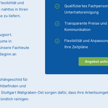
exibilität und
Qualifiziertes Fachperson
 nahtlos in Ihren
Unterhaltsreinigung
 zu liefern.
Transparente Preise und
Kommunikation
ugsort.
Flexibilität und Anpassun
äume in
Ihre Zeitpläne
 Unsere Fachleute
Beginn an
Angebot anfo
ushängeschild für
ohlbefinden und
in Stuttgart Wallgraben-Ost sorgen dafür, dass Ihre Arbeitsumg
ündlich reinigen.