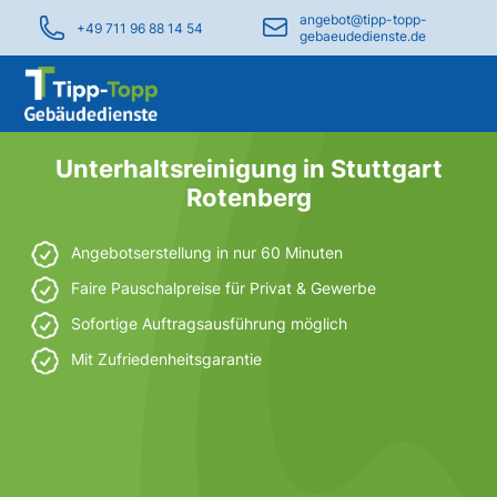
angebot@tipp-topp-
+49 711 96 88 14 54
gebaeudedienste.de
Unterhaltsreinigung in Stuttgart
Rotenberg
Angebotserstellung in nur 60 Minuten
Faire Pauschalpreise für Privat & Gewerbe
Sofortige Auftragsausführung möglich
Mit Zufriedenheitsgarantie