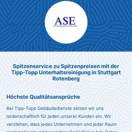
Max Mustermann
Unternehmen AG
Spitzenservice zu Spitzenpreis
en
mit der
Tipp-Topp Unt
erhaltsreinigung in Stuttgart
Rotenberg
Höchste Qualitätsansprüche
Bei Tipp-Topp Gebäudedienste setzen wir uns
leidenschaftlich für jeden unserer Kunden ein. Wir
verstehen, dass jedes Unternehmen und jeder Raum