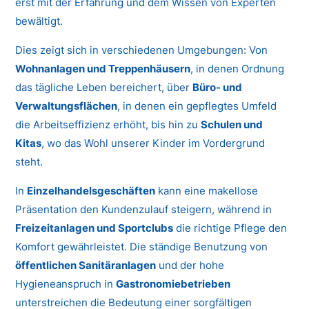
erst mit der Erfahrung und dem Wissen von Experten
bewältigt.
Dies zeigt sich in verschiedenen Umgebungen: Von
Wohnanlagen und Treppenhäusern
, in denen Ordnung
das tägliche Leben bereichert, über
Büro- und
Verwaltungsflächen
, in denen ein gepflegtes Umfeld
die Arbeitseffizienz erhöht, bis hin zu
Schulen und
Kitas
, wo das Wohl unserer Kinder im Vordergrund
steht.
In
Einzelhandelsgeschäften
kann eine makellose
Präsentation den Kundenzulauf steigern, während in
Freizeitanlagen und Sportclubs
die richtige Pflege den
Komfort gewährleistet. Die ständige Benutzung von
öffentlichen Sanitäranlagen
und der hohe
Hygieneanspruch in
Gastronomiebetrieben
unterstreichen die Bedeutung einer sorgfältigen