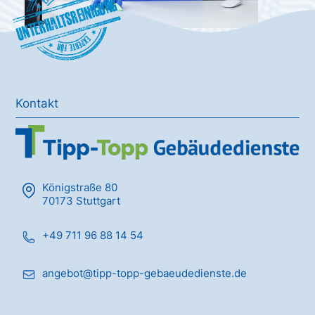
Unterhaltsreinigung
Kontakt
Königstraße 80
70173 Stuttgart
+49 711 96 88 14 54
angebot@tipp-topp-gebaeudedienste.de