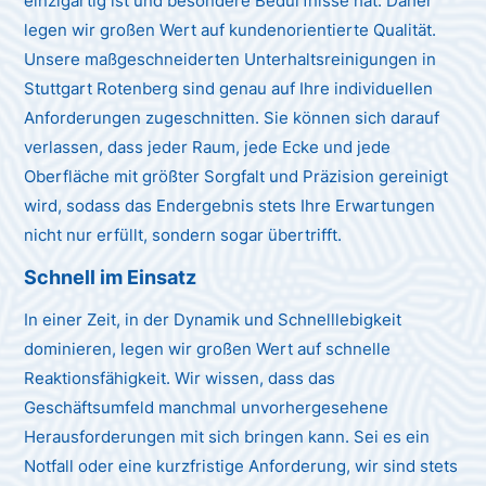
einzigartig ist und besondere Bedürfnisse hat. Daher
legen wir großen Wert auf kundenorientierte Qualität.
Unsere maßgeschneiderten Unterhaltsreinigungen in
Stuttgart Rotenberg sind genau auf Ihre individuellen
Anforderungen zugeschnitten. Sie können sich darauf
verlassen, dass jeder Raum, jede Ecke und jede
Oberfläche mit größter Sorgfalt und Präzision gereinigt
wird, sodass das Endergebnis stets Ihre Erwartungen
nicht nur erfüllt, sondern sogar übertrifft.
Schnell im Einsatz
In einer Zeit, in der Dynamik und Schnelllebigkeit
dominieren, legen wir großen Wert auf schnelle
Reaktionsfähigkeit. Wir wissen, dass das
Geschäftsumfeld manchmal unvorhergesehene
Herausforderungen mit sich bringen kann. Sei es ein
Notfall oder eine kurzfristige Anforderung, wir sind stets