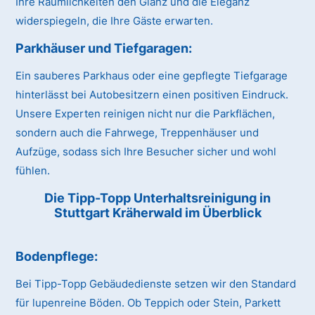
Ihre Räumlichkeiten den Glanz und die Eleganz
widerspiegeln, die Ihre Gäste erwarten.
Parkhäuser und Tiefgaragen:
Ein sauberes Parkhaus oder eine gepflegte Tiefgarage
hinterlässt bei Autobesitzern einen positiven Eindruck.
Unsere Experten reinigen nicht nur die Parkflächen,
sondern auch die Fahrwege, Treppenhäuser und
Aufzüge, sodass sich Ihre Besucher sicher und wohl
fühlen.
Die Tipp-Topp Unterhaltsreinigung in
Stuttgart Kräherwald im Überblick
Bodenpflege:
Bei Tipp-Topp Gebäudedienste setzen wir den Standard
für lupenreine Böden. Ob Teppich oder Stein, Parkett