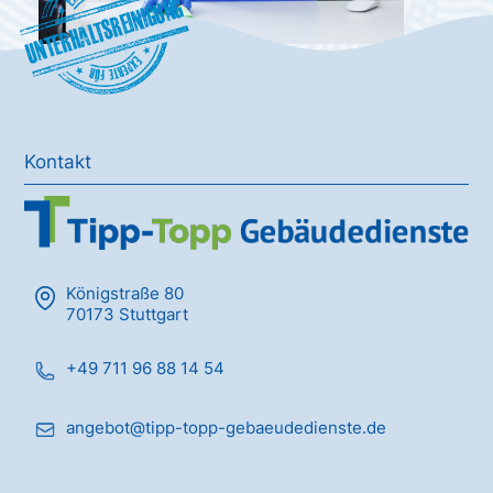
Unterhaltsreinigung
Kontakt
Königstraße 80
70173 Stuttgart
+49 711 96 88 14 54
angebot@tipp-topp-gebaeudedienste.de