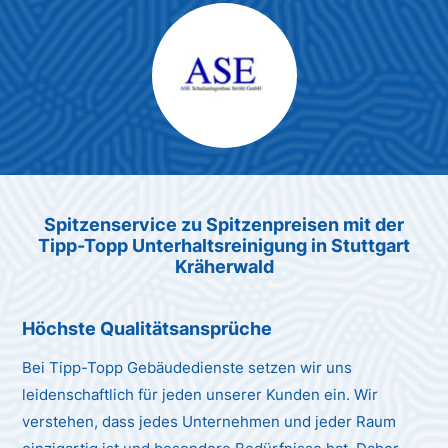
Max Mustermann
Unternehmen AG
Spitzenservice zu Spitzenpreis
en
mit der
Tipp-Topp Unt
erhaltsreinigung in Stuttgart
Kräherwald
Höchste Qualitätsansprüche
Bei Tipp-Topp Gebäudedienste setzen wir uns
leidenschaftlich für jeden unserer Kunden ein. Wir
verstehen, dass jedes Unternehmen und jeder Raum