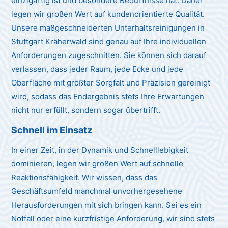
einzigartig ist und besondere Bedürfnisse hat. Daher
legen wir großen Wert auf kundenorientierte Qualität.
Unsere maßgeschneiderten Unterhaltsreinigungen in
Stuttgart Kräherwald sind genau auf Ihre individuellen
Anforderungen zugeschnitten. Sie können sich darauf
verlassen, dass jeder Raum, jede Ecke und jede
Oberfläche mit größter Sorgfalt und Präzision gereinigt
wird, sodass das Endergebnis stets Ihre Erwartungen
nicht nur erfüllt, sondern sogar übertrifft.
Schnell im Einsatz
In einer Zeit, in der Dynamik und Schnelllebigkeit
dominieren, legen wir großen Wert auf schnelle
Reaktionsfähigkeit. Wir wissen, dass das
Geschäftsumfeld manchmal unvorhergesehene
Herausforderungen mit sich bringen kann. Sei es ein
Notfall oder eine kurzfristige Anforderung, wir sind stets