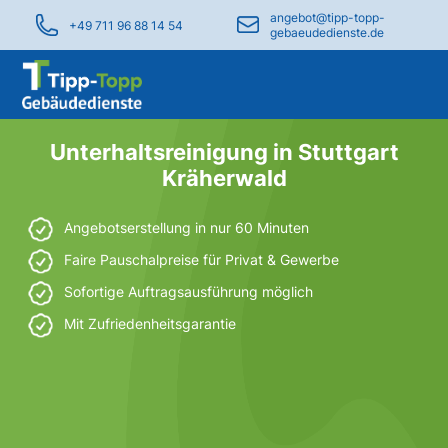
angebot@tipp-topp-
+49 711 96 88 14 54
gebaeudedienste.de
Unterhaltsreinigung in Stuttgart
Kräherwald
Angebotserstellung in nur 60 Minuten
Faire Pauschalpreise für Privat & Gewerbe
Sofortige Auftragsausführung möglich
Mit Zufriedenheitsgarantie