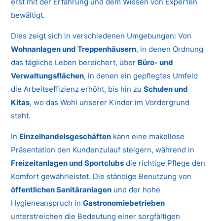
erst mit der Erfahrung und dem Wissen von Experten
bewältigt.
Dies zeigt sich in verschiedenen Umgebungen: Von
Wohnanlagen und Treppenhäusern
, in denen Ordnung
das tägliche Leben bereichert, über
Büro- und
Verwaltungsflächen
, in denen ein gepflegtes Umfeld
die Arbeitseffizienz erhöht, bis hin zu
Schulen und
Kitas
, wo das Wohl unserer Kinder im Vordergrund
steht.
In
Einzelhandelsgeschäften
kann eine makellose
Präsentation den Kundenzulauf steigern, während in
Freizeitanlagen und Sportclubs
die richtige Pflege den
Komfort gewährleistet. Die ständige Benutzung von
öffentlichen Sanitäranlagen
und der hohe
Hygieneanspruch in
Gastronomiebetrieben
unterstreichen die Bedeutung einer sorgfältigen