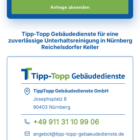
Anfrage absenden
Tipp-Topp Gebäudedienste für eine
zuverlässige Unterhaltsreinigung in Nürnberg
Reichelsdorfer Keller
TippTopp Gebäudedienste GmbH
Josephsplatz 8
90403 Nürnberg
+49 911 31 10 99 06
angebot@tipp-topp-gebaeudedienste.de