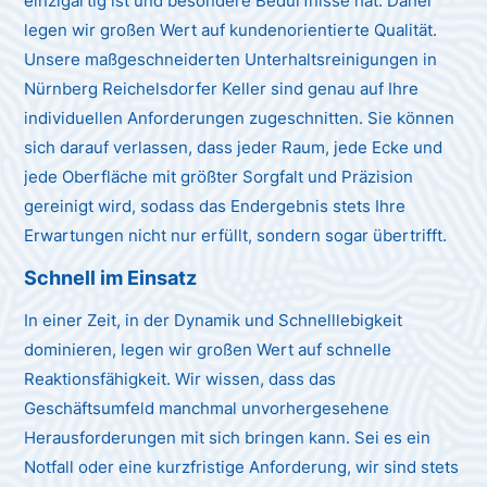
einzigartig ist und besondere Bedürfnisse hat. Daher
legen wir großen Wert auf kundenorientierte Qualität.
Unsere maßgeschneiderten Unterhaltsreinigungen in
Nürnberg Reichelsdorfer Keller sind genau auf Ihre
individuellen Anforderungen zugeschnitten. Sie können
sich darauf verlassen, dass jeder Raum, jede Ecke und
jede Oberfläche mit größter Sorgfalt und Präzision
gereinigt wird, sodass das Endergebnis stets Ihre
Erwartungen nicht nur erfüllt, sondern sogar übertrifft.
Schnell im Einsatz
In einer Zeit, in der Dynamik und Schnelllebigkeit
dominieren, legen wir großen Wert auf schnelle
Reaktionsfähigkeit. Wir wissen, dass das
Geschäftsumfeld manchmal unvorhergesehene
Herausforderungen mit sich bringen kann. Sei es ein
Notfall oder eine kurzfristige Anforderung, wir sind stets