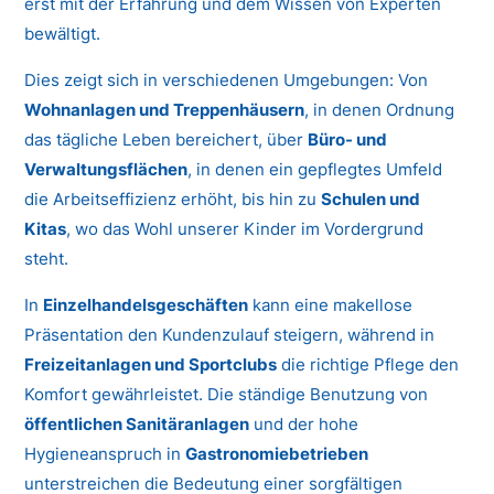
erst mit der Erfahrung und dem Wissen von Experten
bewältigt.
Dies zeigt sich in verschiedenen Umgebungen: Von
Wohnanlagen und Treppenhäusern
, in denen Ordnung
das tägliche Leben bereichert, über
Büro- und
Verwaltungsflächen
, in denen ein gepflegtes Umfeld
die Arbeitseffizienz erhöht, bis hin zu
Schulen und
Kitas
, wo das Wohl unserer Kinder im Vordergrund
steht.
In
Einzelhandelsgeschäften
kann eine makellose
Präsentation den Kundenzulauf steigern, während in
Freizeitanlagen und Sportclubs
die richtige Pflege den
Komfort gewährleistet. Die ständige Benutzung von
öffentlichen Sanitäranlagen
und der hohe
Hygieneanspruch in
Gastronomiebetrieben
unterstreichen die Bedeutung einer sorgfältigen