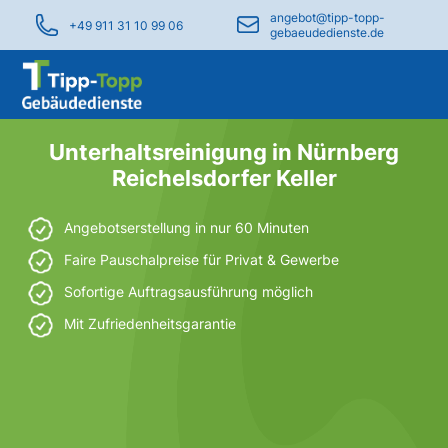
angebot@tipp-topp-
+49 911 31 10 99 06
gebaeudedienste.de
Unterhaltsreinigung in Nürnberg
Reichelsdorfer Keller
Angebotserstellung in nur 60 Minuten
Faire Pauschalpreise für Privat & Gewerbe
Sofortige Auftragsausführung möglich
Mit Zufriedenheitsgarantie