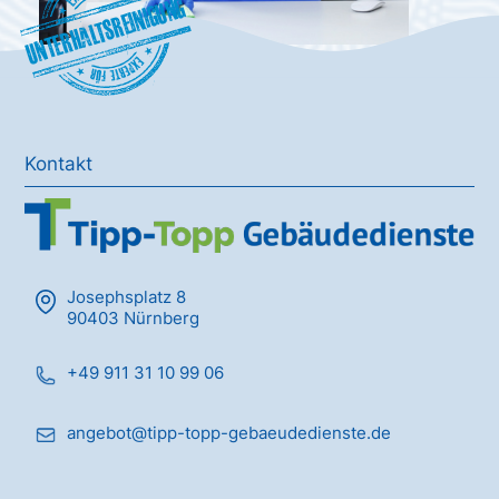
Unterhaltsreinigung
Kontakt
Josephsplatz 8
90403 Nürnberg
+49 911 31 10 99 06
angebot@tipp-topp-gebaeudedienste.de