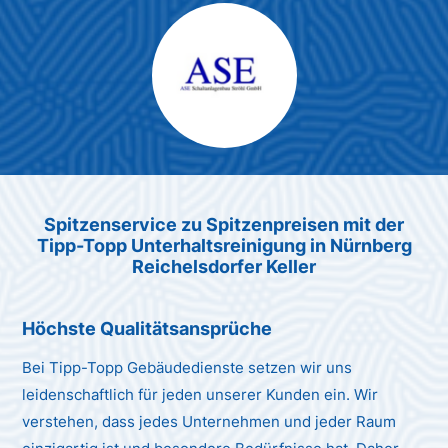
Max Mustermann
Unternehmen AG
Spitzenservice zu Spitzenpreis
en
mit der
Tipp-Topp Unt
erhaltsreinigung in Nürnberg
Reichelsdorfer Keller
Höchste Qualitätsansprüche
Bei Tipp-Topp Gebäudedienste setzen wir uns
leidenschaftlich für jeden unserer Kunden ein. Wir
verstehen, dass jedes Unternehmen und jeder Raum