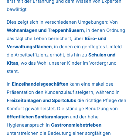
erst mit der Erfahrung und dem Wissen von Experten
bewältigt.
Dies zeigt sich in verschiedenen Umgebungen: Von
Wohnanlagen und Treppenhäusern
, in denen Ordnung
das tägliche Leben bereichert, über
Büro- und
Verwaltungsflächen
, in denen ein gepflegtes Umfeld
die Arbeitseffizienz erhöht, bis hin zu
Schulen und
Kitas
, wo das Wohl unserer Kinder im Vordergrund
steht.
In
Einzelhandelsgeschäften
kann eine makellose
Präsentation den Kundenzulauf steigern, während in
Freizeitanlagen und Sportclubs
die richtige Pflege den
Komfort gewährleistet. Die ständige Benutzung von
öffentlichen Sanitäranlagen
und der hohe
Hygieneanspruch in
Gastronomiebetrieben
unterstreichen die Bedeutung einer sorgfältigen