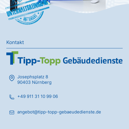
Unterhaltsreinigung
Kontakt
Josephsplatz 8
90403 Nürnberg
+49 911 31 10 99 06
angebot@tipp-topp-gebaeudedienste.de