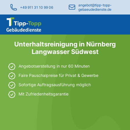
angebot@tipp-topp-
+49 911 31 10 99 06
gebaeudedienste.de
Unterhaltsreinigung in Nürnberg
Langwasser Südwest
Angebotserstellung in nur 60 Minuten
Faire Pauschalpreise für Privat & Gewerbe
Sofortige Auftragsausführung möglich
Mit Zufriedenheitsgarantie