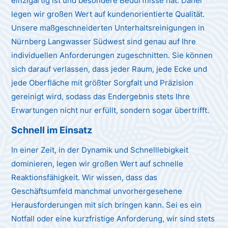
einzigartig ist und besondere Bedürfnisse hat. Daher
legen wir großen Wert auf kundenorientierte Qualität.
Unsere maßgeschneiderten Unterhaltsreinigungen in
Nürnberg Langwasser Südwest sind genau auf Ihre
individuellen Anforderungen zugeschnitten. Sie können
sich darauf verlassen, dass jeder Raum, jede Ecke und
jede Oberfläche mit größter Sorgfalt und Präzision
gereinigt wird, sodass das Endergebnis stets Ihre
Erwartungen nicht nur erfüllt, sondern sogar übertrifft.
Schnell im Einsatz
In einer Zeit, in der Dynamik und Schnelllebigkeit
dominieren, legen wir großen Wert auf schnelle
Reaktionsfähigkeit. Wir wissen, dass das
Geschäftsumfeld manchmal unvorhergesehene
Herausforderungen mit sich bringen kann. Sei es ein
Notfall oder eine kurzfristige Anforderung, wir sind stets