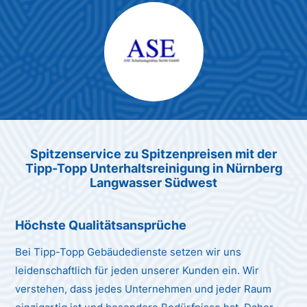
Max Mustermann
Unternehmen AG
Spitzenservice zu Spitzenpreis
en
mit der
Tipp-Topp Unt
erhaltsreinigung in Nürnberg
Langwasser Südwest
Höchste Qualitätsansprüche
Bei Tipp-Topp Gebäudedienste setzen wir uns
leidenschaftlich für jeden unserer Kunden ein. Wir
verstehen, dass jedes Unternehmen und jeder Raum