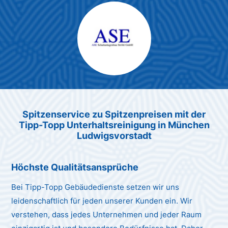
Max Mustermann
Unternehmen AG
Spitzenservice zu Spitzenpreis
en
mit der
Tipp-Topp Unt
erhaltsreinigung in München
Ludwigsvorstadt
Höchste Qualitätsansprüche
Bei Tipp-Topp Gebäudedienste setzen wir uns
leidenschaftlich für jeden unserer Kunden ein. Wir
verstehen, dass jedes Unternehmen und jeder Raum