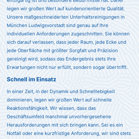
einzigartig ist und besondere Bedürfnisse hat. Daher
legen wir großen Wert auf kundenorientierte Qualität.
Unsere maßgeschneiderten Unterhaltsreinigungen in
München Ludwigsvorstadt sind genau auf Ihre
individuellen Anforderungen zugeschnitten. Sie können
sich darauf verlassen, dass jeder Raum, jede Ecke und
jede Oberfläche mit größter Sorgfalt und Präzision
gereinigt wird, sodass das Endergebnis stets Ihre
Erwartungen nicht nur erfüllt, sondern sogar übertrifft.
Schnell im Einsatz
In einer Zeit, in der Dynamik und Schnelllebigkeit
dominieren, legen wir großen Wert auf schnelle
Reaktionsfähigkeit. Wir wissen, dass das
Geschäftsumfeld manchmal unvorhergesehene
Herausforderungen mit sich bringen kann. Sei es ein
Notfall oder eine kurzfristige Anforderung, wir sind stets