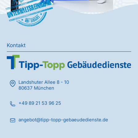
Unterhaltsreinigung
Kontakt
Landshuter Allee 8 - 10
80637 München
+49 89 21 53 96 25
angebot@tipp-topp-gebaeudedienste.de