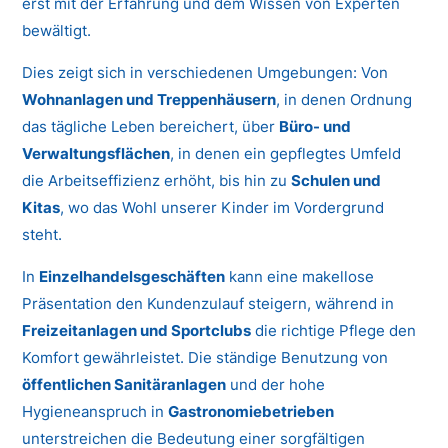
erst mit der Erfahrung und dem Wissen von Experten
bewältigt.
Dies zeigt sich in verschiedenen Umgebungen: Von
Wohnanlagen und Treppenhäusern
, in denen Ordnung
das tägliche Leben bereichert, über
Büro- und
Verwaltungsflächen
, in denen ein gepflegtes Umfeld
die Arbeitseffizienz erhöht, bis hin zu
Schulen und
Kitas
, wo das Wohl unserer Kinder im Vordergrund
steht.
In
Einzelhandelsgeschäften
kann eine makellose
Präsentation den Kundenzulauf steigern, während in
Freizeitanlagen und Sportclubs
die richtige Pflege den
Komfort gewährleistet. Die ständige Benutzung von
öffentlichen Sanitäranlagen
und der hohe
Hygieneanspruch in
Gastronomiebetrieben
unterstreichen die Bedeutung einer sorgfältigen