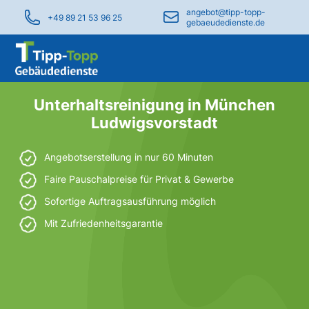
angebot@tipp-topp-
+49 89 21 53 96 25
gebaeudedienste.de
Unterhaltsreinigung in München
Ludwigsvorstadt
Angebotserstellung in nur 60 Minuten
Faire Pauschalpreise für Privat & Gewerbe
Sofortige Auftragsausführung möglich
Mit Zufriedenheitsgarantie