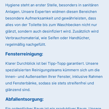
Hygiene steht an erster Stelle, besonders in sanitären
Anlagen. Unsere Experten widmen diesen Bereichen
besondere Aufmerksamkeit und gewährleisten, dass
alles von der Toilette bis zum Waschbecken nicht nur
glänzt, sondern auch desinfiziert wird. Zusätzlich wird
Verbrauchsmaterial, wie Seifen oder Handtücher,
regelmäßig nachgefüllt.
Fensterreinigung:
Klarer Durchblick ist bei Tipp-Topp garantiert. Unsere
spezialisierten Reinigungsteams kümmern sich um die
Innen- und Außenseiten Ihrer Fenster, inklusive Rahmen
und Fensterbänke, sodass sie stets streifenfrei und
glänzend sind.
Abfallentsorgung:
Ein ordentlicher Raum ist ein produktiver Raum. Unsere