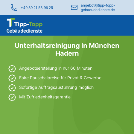
angebot@tipp-topp-
+49 89 21 53 96 25
gebaeudedienste.de
Unterhaltsreinigung in München
Hadern
Angebotserstellung in nur 60 Minuten
Faire Pauschalpreise für Privat & Gewerbe
Sofortige Auftragsausführung möglich
Mit Zufriedenheitsgarantie