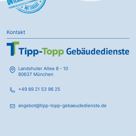
Kontakt
Landshuter Allee 8 - 10
80637 München
+49 89 21 53 96 25
angebot@tipp-topp-gebaeudedienste.de