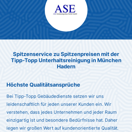
Max Mustermann
Unternehmen AG
Spitzenservice zu Spitzenpreis
en
mit der
Tipp-Topp Unt
erhaltsreinigung in München
Hadern
Höchste Qualitätsansprüche
Bei Tipp-Topp Gebäudedienste setzen wir uns
leidenschaftlich für jeden unserer Kunden ein. Wir
verstehen, dass jedes Unternehmen und jeder Raum
einzigartig ist und besondere Bedürfnisse hat. Daher
legen wir großen Wert auf kundenorientierte Qualität.