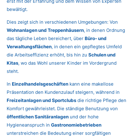
erst mit der Erfahrung und dem Wissen von Experten
bewältigt.
Dies zeigt sich in verschiedenen Umgebungen: Von
Wohnanlagen und Treppenhäusern
, in denen Ordnung
das tägliche Leben bereichert, über
Büro- und
Verwaltungsflächen
, in denen ein gepflegtes Umfeld
die Arbeitseffizienz erhöht, bis hin zu
Schulen und
Kitas
, wo das Wohl unserer Kinder im Vordergrund
steht.
In
Einzelhandelsgeschäften
kann eine makellose
Präsentation den Kundenzulauf steigern, während in
Freizeitanlagen und Sportclubs
die richtige Pflege den
Komfort gewährleistet. Die ständige Benutzung von
öffentlichen Sanitäranlagen
und der hohe
Hygieneanspruch in
Gastronomiebetrieben
unterstreichen die Bedeutung einer sorgfältigen