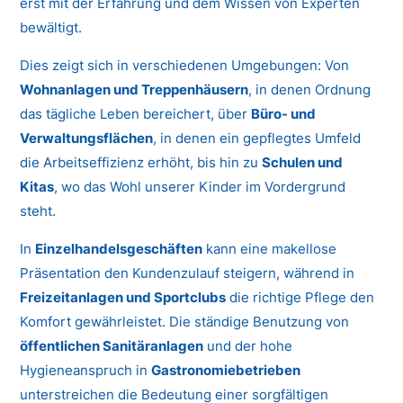
erst mit der Erfahrung und dem Wissen von Experten
bewältigt.
Dies zeigt sich in verschiedenen Umgebungen: Von
Wohnanlagen und Treppenhäusern
, in denen Ordnung
das tägliche Leben bereichert, über
Büro- und
Verwaltungsflächen
, in denen ein gepflegtes Umfeld
die Arbeitseffizienz erhöht, bis hin zu
Schulen und
Kitas
, wo das Wohl unserer Kinder im Vordergrund
steht.
In
Einzelhandelsgeschäften
kann eine makellose
Präsentation den Kundenzulauf steigern, während in
Freizeitanlagen und Sportclubs
die richtige Pflege den
Komfort gewährleistet. Die ständige Benutzung von
öffentlichen Sanitäranlagen
und der hohe
Hygieneanspruch in
Gastronomiebetrieben
unterstreichen die Bedeutung einer sorgfältigen