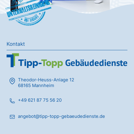
Unterhaltsreinigung
Kontakt
Theodor-Heuss-Anlage 12
68165 Mannheim
+49 621 87 75 56 20
angebot@tipp-topp-gebaeudedienste.de