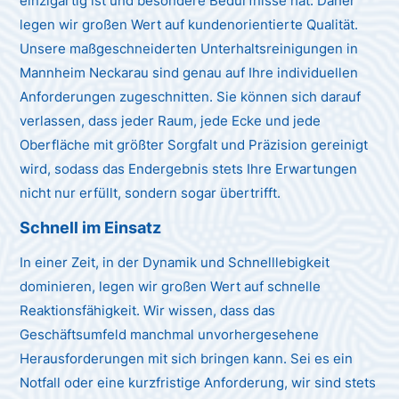
einzigartig ist und besondere Bedürfnisse hat. Daher
legen wir großen Wert auf kundenorientierte Qualität.
Unsere maßgeschneiderten Unterhaltsreinigungen in
Mannheim Neckarau sind genau auf Ihre individuellen
Anforderungen zugeschnitten. Sie können sich darauf
verlassen, dass jeder Raum, jede Ecke und jede
Oberfläche mit größter Sorgfalt und Präzision gereinigt
wird, sodass das Endergebnis stets Ihre Erwartungen
nicht nur erfüllt, sondern sogar übertrifft.
Schnell im Einsatz
In einer Zeit, in der Dynamik und Schnelllebigkeit
dominieren, legen wir großen Wert auf schnelle
Reaktionsfähigkeit. Wir wissen, dass das
Geschäftsumfeld manchmal unvorhergesehene
Herausforderungen mit sich bringen kann. Sei es ein
Notfall oder eine kurzfristige Anforderung, wir sind stets