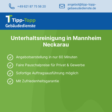
angebot@tipp-topp-
+49 621 87 75 56 20
gebaeudedienste.de
Unterhaltsreinigung in Mannheim
Neckarau
Angebotserstellung in nur 60 Minuten
Faire Pauschalpreise für Privat & Gewerbe
Sofortige Auftragsausführung möglich
Mit Zufriedenheitsgarantie