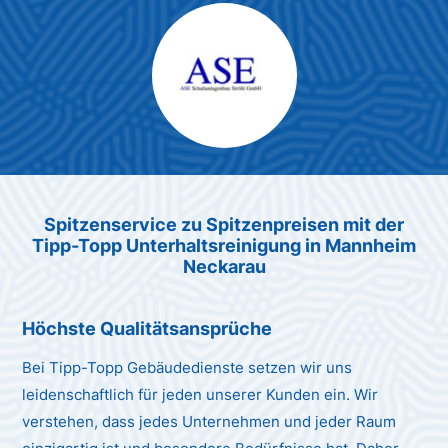
Max Mustermann
Unternehmen AG
Spitzenservice zu Spitzenpreis
en
mit der
Tipp-Topp Unt
erhaltsreinigung in Mannheim
Neckarau
Höchste Qualitätsansprüche
Bei Tipp-Topp Gebäudedienste setzen wir uns
leidenschaftlich für jeden unserer Kunden ein. Wir
verstehen, dass jedes Unternehmen und jeder Raum