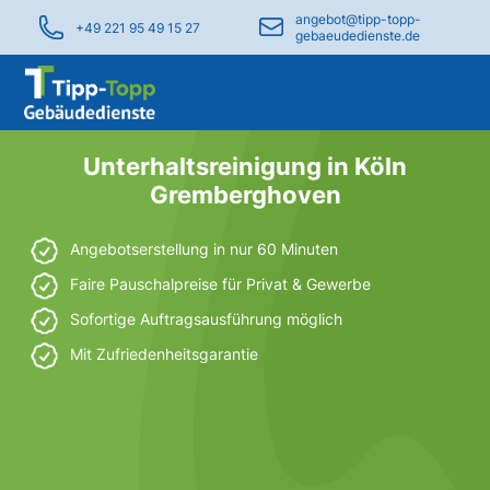
angebot@tipp-topp-
+49 221 95 49 15 27
gebaeudedienste.de
Unterhaltsreinigung in Köln
Gremberghoven
Angebotserstellung in nur 60 Minuten
Faire Pauschalpreise für Privat & Gewerbe
Sofortige Auftragsausführung möglich
Mit Zufriedenheitsgarantie