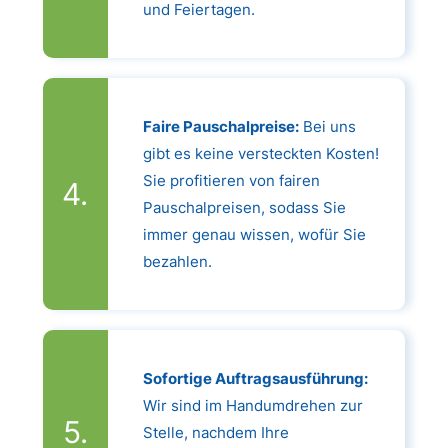
und Feiertagen.
Faire Pauschalpreise:
Bei uns
gibt es keine versteckten Kosten!
Sie profitieren von fairen
Pauschalpreisen, sodass Sie
immer genau wissen, wofür Sie
bezahlen.
Sofortige Auftragsausführung:
Wir sind im Handumdrehen zur
Stelle, nachdem Ihre