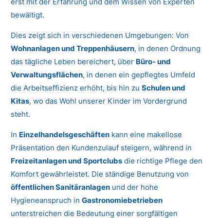
erst mit der Erfahrung und dem Wissen von Experten
bewältigt.
Dies zeigt sich in verschiedenen Umgebungen: Von
Wohnanlagen und Treppenhäusern
, in denen Ordnung
das tägliche Leben bereichert, über
Büro- und
Verwaltungsflächen
, in denen ein gepflegtes Umfeld
die Arbeitseffizienz erhöht, bis hin zu
Schulen und
Kitas
, wo das Wohl unserer Kinder im Vordergrund
steht.
In
Einzelhandelsgeschäften
kann eine makellose
Präsentation den Kundenzulauf steigern, während in
Freizeitanlagen und Sportclubs
die richtige Pflege den
Komfort gewährleistet. Die ständige Benutzung von
öffentlichen Sanitäranlagen
und der hohe
Hygieneanspruch in
Gastronomiebetrieben
unterstreichen die Bedeutung einer sorgfältigen