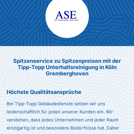
Max Mustermann
Unternehmen AG
Spitzenservice zu Spitzenpreis
en
mit der
Tipp-Topp Unt
erhaltsreinigung in Köln
Gremberghoven
Höchste Qualitätsansprüche
Bei Tipp-Topp Gebäudedienste setzen wir uns
leidenschaftlich für jeden unserer Kunden ein. Wir
verstehen, dass jedes Unternehmen und jeder Raum
einzigartig ist und besondere Bedürfnisse hat. Daher