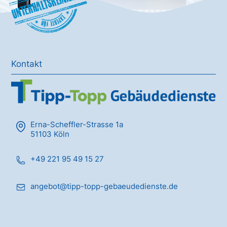
Unterhaltsreinigung
Kontakt
Erna-Scheffler-Strasse 1a
51103 Köln
+49 221 95 49 15 27
angebot@tipp-topp-gebaeudedienste.de