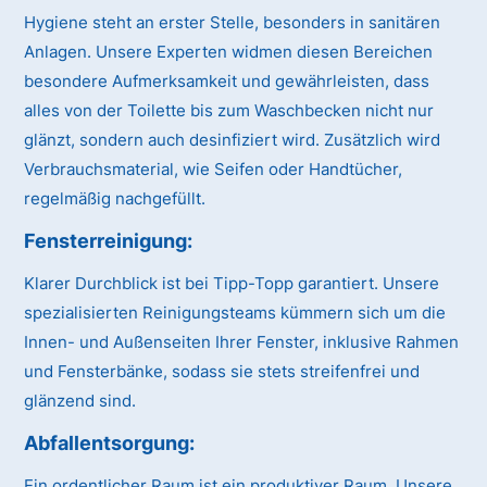
Hygiene steht an erster Stelle, besonders in sanitären
Anlagen. Unsere Experten widmen diesen Bereichen
besondere Aufmerksamkeit und gewährleisten, dass
alles von der Toilette bis zum Waschbecken nicht nur
glänzt, sondern auch desinfiziert wird. Zusätzlich wird
Verbrauchsmaterial, wie Seifen oder Handtücher,
regelmäßig nachgefüllt.
Fensterreinigung:
Klarer Durchblick ist bei Tipp-Topp garantiert. Unsere
spezialisierten Reinigungsteams kümmern sich um die
Innen- und Außenseiten Ihrer Fenster, inklusive Rahmen
und Fensterbänke, sodass sie stets streifenfrei und
glänzend sind.
Abfallentsorgung:
Ein ordentlicher Raum ist ein produktiver Raum. Unsere