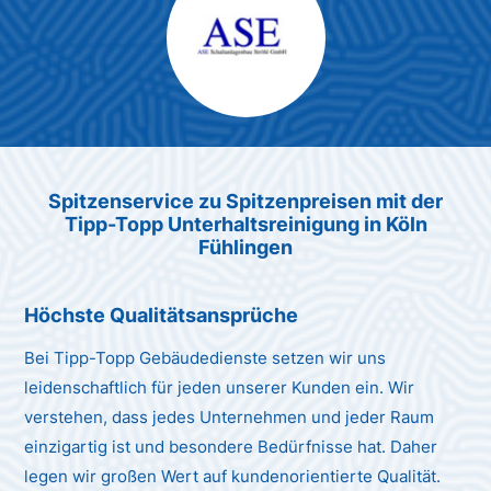
Max Mustermann
Unternehmen AG
Spitzenservice zu Spitzenpreis
en
mit der
Tipp-Topp Unt
erhaltsreinigung in Köln
Fühlingen
Höchste Qualitätsansprüche
Bei Tipp-Topp Gebäudedienste setzen wir uns
leidenschaftlich für jeden unserer Kunden ein. Wir
verstehen, dass jedes Unternehmen und jeder Raum
einzigartig ist und besondere Bedürfnisse hat. Daher
legen wir großen Wert auf kundenorientierte Qualität.