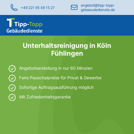
angebot@tipp-topp-
+49 221 95 49 15 27
gebaeudedienste.de
Unterhaltsreinigung in Köln
Fühlingen
Angebotserstellung in nur 60 Minuten
Faire Pauschalpreise für Privat & Gewerbe
Sofortige Auftragsausführung möglich
Mit Zufriedenheitsgarantie