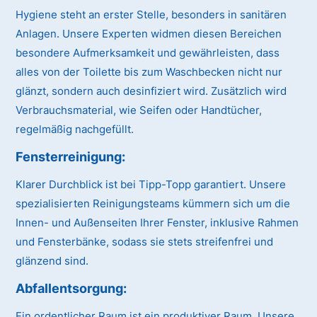
Hygiene steht an erster Stelle, besonders in sanitären
Anlagen. Unsere Experten widmen diesen Bereichen
besondere Aufmerksamkeit und gewährleisten, dass
alles von der Toilette bis zum Waschbecken nicht nur
glänzt, sondern auch desinfiziert wird. Zusätzlich wird
Verbrauchsmaterial, wie Seifen oder Handtücher,
regelmäßig nachgefüllt.
Fensterreinigung:
Klarer Durchblick ist bei Tipp-Topp garantiert. Unsere
spezialisierten Reinigungsteams kümmern sich um die
Innen- und Außenseiten Ihrer Fenster, inklusive Rahmen
und Fensterbänke, sodass sie stets streifenfrei und
glänzend sind.
Abfallentsorgung:
Ein ordentlicher Raum ist ein produktiver Raum. Unsere