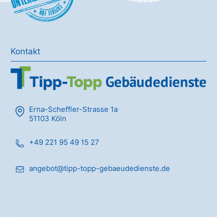
Kontakt
Erna-Scheffler-Strasse 1a
51103 Köln
+49 221 95 49 15 27
angebot@tipp-topp-gebaeudedienste.de