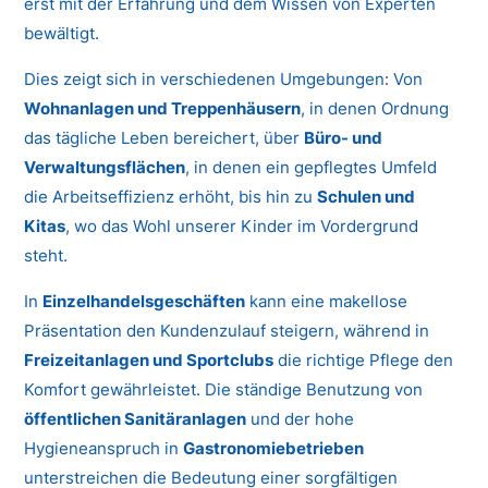
erst mit der Erfahrung und dem Wissen von Experten
bewältigt.
Dies zeigt sich in verschiedenen Umgebungen: Von
Wohnanlagen und Treppenhäusern
, in denen Ordnung
das tägliche Leben bereichert, über
Büro- und
Verwaltungsflächen
, in denen ein gepflegtes Umfeld
die Arbeitseffizienz erhöht, bis hin zu
Schulen und
Kitas
, wo das Wohl unserer Kinder im Vordergrund
steht.
In
Einzelhandelsgeschäften
kann eine makellose
Präsentation den Kundenzulauf steigern, während in
Freizeitanlagen und Sportclubs
die richtige Pflege den
Komfort gewährleistet. Die ständige Benutzung von
öffentlichen Sanitäranlagen
und der hohe
Hygieneanspruch in
Gastronomiebetrieben
unterstreichen die Bedeutung einer sorgfältigen