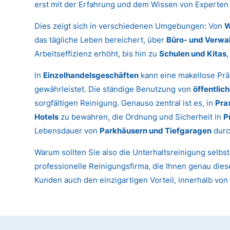
erst mit der Erfahrung und dem Wissen von Experten 
Dies zeigt sich in verschiedenen Umgebungen: Von
W
das tägliche Leben bereichert, über
Büro- und Verwa
Arbeitseffizienz erhöht, bis hin zu
Schulen und Kitas
In
Einzelhandelsgeschäften
kann eine makellose Prä
gewährleistet. Die ständige Benutzung von
öffentlic
sorgfältigen Reinigung. Genauso zentral ist es, in
Pra
Hotels
zu bewahren, die Ordnung und Sicherheit in
P
Lebensdauer von
Parkhäusern und Tiefgaragen
durc
Warum sollten Sie also die Unterhaltsreinigung selbs
professionelle Reinigungsfirma, die Ihnen genau diese
Kunden auch den einzigartigen Vorteil, innerhalb vo