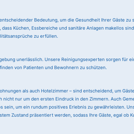
entscheidender Bedeutung, um die Gesundheit Ihrer Gäste zu s
, dass Küchen, Essbereiche und sanitäre Anlagen makellos si
itätsansprüche zu erfüllen.
mgebung unerlässlich. Unsere Reinigungsexperten sorgen für ei
finden von Patienten und Bewohnern zu schützen.
wohnungen als auch Hotelzimmer – sind entscheidend, um Gäst
ch nicht nur um den ersten Eindruck in den Zimmern. Auch Gem
sein, um ein rundum positives Erlebnis zu gewährleisten. Uns
stem Zustand präsentiert werden, sodass Ihre Gäste, egal ob K