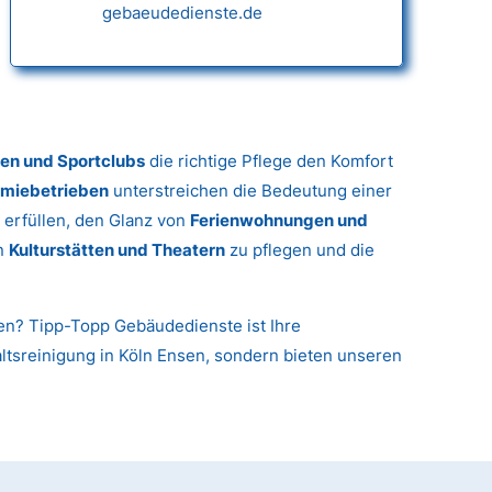
gebaeudedienste.de
gen und Sportclubs
die richtige Pflege den Komfort
miebetrieben
unterstreichen die Bedeutung einer
 erfüllen, den Glanz von
Ferienwohnungen und
in
Kulturstätten und Theatern
zu pflegen und die
nen? Tipp-Topp Gebäudedienste ist Ihre
haltsreinigung in Köln Ensen, sondern bieten unseren