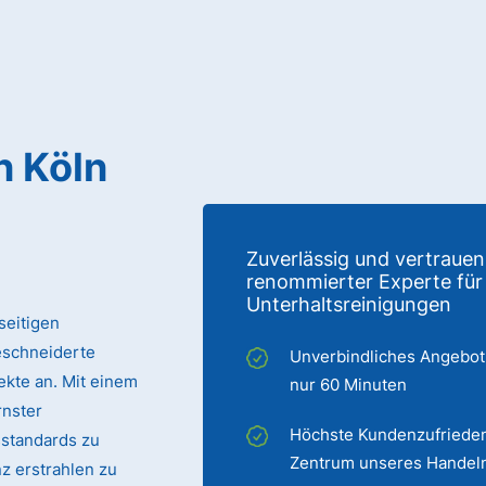
n Köln
Zuverlässig und vertrauen
renommierter Experte für
Unterhaltsreinigungen
seitigen
eschneiderte
Unverbindliches Angebot
ekte an. Mit einem
nur 60 Minuten
nster
Höchste Kundenzufrieden
sstandards zu
Zentrum unseres Handel
z erstrahlen zu