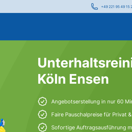
+49 221 95 49 15 
Unterhaltsrein
Köln Ensen
Angebotserstellung in nur 60 M
Faire Pauschalpreise für Privat
Sofortige Auftragsausführung m