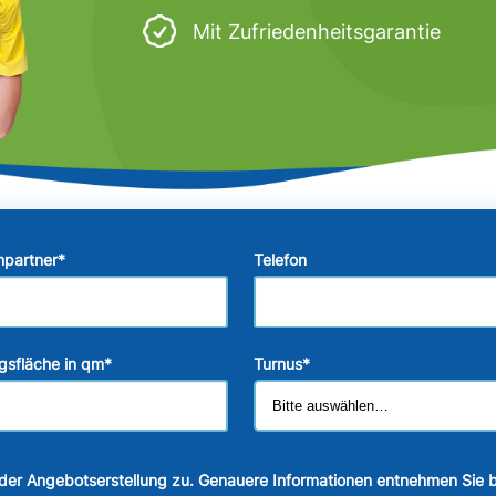
Mit Zufriedenheitsgarantie
hpartner
*
Telefon
gsfläche in qm
*
Turnus
*
der Angebotserstellung zu. Genauere Informationen entnehmen Sie b