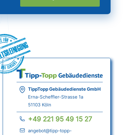
ltsreinigung
TippTopp Gebäudedienste GmbH
Erna-Scheffler-Strasse 1a
51103 Köln
+49 221 95 49 15 27
angebot@tipp-topp-