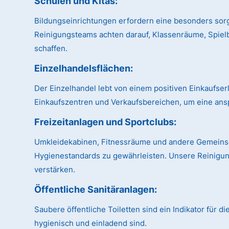
Schulen und Kitas:
Bildungseinrichtungen erfordern eine besonders sor
Reinigungsteams achten darauf, Klassenräume, Spiel
schaffen.
Einzelhandelsflächen:
Der Einzelhandel lebt von einem positiven Einkaufse
Einkaufszentren und Verkaufsbereichen, um eine ans
Freizeitanlagen und Sportclubs:
Umkleidekabinen, Fitnessräume und andere Gemeinsch
Hygienestandards zu gewährleisten. Unsere Reinigung
verstärken.
Öffentliche Sanitäranlagen:
Saubere öffentliche Toiletten sind ein Indikator für 
hygienisch und einladend sind.