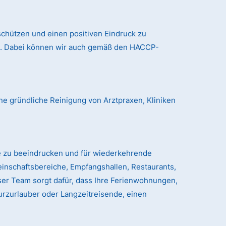
chützen und einen positiven Eindruck zu
nd. Dabei können wir auch gemäß den HACCP-
ne gründliche Reinigung von Arztpraxen, Kliniken
e zu beeindrucken und für wiederkehrende
einschaftsbereiche, Empfangshallen, Restaurants,
er Team sorgt dafür, dass Ihre Ferienwohnungen,
urzurlauber oder Langzeitreisende, einen