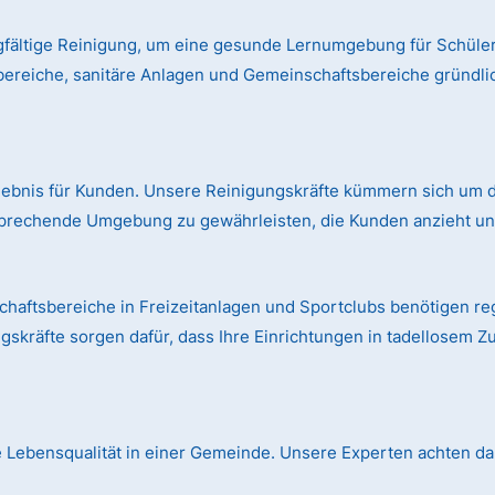
gfältige Reinigung, um eine gesunde Lernumgebung für Schüler
bereiche, sanitäre Anlagen und Gemeinschaftsbereiche gründl
rlebnis für Kunden. Unsere Reinigungskräfte kümmern sich um d
prechende Umgebung zu gewährleisten, die Kunden anzieht und
aftsbereiche in Freizeitanlagen und Sportclubs benötigen r
skräfte sorgen dafür, dass Ihre Einrichtungen in tadellosem Z
die Lebensqualität in einer Gemeinde. Unsere Experten achten dar