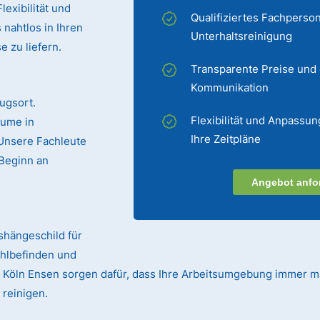
exibilität und
Qualifiziertes Fachperson
 nahtlos in Ihren
Unterhaltsreinigung
 zu liefern.
Transparente Preise und
Kommunikation
ugsort.
Flexibilität und Anpassun
äume in
Ihre Zeitpläne
 Unsere Fachleute
Beginn an
Angebot anfo
ushängeschild für
ohlbefinden und
 in Köln Ensen sorgen dafür, dass Ihre Arbeitsumgebung immer ma
 reinigen.