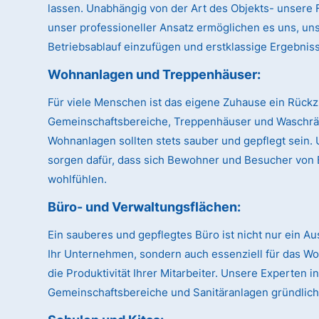
lassen. Unabhängig von der Art des Objekts- unsere Fl
unser professioneller Ansatz ermöglichen es uns, uns
Betriebsablauf einzufügen und erstklassige Ergebnisse
Wohnanlagen und Treppenhäuser:
Für viele Menschen ist das eigene Zuhause ein Rückz
Gemeinschaftsbereiche, Treppenhäuser und Waschr
Wohnanlagen sollten stets sauber und gepflegt sein.
sorgen dafür, dass sich Bewohner und Besucher von 
wohlfühlen.
Büro- und Verwaltungsflächen:
Ein sauberes und gepflegtes Büro ist nicht nur ein A
Ihr Unternehmen, sondern auch essenziell für das W
die Produktivität Ihrer Mitarbeiter. Unsere Experten
Gemeinschaftsbereiche und Sanitäranlagen gründlich