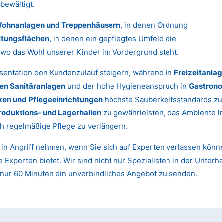
bewältigt.
ohnanlagen und Treppenhäusern
, in denen Ordnung
ltungsflächen
, in denen ein gepflegtes Umfeld die
, wo das Wohl unserer Kinder im Vordergrund steht.
sentation den Kundenzulauf steigern, während in
Freizeitanla
hen Sanitäranlagen
und der hohe Hygieneanspruch in
Gastrono
xen und Pflegeeinrichtungen
höchste Sauberkeitsstandards zu
roduktions- und Lagerhallen
zu gewährleisten, das Ambiente 
h regelmäßige Pflege zu verlängern.
t in Angriff nehmen, wenn Sie sich auf Experten verlassen kön
 Experten bietet. Wir sind nicht nur Spezialisten in der Unter
n nur 60 Minuten ein unverbindliches Angebot zu senden.