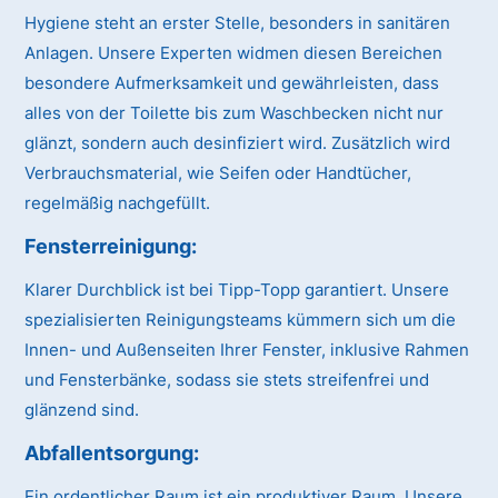
Hygiene steht an erster Stelle, besonders in sanitären
Anlagen. Unsere Experten widmen diesen Bereichen
besondere Aufmerksamkeit und gewährleisten, dass
alles von der Toilette bis zum Waschbecken nicht nur
glänzt, sondern auch desinfiziert wird. Zusätzlich wird
Verbrauchsmaterial, wie Seifen oder Handtücher,
regelmäßig nachgefüllt.
Fensterreinigung:
Klarer Durchblick ist bei Tipp-Topp garantiert. Unsere
spezialisierten Reinigungsteams kümmern sich um die
Innen- und Außenseiten Ihrer Fenster, inklusive Rahmen
und Fensterbänke, sodass sie stets streifenfrei und
glänzend sind.
Abfallentsorgung:
Ein ordentlicher Raum ist ein produktiver Raum. Unsere