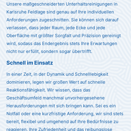
Unsere maßgeschneiderten Unterhaltsreinigungen in
Karlsruhe Feldlage sind genau auf Ihre individuellen
Anforderungen zugeschnitten. Sie können sich darauf
verlassen, dass jeder Raum, jede Ecke und jede
Oberfläche mit größter Sorgfalt und Präzision gereinigt
wird, sodass das Endergebnis stets Ihre Erwartungen
nicht nur erfüllt, sondern sogar übertrifft.
Schnell im Einsatz
In einer Zeit, in der Dynamik und Schnelllebigkeit
dominieren, legen wir großen Wert auf schnelle
Reaktionsfähigkeit. Wir wissen, dass das
Geschäftsumfeld manchmal unvorhergesehene
Herausforderungen mit sich bringen kann. Sei es ein
Notfall oder eine kurzfristige Anforderung, wir sind stets
bereit, flexibel und umgehend auf Ihre Bedürfnisse zu
reagieren. Ihre Zufriedenheit und das reibungslose