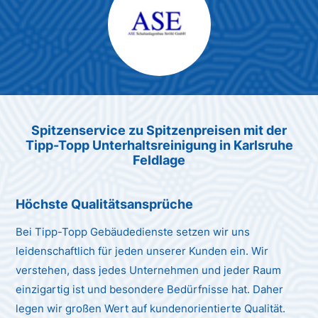
Max Mustermann
Unternehmen AG
Spitzenservice zu Spitzenpreis
en
mit der
Tipp-Topp Unt
erhaltsreinigung in Karlsruhe
Feldlage
Höchste Qualitätsansprüche
Bei Tipp-Topp Gebäudedienste setzen wir uns
leidenschaftlich für jeden unserer Kunden ein. Wir
verstehen, dass jedes Unternehmen und jeder Raum
einzigartig ist und besondere Bedürfnisse hat. Daher
legen wir großen Wert auf kundenorientierte Qualität.