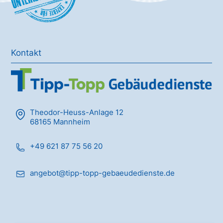
Kontakt
Theodor-Heuss-Anlage 12
68165 Mannheim
+49 621 87 75 56 20
angebot@tipp-topp-gebaeudedienste.de