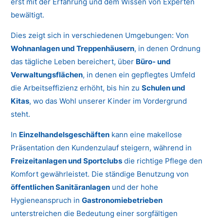
erst mit der Erfahrung und dem Wissen von Experten
bewältigt.
Dies zeigt sich in verschiedenen Umgebungen: Von
Wohnanlagen und Treppenhäusern
, in denen Ordnung
das tägliche Leben bereichert, über
Büro- und
Verwaltungsflächen
, in denen ein gepflegtes Umfeld
die Arbeitseffizienz erhöht, bis hin zu
Schulen und
Kitas
, wo das Wohl unserer Kinder im Vordergrund
steht.
In
Einzelhandelsgeschäften
kann eine makellose
Präsentation den Kundenzulauf steigern, während in
Freizeitanlagen und Sportclubs
die richtige Pflege den
Komfort gewährleistet. Die ständige Benutzung von
öffentlichen Sanitäranlagen
und der hohe
Hygieneanspruch in
Gastronomiebetrieben
unterstreichen die Bedeutung einer sorgfältigen