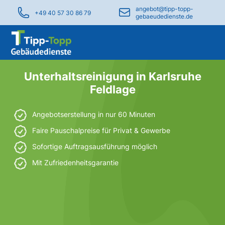
angebot@tipp-topp-
+49 40 57 30 86 79
gebaeudedienste.de
Unterhaltsreinigung in Karlsruhe
Feldlage
Angebotserstellung in nur 60 Minuten
Faire Pauschalpreise für Privat & Gewerbe
Sofortige Auftragsausführung möglich
Mit Zufriedenheitsgarantie