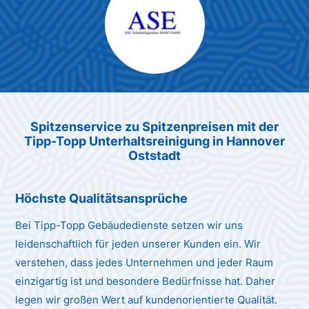
Max Mustermann
Unternehmen AG
Spitzenservice zu Spitzenpreis
en
mit der
Tipp-Topp Unt
erhaltsreinigung in Hannover
Oststadt
Höchste Qualitätsansprüche
Bei Tipp-Topp Gebäudedienste setzen wir uns
leidenschaftlich für jeden unserer Kunden ein. Wir
verstehen, dass jedes Unternehmen und jeder Raum
einzigartig ist und besondere Bedürfnisse hat. Daher
legen wir großen Wert auf kundenorientierte Qualität.