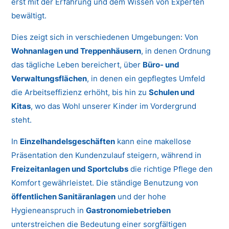
erst mit der Erfahrung und dem Wissen von Experten
bewältigt.
Dies zeigt sich in verschiedenen Umgebungen: Von
Wohnanlagen und Treppenhäusern
, in denen Ordnung
das tägliche Leben bereichert, über
Büro- und
Verwaltungsflächen
, in denen ein gepflegtes Umfeld
die Arbeitseffizienz erhöht, bis hin zu
Schulen und
Kitas
, wo das Wohl unserer Kinder im Vordergrund
steht.
In
Einzelhandelsgeschäften
kann eine makellose
Präsentation den Kundenzulauf steigern, während in
Freizeitanlagen und Sportclubs
die richtige Pflege den
Komfort gewährleistet. Die ständige Benutzung von
öffentlichen Sanitäranlagen
und der hohe
Hygieneanspruch in
Gastronomiebetrieben
unterstreichen die Bedeutung einer sorgfältigen