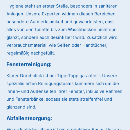
Hygiene steht an erster Stelle, besonders in sanitären
Anlagen. Unsere Experten widmen diesen Bereichen
besondere Aufmerksamkeit und gewährleisten, dass
alles von der Toilette bis zum Waschbecken nicht nur
glänzt, sondern auch desinfiziert wird. Zusätzlich wird
Verbrauchsmaterial, wie Seifen oder Handtücher,
regelmäßig nachgefüllt.
Fensterreinigung:
Klarer Durchblick ist bei Tipp-Topp garantiert. Unsere
spezialisierten Reinigungsteams kümmern sich um die
Innen- und Außenseiten Ihrer Fenster, inklusive Rahmen
und Fensterbänke, sodass sie stets streifenfrei und
glänzend sind.
Abfallentsorgung:
Ein ordentlicher Raum ist ein produktiver Raum. Unsere