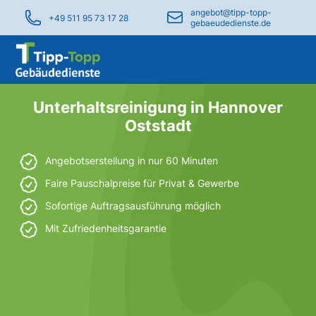
angebot@tipp-topp-
+49 511 95 73 17 28
gebaeudedienste.de
Unterhaltsreinigung in Hannover
Oststadt
Angebotserstellung in nur 60 Minuten
Faire Pauschalpreise für Privat & Gewerbe
Sofortige Auftragsausführung möglich
Mit Zufriedenheitsgarantie