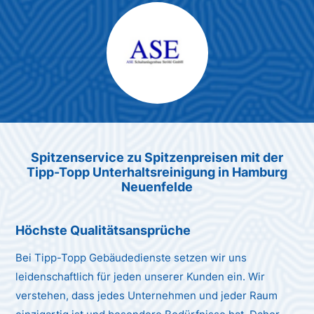
Max Mustermann
Unternehmen AG
Spitzenservice zu Spitzenpreis
en
mit der
Tipp-Topp Unt
erhaltsreinigung in Hamburg
Neuenfelde
Höchste Qualitätsansprüche
Bei Tipp-Topp Gebäudedienste setzen wir uns
leidenschaftlich für jeden unserer Kunden ein. Wir
verstehen, dass jedes Unternehmen und jeder Raum