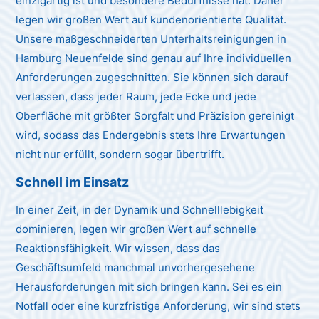
einzigartig ist und besondere Bedürfnisse hat. Daher
legen wir großen Wert auf kundenorientierte Qualität.
Unsere maßgeschneiderten Unterhaltsreinigungen in
Hamburg Neuenfelde sind genau auf Ihre individuellen
Anforderungen zugeschnitten. Sie können sich darauf
verlassen, dass jeder Raum, jede Ecke und jede
Oberfläche mit größter Sorgfalt und Präzision gereinigt
wird, sodass das Endergebnis stets Ihre Erwartungen
nicht nur erfüllt, sondern sogar übertrifft.
Schnell im Einsatz
In einer Zeit, in der Dynamik und Schnelllebigkeit
dominieren, legen wir großen Wert auf schnelle
Reaktionsfähigkeit. Wir wissen, dass das
Geschäftsumfeld manchmal unvorhergesehene
Herausforderungen mit sich bringen kann. Sei es ein
Notfall oder eine kurzfristige Anforderung, wir sind stets