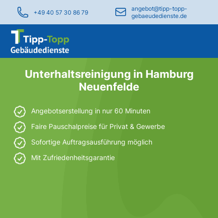
angebot@tipp-topp-
+49 40 57 30 86 79
gebaeudedienste.de
Unterhaltsreinigung in Hamburg
Neuenfelde
Angebotserstellung in nur 60 Minuten
Faire Pauschalpreise für Privat & Gewerbe
Sofortige Auftragsausführung möglich
Mit Zufriedenheitsgarantie