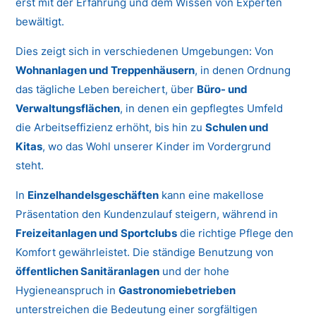
erst mit der Erfahrung und dem Wissen von Experten
bewältigt.
Dies zeigt sich in verschiedenen Umgebungen: Von
Wohnanlagen und Treppenhäusern
, in denen Ordnung
das tägliche Leben bereichert, über
Büro- und
Verwaltungsflächen
, in denen ein gepflegtes Umfeld
die Arbeitseffizienz erhöht, bis hin zu
Schulen und
Kitas
, wo das Wohl unserer Kinder im Vordergrund
steht.
In
Einzelhandelsgeschäften
kann eine makellose
Präsentation den Kundenzulauf steigern, während in
Freizeitanlagen und Sportclubs
die richtige Pflege den
Komfort gewährleistet. Die ständige Benutzung von
öffentlichen Sanitäranlagen
und der hohe
Hygieneanspruch in
Gastronomiebetrieben
unterstreichen die Bedeutung einer sorgfältigen