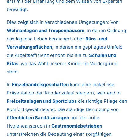
erst mit der Erfahrung und dem Wissen von Experten
bewältigt.
Dies zeigt sich in verschiedenen Umgebungen: Von
Wohnanlagen und Treppenhäusern
, in denen Ordnung
das tägliche Leben bereichert, über
Büro- und
Verwaltungsflächen
, in denen ein gepflegtes Umfeld
die Arbeitseffizienz erhöht, bis hin zu
Schulen und
Kitas
, wo das Wohl unserer Kinder im Vordergrund
steht.
In
Einzelhandelsgeschäften
kann eine makellose
Präsentation den Kundenzulauf steigern, während in
Freizeitanlagen und Sportclubs
die richtige Pflege den
Komfort gewährleistet. Die ständige Benutzung von
öffentlichen Sanitäranlagen
und der hohe
Hygieneanspruch in
Gastronomiebetrieben
unterstreichen die Bedeutung einer sorgfältigen