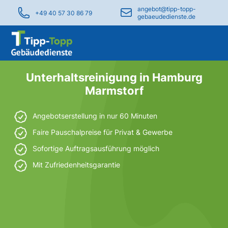
angebot@tipp-topp-
+49 40 57 30 86 79
gebaeudedienste.de
Unterhaltsreinigung in Hamburg
Marmstorf
Angebotserstellung in nur 60 Minuten
Faire Pauschalpreise für Privat & Gewerbe
Sofortige Auftragsausführung möglich
Mit Zufriedenheitsgarantie