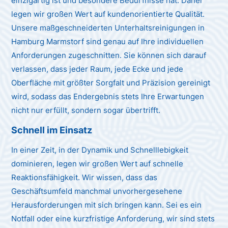
einzigartig ist und besondere Bedürfnisse hat. Daher
legen wir großen Wert auf kundenorientierte Qualität.
Unsere maßgeschneiderten Unterhaltsreinigungen in
Hamburg Marmstorf sind genau auf Ihre individuellen
Anforderungen zugeschnitten. Sie können sich darauf
verlassen, dass jeder Raum, jede Ecke und jede
Oberfläche mit größter Sorgfalt und Präzision gereinigt
wird, sodass das Endergebnis stets Ihre Erwartungen
nicht nur erfüllt, sondern sogar übertrifft.
Schnell im Einsatz
In einer Zeit, in der Dynamik und Schnelllebigkeit
dominieren, legen wir großen Wert auf schnelle
Reaktionsfähigkeit. Wir wissen, dass das
Geschäftsumfeld manchmal unvorhergesehene
Herausforderungen mit sich bringen kann. Sei es ein
Notfall oder eine kurzfristige Anforderung, wir sind stets