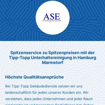
Max Mustermann
Unternehmen AG
Spitzenservice zu Spitzenpreis
en
mit der
Tipp-Topp Unt
erhaltsreinigung in Hamburg
Marmstorf
Höchste Qualitätsansprüche
Bei Tipp-Topp Gebäudedienste setzen wir uns
leidenschaftlich für jeden unserer Kunden ein. Wir
verstehen, dass jedes Unternehmen und jeder Raum