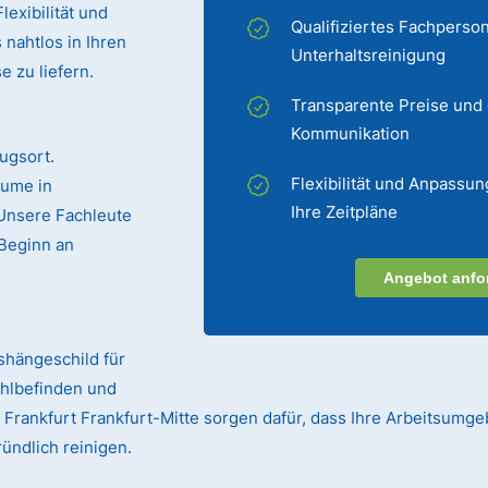
exibilität und
Qualifiziertes Fachperson
 nahtlos in Ihren
Unterhaltsreinigung
 zu liefern.
Transparente Preise und
Kommunikation
ugsort.
Flexibilität und Anpassun
äume in
Ihre Zeitpläne
 Unsere Fachleute
Beginn an
Angebot anfo
ushängeschild für
ohlbefinden und
in Frankfurt Frankfurt-Mitte sorgen dafür, dass Ihre Arbeitsumg
ündlich reinigen.