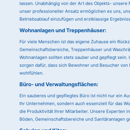
lassen. Unabhängig von der Art des Objekts- unsere Fl
unser professioneller Ansatz ermöglichen es uns, uns
Betriebsablauf einzufügen und erstklassige Ergebnisse
Wohnanlagen und Treppenhäuser:
Für viele Menschen ist das eigene Zuhause ein Rückz
Gemeinschaftsbereiche, Treppenhäuser und Waschr
Wohnanlagen sollten stets sauber und gepflegt sein.
sorgen dafür, dass sich Bewohner und Besucher von 
wohlfühlen.
Büro- und Verwaltungsflächen:
Ein sauberes und gepflegtes Büro ist nicht nur ein A
Ihr Unternehmen, sondern auch essenziell für das W
die Produktivität Ihrer Mitarbeiter. Unsere Experten 
Böden, Gemeinschaftsbereiche und Sanitäranlagen gr