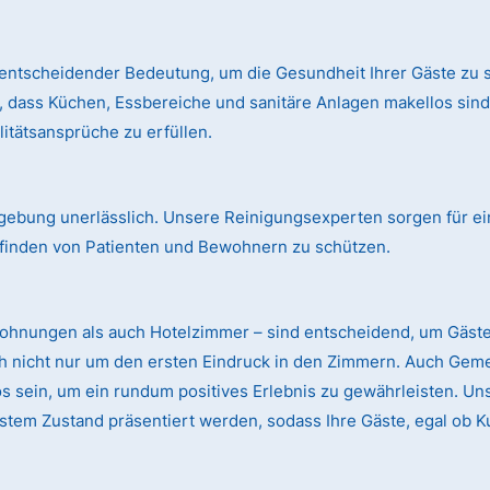
entscheidender Bedeutung, um die Gesundheit Ihrer Gäste zu s
, dass Küchen, Essbereiche und sanitäre Anlagen makellos si
itätsansprüche zu erfüllen.
mgebung unerlässlich. Unsere Reinigungsexperten sorgen für ei
finden von Patienten und Bewohnern zu schützen.
wohnungen als auch Hotelzimmer – sind entscheidend, um Gäst
ch nicht nur um den ersten Eindruck in den Zimmern. Auch Gem
sein, um ein rundum positives Erlebnis zu gewährleisten. Uns
stem Zustand präsentiert werden, sodass Ihre Gäste, egal ob K