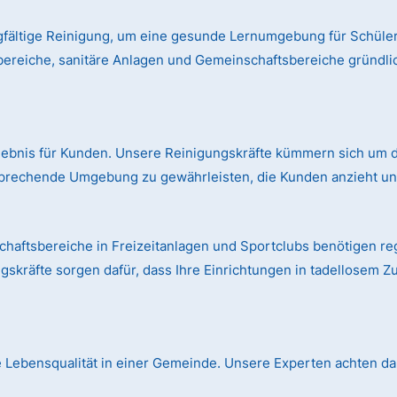
gfältige Reinigung, um eine gesunde Lernumgebung für Schüler
bereiche, sanitäre Anlagen und Gemeinschaftsbereiche gründl
rlebnis für Kunden. Unsere Reinigungskräfte kümmern sich um d
prechende Umgebung zu gewährleisten, die Kunden anzieht und
aftsbereiche in Freizeitanlagen und Sportclubs benötigen r
skräfte sorgen dafür, dass Ihre Einrichtungen in tadellosem Z
die Lebensqualität in einer Gemeinde. Unsere Experten achten dar