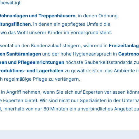
bewältigt.
ohnanlagen und Treppenhäusern
, in denen Ordnung
ltungsflächen
, in denen ein gepflegtes Umfeld die
, wo das Wohl unserer Kinder im Vordergrund steht.
sentation den Kundenzulauf steigern, während in
Freizeitanla
hen Sanitäranlagen
und der hohe Hygieneanspruch in
Gastrono
xen und Pflegeeinrichtungen
höchste Sauberkeitsstandards zu
roduktions- und Lagerhallen
zu gewährleisten, das Ambiente 
h regelmäßige Pflege zu verlängern.
t in Angriff nehmen, wenn Sie sich auf Experten verlassen kön
 Experten bietet. Wir sind nicht nur Spezialisten in der Unterh
l, innerhalb von nur 60 Minuten ein unverbindliches Angebot z