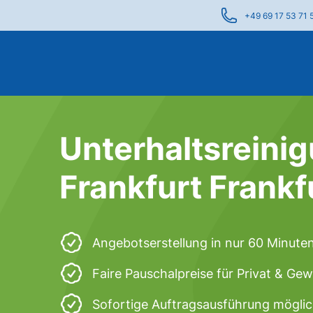
+49 69 17 53 71 
Unterhaltsreinig
Frankfurt Frankf
Angebotserstellung in nur 60 Minute
Faire Pauschalpreise für Privat & Ge
Sofortige Auftragsausführung mögli