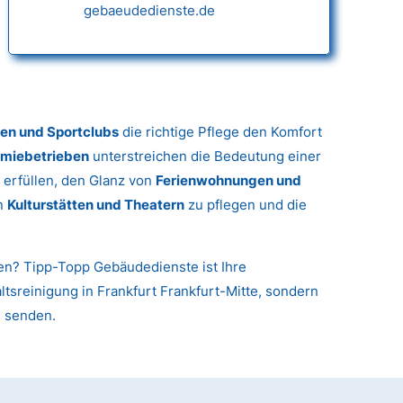
gebaeudedienste.de
gen und Sportclubs
die richtige Pflege den Komfort
miebetrieben
unterstreichen die Bedeutung einer
 erfüllen, den Glanz von
Ferienwohnungen und
in
Kulturstätten und Theatern
zu pflegen und die
nen? Tipp-Topp Gebäudedienste ist Ihre
altsreinigung in Frankfurt Frankfurt-Mitte, sondern
u senden.