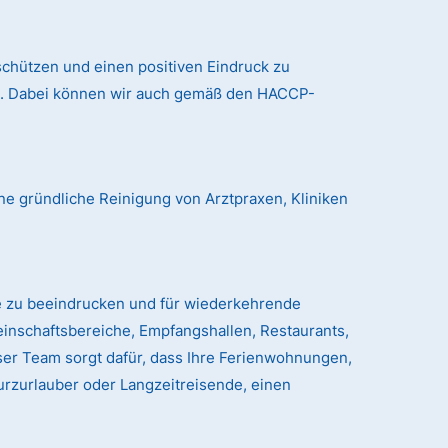
chützen und einen positiven Eindruck zu
nd. Dabei können wir auch gemäß den HACCP-
ne gründliche Reinigung von Arztpraxen, Kliniken
e zu beeindrucken und für wiederkehrende
einschaftsbereiche, Empfangshallen, Restaurants,
er Team sorgt dafür, dass Ihre Ferienwohnungen,
urzurlauber oder Langzeitreisende, einen