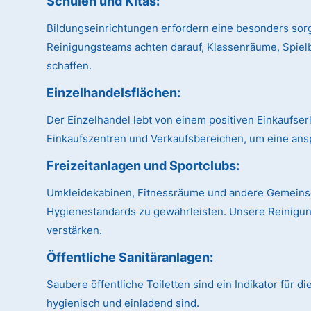
Schulen und Kitas:
Bildungseinrichtungen erfordern eine besonders sor
Reinigungsteams achten darauf, Klassenräume, Spiel
schaffen.
Einzelhandelsflächen:
Der Einzelhandel lebt von einem positiven Einkaufse
Einkaufszentren und Verkaufsbereichen, um eine ans
Freizeitanlagen und Sportclubs:
Umkleidekabinen, Fitnessräume und andere Gemeinsch
Hygienestandards zu gewährleisten. Unsere Reinigung
verstärken.
Öffentliche Sanitäranlagen:
Saubere öffentliche Toiletten sind ein Indikator für 
hygienisch und einladend sind.