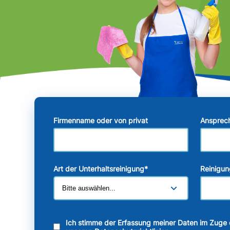
Firmenname oder von privat
Ansprec
Art der Unterhaltsreinigung
*
Reinigun
Ich stimme der Erfassung meiner Daten im Zuge 