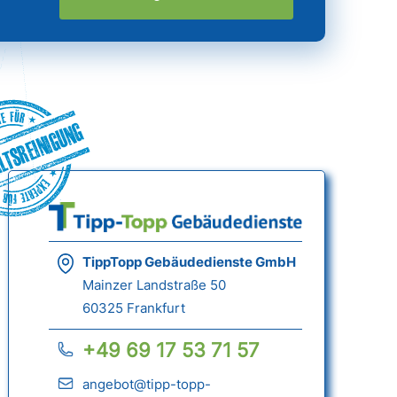
ltsreinigung
TippTopp Gebäudedienste GmbH
Mainzer Landstraße 50
60325 Frankfurt
+49 69 17 53 71 57
angebot@tipp-topp-