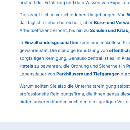
erst mit der Erfahrung und dem Wissen von Experten 
Dies zeigt sich in verschiedenen Umgebungen: Von
W
das tägliche Leben bereichert, über
Büro- und Verwa
Arbeitseffizienz erhöht, bis hin zu
Schulen und Kitas
In
Einzelhandelsgeschäften
kann eine makellose Prä
gewährleistet. Die ständige Benutzung von
öffentlic
sorgfältigen Reinigung. Genauso zentral ist es, in
Pra
Hotels
zu bewahren, die Ordnung und Sicherheit in
P
Lebensdauer von
Parkhäusern und Tiefgaragen
durc
Warum sollten Sie also die Unterhaltsreinigung selbs
professionelle Reinigungsfirma, die Ihnen genau diese
bieten unseren Kunden auch den einzigartigen Vortei