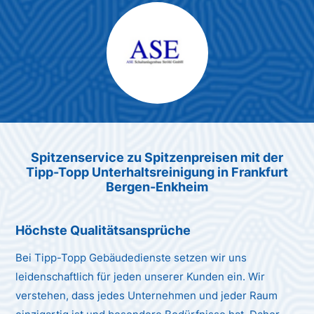
Max Mustermann
Unternehmen AG
Spitzenservice zu Spitzenpreis
en
mit der
Tipp-Topp Unt
erhaltsreinigung in Frankfurt
Bergen-Enkheim
Höchste Qualitätsansprüche
Bei Tipp-Topp Gebäudedienste setzen wir uns
leidenschaftlich für jeden unserer Kunden ein. Wir
verstehen, dass jedes Unternehmen und jeder Raum