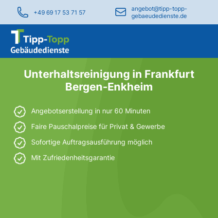
angebot@tipp-topp-
+49 69 17 53 71 57
gebaeudedienste.de
Unterhaltsreinigung in Frankfurt
Bergen-Enkheim
Angebotserstellung in nur 60 Minuten
Faire Pauschalpreise für Privat & Gewerbe
Sofortige Auftragsausführung möglich
Mit Zufriedenheitsgarantie