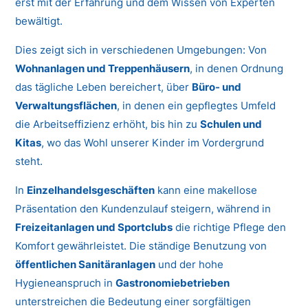
erst mit der Erfahrung und dem Wissen von Experten
bewältigt.
Dies zeigt sich in verschiedenen Umgebungen: Von
Wohnanlagen und Treppenhäusern
, in denen Ordnung
das tägliche Leben bereichert, über
Büro- und
Verwaltungsflächen
, in denen ein gepflegtes Umfeld
die Arbeitseffizienz erhöht, bis hin zu
Schulen und
Kitas
, wo das Wohl unserer Kinder im Vordergrund
steht.
In
Einzelhandelsgeschäften
kann eine makellose
Präsentation den Kundenzulauf steigern, während in
Freizeitanlagen und Sportclubs
die richtige Pflege den
Komfort gewährleistet. Die ständige Benutzung von
öffentlichen Sanitäranlagen
und der hohe
Hygieneanspruch in
Gastronomiebetrieben
unterstreichen die Bedeutung einer sorgfältigen