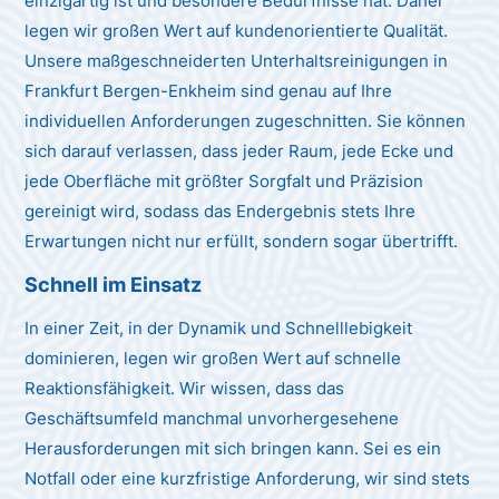
einzigartig ist und besondere Bedürfnisse hat. Daher
legen wir großen Wert auf kundenorientierte Qualität.
Unsere maßgeschneiderten Unterhaltsreinigungen in
Frankfurt Bergen-Enkheim sind genau auf Ihre
individuellen Anforderungen zugeschnitten. Sie können
sich darauf verlassen, dass jeder Raum, jede Ecke und
jede Oberfläche mit größter Sorgfalt und Präzision
gereinigt wird, sodass das Endergebnis stets Ihre
Erwartungen nicht nur erfüllt, sondern sogar übertrifft.
Schnell im Einsatz
In einer Zeit, in der Dynamik und Schnelllebigkeit
dominieren, legen wir großen Wert auf schnelle
Reaktionsfähigkeit. Wir wissen, dass das
Geschäftsumfeld manchmal unvorhergesehene
Herausforderungen mit sich bringen kann. Sei es ein
Notfall oder eine kurzfristige Anforderung, wir sind stets