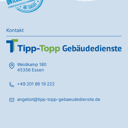
Kontakt
Weidkamp 180
45356 Essen
+49 201 86 19 222
angebot@tipp-topp-gebaeudedienste.de