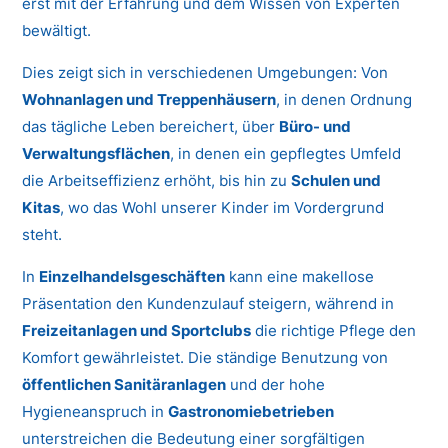
erst mit der Erfahrung und dem Wissen von Experten
bewältigt.
Dies zeigt sich in verschiedenen Umgebungen: Von
Wohnanlagen und Treppenhäusern
, in denen Ordnung
das tägliche Leben bereichert, über
Büro- und
Verwaltungsflächen
, in denen ein gepflegtes Umfeld
die Arbeitseffizienz erhöht, bis hin zu
Schulen und
Kitas
, wo das Wohl unserer Kinder im Vordergrund
steht.
In
Einzelhandelsgeschäften
kann eine makellose
Präsentation den Kundenzulauf steigern, während in
Freizeitanlagen und Sportclubs
die richtige Pflege den
Komfort gewährleistet. Die ständige Benutzung von
öffentlichen Sanitäranlagen
und der hohe
Hygieneanspruch in
Gastronomiebetrieben
unterstreichen die Bedeutung einer sorgfältigen