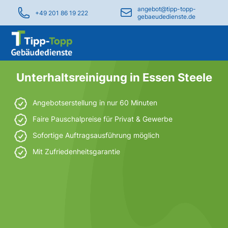
angebot@tipp-topp-
+49 201 86 19 222
gebaeudedienste.de
Unterhaltsreinigung in Essen Steele
Angebotserstellung in nur 60 Minuten
Faire Pauschalpreise für Privat & Gewerbe
Sofortige Auftragsausführung möglich
Mit Zufriedenheitsgarantie