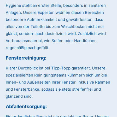
Hygiene steht an erster Stelle, besonders in sanitären
Anlagen. Unsere Experten widmen diesen Bereichen
besondere Aufmerksamkeit und gewährleisten, dass
alles von der Toilette bis zum Waschbecken nicht nur
glänzt, sondern auch desinfiziert wird. Zusätzlich wird
Verbrauchsmaterial, wie Seifen oder Handtücher,
regelmäßig nachgefüllt.
Fensterreinigung:
Klarer Durchblick ist bei Tipp-Topp garantiert. Unsere
spezialisierten Reinigungsteams kümmern sich um die
Innen- und Außenseiten Ihrer Fenster, inklusive Rahmen
und Fensterbänke, sodass sie stets streifenfrei und
glänzend sind.
Abfallentsorgung:
Ein ordentlicher Raum ist ein produktiver Raum. Unsere