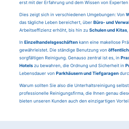
erst mit der Erfahrung und dem Wissen von Experten 
Dies zeigt sich in verschiedenen Umgebungen: Von
W
das tägliche Leben bereichert, über
Büro- und Verwa
Arbeitseffizienz erhöht, bis hin zu
Schulen und Kitas
In
Einzelhandelsgeschäften
kann eine makellose Prä
gewährleistet. Die ständige Benutzung von
öffentlic
sorgfältigen Reinigung. Genauso zentral ist es, in
Pra
Hotels
zu bewahren, die Ordnung und Sicherheit in
P
Lebensdauer von
Parkhäusern und Tiefgaragen
durc
Warum sollten Sie also die Unterhaltsreinigung selbs
professionelle Reinigungsfirma, die Ihnen genau dies
bieten unseren Kunden auch den einzigartigen Vortei