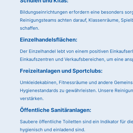
Schulen und Kitas:
Bildungseinrichtungen erfordern eine besonders sor
Reinigungsteams achten darauf, Klassenräume, Spiel
schaffen.
Einzelhandelsflächen:
Der Einzelhandel lebt von einem positiven Einkaufse
Einkaufszentren und Verkaufsbereichen, um eine ans
Freizeitanlagen und Sportclubs:
Umkleidekabinen, Fitnessräume und andere Gemeinsch
Hygienestandards zu gewährleisten. Unsere Reinigung
verstärken.
Öffentliche Sanitäranlagen:
Saubere öffentliche Toiletten sind ein Indikator für 
hygienisch und einladend sind.