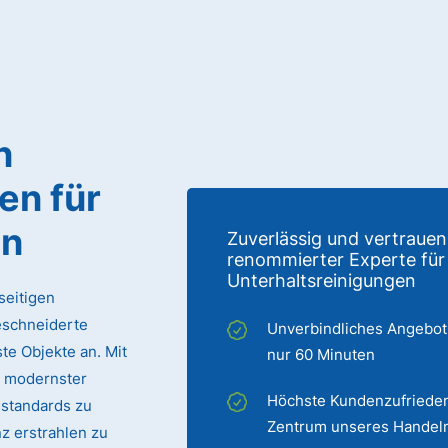
n
sen
für
en
Zuverlässig und vertrauen
renommierter Experte für
Unterhaltsreinigungen
seitigen
eschneiderte
Unverbindliches Angebot
te Objekte an. Mit
nur 60 Minuten
 modernster
Höchste Kundenzufrieden
sstandards zu
Zentrum unseres Handel
z erstrahlen zu