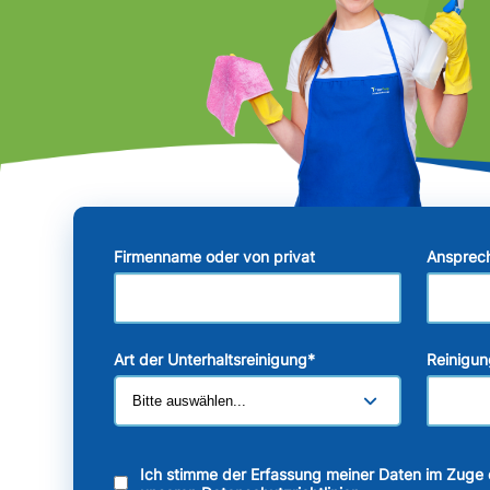
Firmenname oder von privat
Ansprec
Art der Unterhaltsreinigung
*
Reinigun
Ich stimme der Erfassung meiner Daten im Zuge 