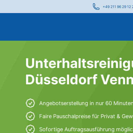
+49 211 96 29 12 
Unterhaltsreinig
Düsseldorf Ven
Angebotserstellung in nur 60 Minute
Faire Pauschalpreise für Privat & Ge
Sofortige Auftragsausführung mögli