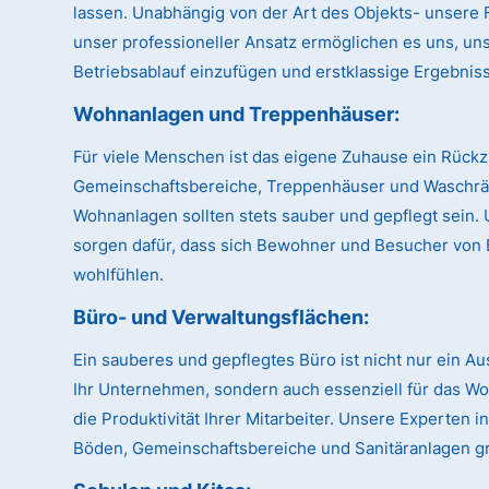
lassen. Unabhängig von der Art des Objekts- unsere Fl
unser professioneller Ansatz ermöglichen es uns, uns
Betriebsablauf einzufügen und erstklassige Ergebnisse
Wohnanlagen und Treppenhäuser:
Für viele Menschen ist das eigene Zuhause ein Rückz
Gemeinschaftsbereiche, Treppenhäuser und Waschr
Wohnanlagen sollten stets sauber und gepflegt sein.
sorgen dafür, dass sich Bewohner und Besucher von 
wohlfühlen.
Büro- und Verwaltungsflächen:
Ein sauberes und gepflegtes Büro ist nicht nur ein A
Ihr Unternehmen, sondern auch essenziell für das W
die Produktivität Ihrer Mitarbeiter. Unsere Experten
Böden, Gemeinschaftsbereiche und Sanitäranlagen gr