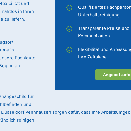
exibilität und
Qualifiziertes Fachperson
 nahtlos in Ihren
Unterhaltsreinigung
 zu liefern.
Transparente Preise und
Kommunikation
ugsort.
Flexibilität und Anpassun
äume in
Ihre Zeitpläne
 Unsere Fachleute
Beginn an
Angebot anfo
ushängeschild für
ohlbefinden und
 in Düsseldorf Vennhausen sorgen dafür, dass Ihre Arbeitsumgeb
ündlich reinigen.