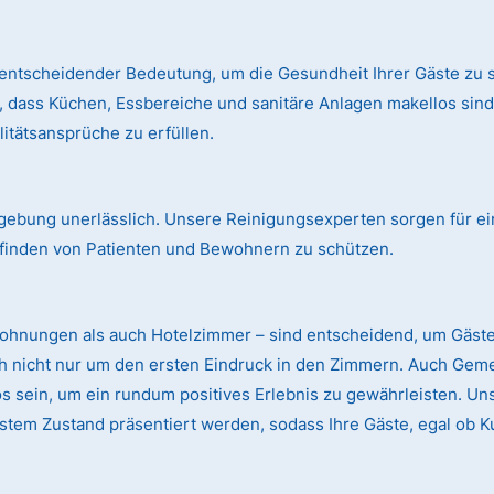
entscheidender Bedeutung, um die Gesundheit Ihrer Gäste zu s
, dass Küchen, Essbereiche und sanitäre Anlagen makellos si
itätsansprüche zu erfüllen.
mgebung unerlässlich. Unsere Reinigungsexperten sorgen für ei
finden von Patienten und Bewohnern zu schützen.
wohnungen als auch Hotelzimmer – sind entscheidend, um Gäst
ch nicht nur um den ersten Eindruck in den Zimmern. Auch Gem
sein, um ein rundum positives Erlebnis zu gewährleisten. Uns
stem Zustand präsentiert werden, sodass Ihre Gäste, egal ob K