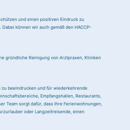
chützen und einen positiven Eindruck zu
nd. Dabei können wir auch gemäß den HACCP-
ne gründliche Reinigung von Arztpraxen, Kliniken
e zu beeindrucken und für wiederkehrende
einschaftsbereiche, Empfangshallen, Restaurants,
er Team sorgt dafür, dass Ihre Ferienwohnungen,
urzurlauber oder Langzeitreisende, einen