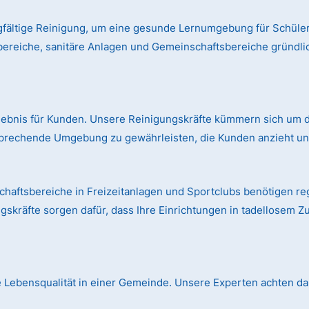
gfältige Reinigung, um eine gesunde Lernumgebung für Schüler
bereiche, sanitäre Anlagen und Gemeinschaftsbereiche gründl
rlebnis für Kunden. Unsere Reinigungskräfte kümmern sich um d
prechende Umgebung zu gewährleisten, die Kunden anzieht und
aftsbereiche in Freizeitanlagen und Sportclubs benötigen r
skräfte sorgen dafür, dass Ihre Einrichtungen in tadellosem Z
die Lebensqualität in einer Gemeinde. Unsere Experten achten dar