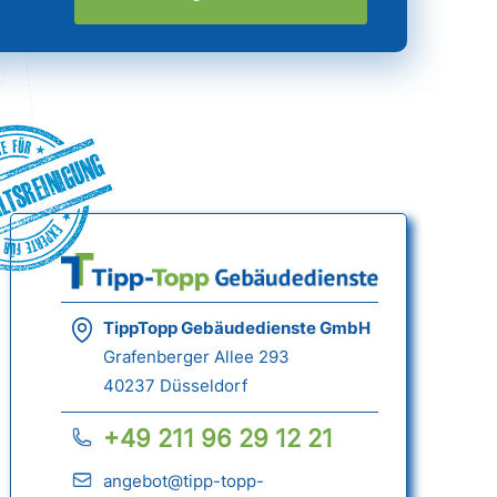
ltsreinigung
TippTopp Gebäudedienste GmbH
Grafenberger Allee 293
40237 Düsseldorf
+49 211 96 29 12 21
angebot@tipp-topp-