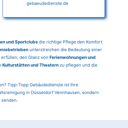
gebaeudedienste.de
gen und Sportclubs
die richtige Pflege den Komfort
miebetrieben
unterstreichen die Bedeutung einer
 erfüllen, den Glanz von
Ferienwohnungen und
in
Kulturstätten und Theatern
zu pflegen und die
nen? Tipp-Topp Gebäudedienste ist Ihre
rhaltsreinigung in Düsseldorf Vennhausen, sondern
u senden.