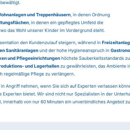
bewältigt.
ohnanlagen und Treppenhäusern
, in denen Ordnung
ltungsflächen
, in denen ein gepflegtes Umfeld die
, wo das Wohl unserer Kinder im Vordergrund steht.
sentation den Kundenzulauf steigern, während in
Freizeitanla
hen Sanitäranlagen
und der hohe Hygieneanspruch in
Gastrono
xen und Pflegeeinrichtungen
höchste Sauberkeitsstandards zu
roduktions- und Lagerhallen
zu gewährleisten, das Ambiente 
h regelmäßige Pflege zu verlängern.
t in Angriff nehmen, wenn Sie sich auf Experten verlassen kön
e Experten bietet. Wir sind nicht nur Spezialisten in der Unte
l, innerhalb von nur 60 Minuten ein unverbindliches Angebot z