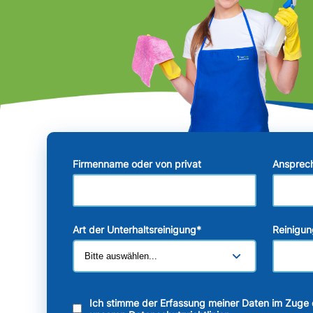
Firmenname oder von privat
Ansprec
Art der Unterhaltsreinigung
*
Reinigun
Ich stimme der Erfassung meiner Daten im Zuge 