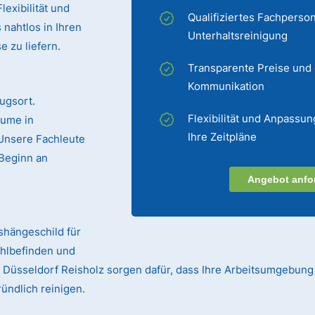
exibilität und
Qualifiziertes Fachperson
 nahtlos in Ihren
Unterhaltsreinigung
 zu liefern.
Transparente Preise und
Kommunikation
ugsort.
Flexibilität und Anpassun
äume in
Ihre Zeitpläne
 Unsere Fachleute
Beginn an
Angebot anfo
ushängeschild für
ohlbefinden und
in Düsseldorf Reisholz sorgen dafür, dass Ihre Arbeitsumgebung
ündlich reinigen.