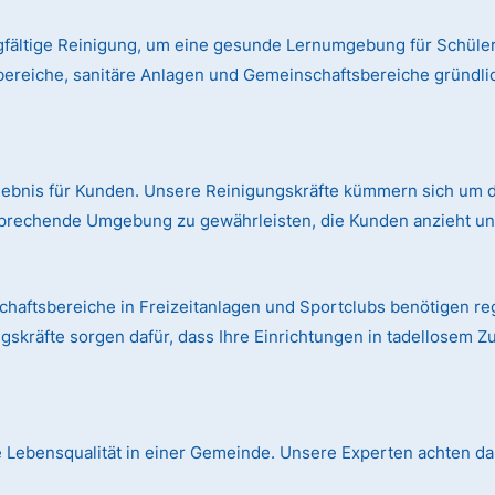
gfältige Reinigung, um eine gesunde Lernumgebung für Schüler
bereiche, sanitäre Anlagen und Gemeinschaftsbereiche gründl
rlebnis für Kunden. Unsere Reinigungskräfte kümmern sich um d
prechende Umgebung zu gewährleisten, die Kunden anzieht und
aftsbereiche in Freizeitanlagen und Sportclubs benötigen r
skräfte sorgen dafür, dass Ihre Einrichtungen in tadellosem Z
die Lebensqualität in einer Gemeinde. Unsere Experten achten dar