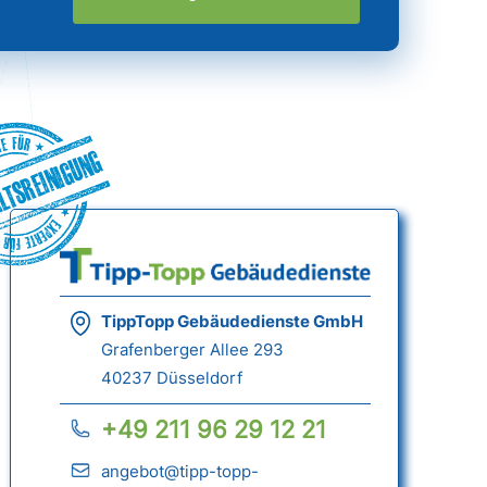
ltsreinigung
TippTopp Gebäudedienste GmbH
Grafenberger Allee 293
40237 Düsseldorf
+49 211 96 29 12 21
angebot@tipp-topp-