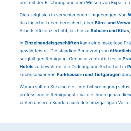
erst mit der Erfahrung und dem Wissen von Experten 
Dies zeigt sich in verschiedenen Umgebungen: Von
W
das tägliche Leben bereichert, über
Büro- und Verwa
Arbeitseffizienz erhöht, bis hin zu
Schulen und Kitas
In
Einzelhandelsgeschäften
kann eine makellose Prä
gewährleistet. Die ständige Benutzung von
öffentlic
sorgfältigen Reinigung. Genauso zentral ist es, in
Pra
Hotels
zu bewahren, die Ordnung und Sicherheit in
P
Lebensdauer von
Parkhäusern und Tiefgaragen
durc
Warum sollten Sie also die Unterhaltsreinigung selbs
professionelle Reinigungsfirma, die Ihnen genau diese
bieten unseren Kunden auch den einzigartigen Vortei