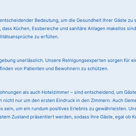
entscheidender Bedeutung, um die Gesundheit Ihrer Gäste zu s
, dass Küchen, Essbereiche und sanitäre Anlagen makellos si
itätsansprüche zu erfüllen.
mgebung unerlässlich. Unsere Reinigungsexperten sorgen für ei
finden von Patienten und Bewohnern zu schützen.
wohnungen als auch Hotelzimmer – sind entscheidend, um Gäst
ch nicht nur um den ersten Eindruck in den Zimmern. Auch Gem
sein, um ein rundum positives Erlebnis zu gewährleisten. Uns
stem Zustand präsentiert werden, sodass Ihre Gäste, egal ob K