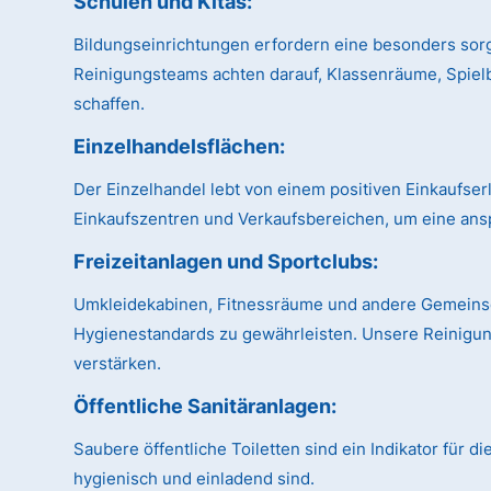
Schulen und Kitas:
Bildungseinrichtungen erfordern eine besonders sor
Reinigungsteams achten darauf, Klassenräume, Spiel
schaffen.
Einzelhandelsflächen:
Der Einzelhandel lebt von einem positiven Einkaufse
Einkaufszentren und Verkaufsbereichen, um eine ans
Freizeitanlagen und Sportclubs:
Umkleidekabinen, Fitnessräume und andere Gemeinsch
Hygienestandards zu gewährleisten. Unsere Reinigung
verstärken.
Öffentliche Sanitäranlagen:
Saubere öffentliche Toiletten sind ein Indikator für 
hygienisch und einladend sind.