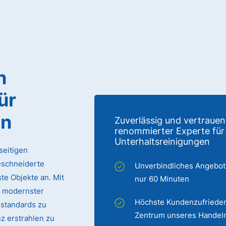
n
ür
en
Zuverlässig und vertrauen
renommierter Experte für
Unterhaltsreinigungen
seitigen
eschneiderte
Unverbindliches Angebot
te Objekte an. Mit
nur 60 Minuten
 modernster
Höchste Kundenzufrieden
sstandards zu
Zentrum unseres Handel
z erstrahlen zu