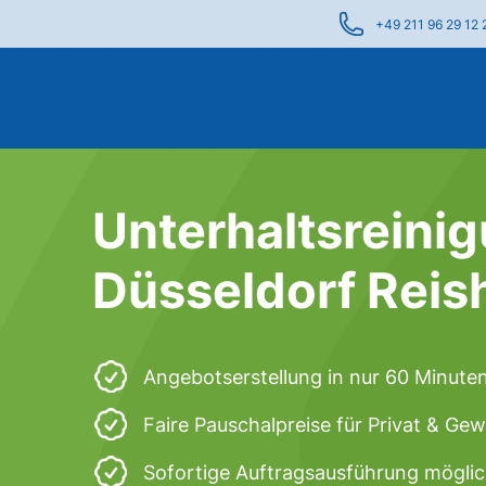
+49 211 96 29 12 
Unterhaltsreinig
Düsseldorf Reis
Angebotserstellung in nur 60 Minute
Faire Pauschalpreise für Privat & Ge
Sofortige Auftragsausführung mögli