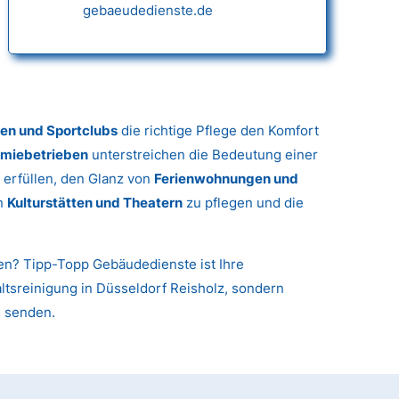
gebaeudedienste.de
gen und Sportclubs
die richtige Pflege den Komfort
miebetrieben
unterstreichen die Bedeutung einer
 erfüllen, den Glanz von
Ferienwohnungen und
in
Kulturstätten und Theatern
zu pflegen und die
nen? Tipp-Topp Gebäudedienste ist Ihre
altsreinigung in Düsseldorf Reisholz, sondern
u senden.