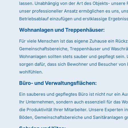
lassen. Unabhängig von der Art des Objekts- unsere Fl
unser professioneller Ansatz ermöglichen es uns, uns
Betriebsablauf einzufügen und erstklassige Ergebnisse
Wohnanlagen und Treppenhäuser:
Für viele Menschen ist das eigene Zuhause ein Rückz
Gemeinschaftsbereiche, Treppenhäuser und Waschr
Wohnanlagen sollten stets sauber und gepflegt sein.
sorgen dafür, dass sich Bewohner und Besucher von 
wohlfühlen.
Büro- und Verwaltungsflächen:
Ein sauberes und gepflegtes Büro ist nicht nur ein A
Ihr Unternehmen, sondern auch essenziell für das W
die Produktivität Ihrer Mitarbeiter. Unsere Experten 
Böden, Gemeinschaftsbereiche und Sanitäranlagen gr