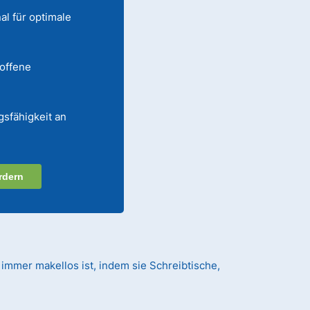
al für optimale
 offene
gsfähigkeit an
rdern
 immer makellos ist, indem sie Schreibtische,