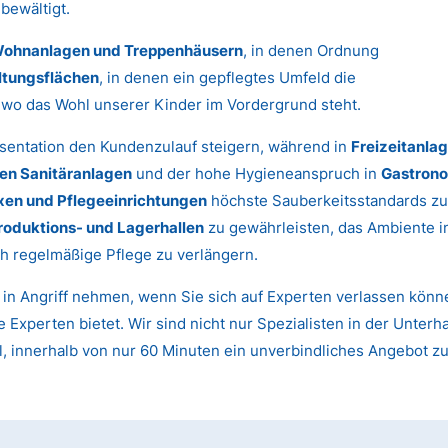
bewältigt.
ohnanlagen und Treppenhäusern
, in denen Ordnung
ltungsflächen
, in denen ein gepflegtes Umfeld die
, wo das Wohl unserer Kinder im Vordergrund steht.
sentation den Kundenzulauf steigern, während in
Freizeitanla
hen Sanitäranlagen
und der hohe Hygieneanspruch in
Gastrono
xen und Pflegeeinrichtungen
höchste Sauberkeitsstandards zu
roduktions- und Lagerhallen
zu gewährleisten, das Ambiente 
h regelmäßige Pflege zu verlängern.
t in Angriff nehmen, wenn Sie sich auf Experten verlassen kön
 Experten bietet. Wir sind nicht nur Spezialisten in der Unterh
l, innerhalb von nur 60 Minuten ein unverbindliches Angebot z