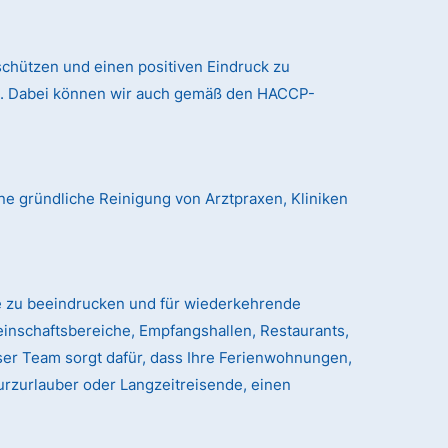
chützen und einen positiven Eindruck zu
nd. Dabei können wir auch gemäß den HACCP-
ne gründliche Reinigung von Arztpraxen, Kliniken
e zu beeindrucken und für wiederkehrende
einschaftsbereiche, Empfangshallen, Restaurants,
er Team sorgt dafür, dass Ihre Ferienwohnungen,
urzurlauber oder Langzeitreisende, einen