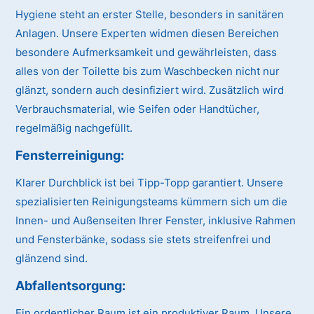
Hygiene steht an erster Stelle, besonders in sanitären
Anlagen. Unsere Experten widmen diesen Bereichen
besondere Aufmerksamkeit und gewährleisten, dass
alles von der Toilette bis zum Waschbecken nicht nur
glänzt, sondern auch desinfiziert wird. Zusätzlich wird
Verbrauchsmaterial, wie Seifen oder Handtücher,
regelmäßig nachgefüllt.
Fensterreinigung:
Klarer Durchblick ist bei Tipp-Topp garantiert. Unsere
spezialisierten Reinigungsteams kümmern sich um die
Innen- und Außenseiten Ihrer Fenster, inklusive Rahmen
und Fensterbänke, sodass sie stets streifenfrei und
glänzend sind.
Abfallentsorgung:
Ein ordentlicher Raum ist ein produktiver Raum. Unsere