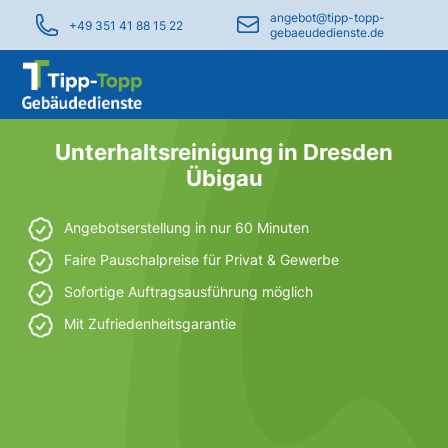
angebot@tipp-topp-
+49 351 41 88 15 22
gebaeudedienste.de
Unterhaltsreinigung in Dresden
Übigau
Angebotserstellung in nur 60 Minuten
Faire Pauschalpreise für Privat & Gewerbe
Sofortige Auftragsausführung möglich
Mit Zufriedenheitsgarantie