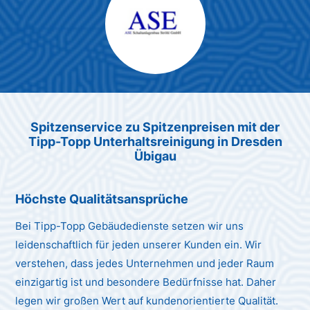
Max Mustermann
Unternehmen AG
Spitzenservice zu Spitzenpreis
en
mit der
Tipp-Topp Unt
erhaltsreinigung in Dresden
Übigau
Höchste Qualitätsansprüche
Bei Tipp-Topp Gebäudedienste setzen wir uns
leidenschaftlich für jeden unserer Kunden ein. Wir
verstehen, dass jedes Unternehmen und jeder Raum
einzigartig ist und besondere Bedürfnisse hat. Daher
legen wir großen Wert auf kundenorientierte Qualität.