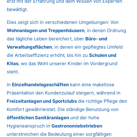
erst mit der Erfahrung und dem Wissen von Experten
bewältigt.
Dies zeigt sich in verschiedenen Umgebungen: Von
Wohnanlagen und Treppenhäusern
, in denen Ordnung
das tägliche Leben bereichert, über
Büro- und
Verwaltungsflächen
, in denen ein gepflegtes Umfeld
die Arbeitseffizienz erhöht, bis hin zu
Schulen und
Kitas
, wo das Wohl unserer Kinder im Vordergrund
steht.
In
Einzelhandelsgeschäften
kann eine makellose
Präsentation den Kundenzulauf steigern, während in
Freizeitanlagen und Sportclubs
die richtige Pflege den
Komfort gewährleistet. Die ständige Benutzung von
öffentlichen Sanitäranlagen
und der hohe
Hygieneanspruch in
Gastronomiebetrieben
unterstreichen die Bedeutung einer sorgfältigen