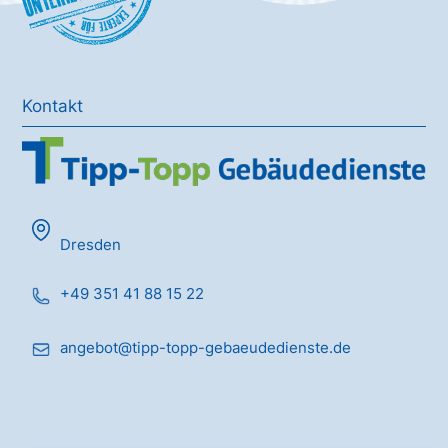
Kontakt
Dresden
+49 351 41 88 15 22
angebot@tipp-topp-gebaeudedienste.de