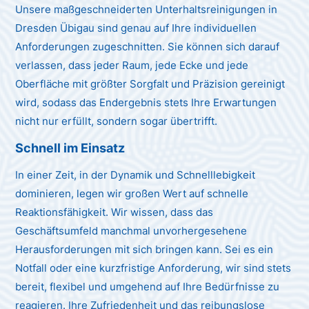
Unsere maßgeschneiderten Unterhaltsreinigungen in
Dresden Übigau sind genau auf Ihre individuellen
Anforderungen zugeschnitten. Sie können sich darauf
verlassen, dass jeder Raum, jede Ecke und jede
Oberfläche mit größter Sorgfalt und Präzision gereinigt
wird, sodass das Endergebnis stets Ihre Erwartungen
nicht nur erfüllt, sondern sogar übertrifft.
Schnell im Einsatz
In einer Zeit, in der Dynamik und Schnelllebigkeit
dominieren, legen wir großen Wert auf schnelle
Reaktionsfähigkeit. Wir wissen, dass das
Geschäftsumfeld manchmal unvorhergesehene
Herausforderungen mit sich bringen kann. Sei es ein
Notfall oder eine kurzfristige Anforderung, wir sind stets
bereit, flexibel und umgehend auf Ihre Bedürfnisse zu
reagieren. Ihre Zufriedenheit und das reibungslose