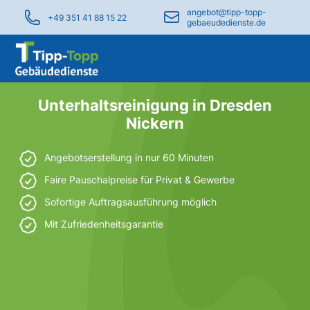
angebot@tipp-topp-
+49 351 41 88 15 22
gebaeudedienste.de
Unterhaltsreinigung in Dresden
Nickern
Angebotserstellung in nur 60 Minuten
Faire Pauschalpreise für Privat & Gewerbe
Sofortige Auftragsausführung möglich
Mit Zufriedenheitsgarantie