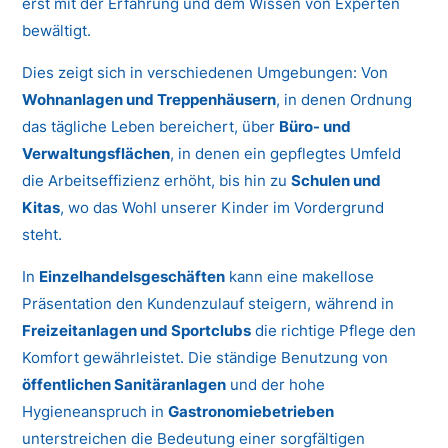
erst mit der Erfahrung und dem Wissen von Experten
bewältigt.
Dies zeigt sich in verschiedenen Umgebungen: Von
Wohnanlagen und Treppenhäusern
, in denen Ordnung
das tägliche Leben bereichert, über
Büro- und
Verwaltungsflächen
, in denen ein gepflegtes Umfeld
die Arbeitseffizienz erhöht, bis hin zu
Schulen und
Kitas
, wo das Wohl unserer Kinder im Vordergrund
steht.
In
Einzelhandelsgeschäften
kann eine makellose
Präsentation den Kundenzulauf steigern, während in
Freizeitanlagen und Sportclubs
die richtige Pflege den
Komfort gewährleistet. Die ständige Benutzung von
öffentlichen Sanitäranlagen
und der hohe
Hygieneanspruch in
Gastronomiebetrieben
unterstreichen die Bedeutung einer sorgfältigen