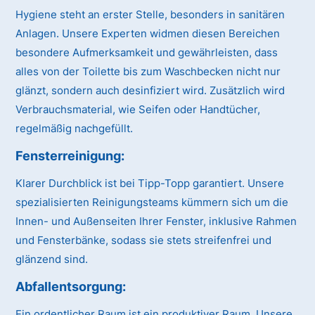
Hygiene steht an erster Stelle, besonders in sanitären
Anlagen. Unsere Experten widmen diesen Bereichen
besondere Aufmerksamkeit und gewährleisten, dass
alles von der Toilette bis zum Waschbecken nicht nur
glänzt, sondern auch desinfiziert wird. Zusätzlich wird
Verbrauchsmaterial, wie Seifen oder Handtücher,
regelmäßig nachgefüllt.
Fensterreinigung:
Klarer Durchblick ist bei Tipp-Topp garantiert. Unsere
spezialisierten Reinigungsteams kümmern sich um die
Innen- und Außenseiten Ihrer Fenster, inklusive Rahmen
und Fensterbänke, sodass sie stets streifenfrei und
glänzend sind.
Abfallentsorgung:
Ein ordentlicher Raum ist ein produktiver Raum. Unsere