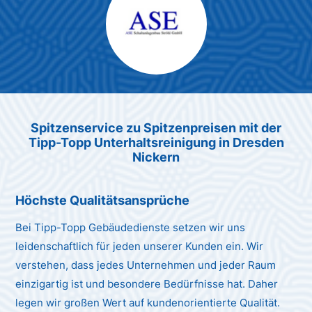
Max Mustermann
Unternehmen AG
Spitzenservice zu Spitzenpreis
en
mit der
Tipp-Topp Unt
erhaltsreinigung in Dresden
Nickern
Höchste Qualitätsansprüche
Bei Tipp-Topp Gebäudedienste setzen wir uns
leidenschaftlich für jeden unserer Kunden ein. Wir
verstehen, dass jedes Unternehmen und jeder Raum
einzigartig ist und besondere Bedürfnisse hat. Daher
legen wir großen Wert auf kundenorientierte Qualität.