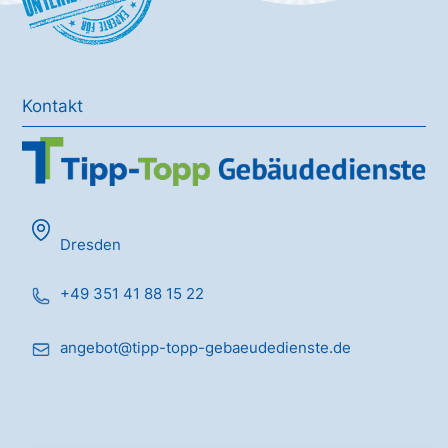
Kontakt
Dresden
+49 351 41 88 15 22
angebot@tipp-topp-gebaeudedienste.de