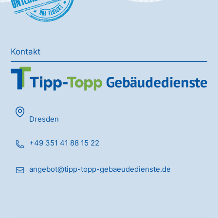
Kontakt
Dresden
+49 351 41 88 15 22
angebot@tipp-topp-gebaeudedienste.de