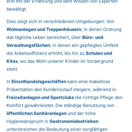
erst mit der Erfahrung und dem Wissen von Experten
bewältigt.
Dies zeigt sich in verschiedenen Umgebungen: Von
Wohnanlagen und Treppenhäusern
, in denen Ordnung
das tägliche Leben bereichert, über
Büro- und
Verwaltungsflächen
, in denen ein gepflegtes Umfeld
die Arbeitseffizienz erhöht, bis hin zu
Schulen und
Kitas
, wo das Wohl unserer Kinder im Vordergrund
steht.
In
Einzelhandelsgeschäften
kann eine makellose
Präsentation den Kundenzulauf steigern, während in
Freizeitanlagen und Sportclubs
die richtige Pflege den
Komfort gewährleistet. Die ständige Benutzung von
öffentlichen Sanitäranlagen
und der hohe
Hygieneanspruch in
Gastronomiebetrieben
unterstreichen die Bedeutung einer sorgfältigen