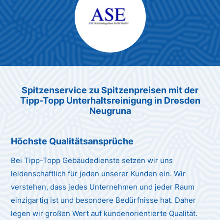
Max Mustermann
Unternehmen AG
Spitzenservice zu Spitzenpreis
en
mit der
Tipp-Topp Unt
erhaltsreinigung in Dresden
Neugruna
Höchste Qualitätsansprüche
Bei Tipp-Topp Gebäudedienste setzen wir uns
leidenschaftlich für jeden unserer Kunden ein. Wir
verstehen, dass jedes Unternehmen und jeder Raum
einzigartig ist und besondere Bedürfnisse hat. Daher
legen wir großen Wert auf kundenorientierte Qualität.