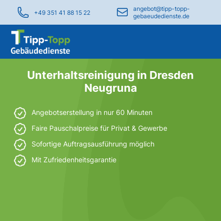
angebot@tipp-topp-
+49 351 41 88 15 22
gebaeudedienste.de
Unterhaltsreinigung in Dresden
Neugruna
Angebotserstellung in nur 60 Minuten
Faire Pauschalpreise für Privat & Gewerbe
Sofortige Auftragsausführung möglich
Mit Zufriedenheitsgarantie