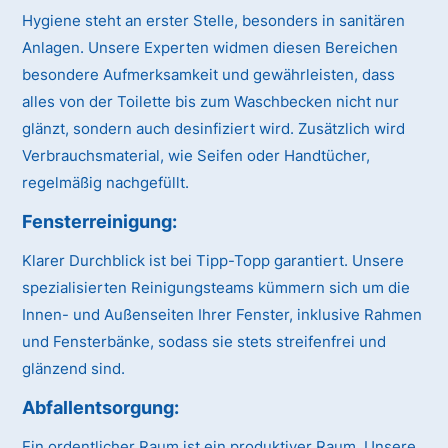
Hygiene steht an erster Stelle, besonders in sanitären
Anlagen. Unsere Experten widmen diesen Bereichen
besondere Aufmerksamkeit und gewährleisten, dass
alles von der Toilette bis zum Waschbecken nicht nur
glänzt, sondern auch desinfiziert wird. Zusätzlich wird
Verbrauchsmaterial, wie Seifen oder Handtücher,
regelmäßig nachgefüllt.
Fensterreinigung:
Klarer Durchblick ist bei Tipp-Topp garantiert. Unsere
spezialisierten Reinigungsteams kümmern sich um die
Innen- und Außenseiten Ihrer Fenster, inklusive Rahmen
und Fensterbänke, sodass sie stets streifenfrei und
glänzend sind.
Abfallentsorgung:
Ein ordentlicher Raum ist ein produktiver Raum. Unsere