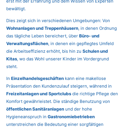
erst mit der Erfahrung und dem Wissen von Experten
bewältigt.
Dies zeigt sich in verschiedenen Umgebungen: Von
Wohnanlagen und Treppenhäusern
, in denen Ordnung
das tägliche Leben bereichert, über
Büro- und
Verwaltungsflächen
, in denen ein gepflegtes Umfeld
die Arbeitseffizienz erhöht, bis hin zu
Schulen und
Kitas
, wo das Wohl unserer Kinder im Vordergrund
steht.
In
Einzelhandelsgeschäften
kann eine makellose
Präsentation den Kundenzulauf steigern, während in
Freizeitanlagen und Sportclubs
die richtige Pflege den
Komfort gewährleistet. Die ständige Benutzung von
öffentlichen Sanitäranlagen
und der hohe
Hygieneanspruch in
Gastronomiebetrieben
unterstreichen die Bedeutung einer sorgfältigen