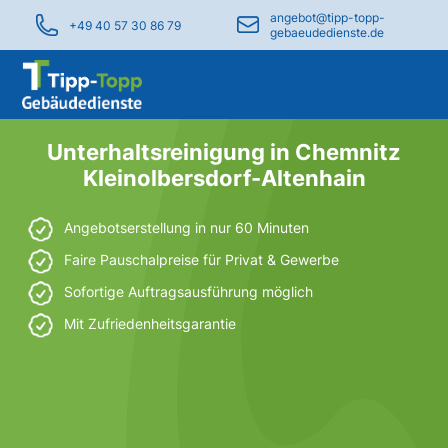
angebot@tipp-topp-
+49 40 57 30 86 79
gebaeudedienste.de
Unterhaltsreinigung in Chemnitz
Kleinolbersdorf-Altenhain
Angebotserstellung in nur 60 Minuten
Faire Pauschalpreise für Privat & Gewerbe
Sofortige Auftragsausführung möglich
Mit Zufriedenheitsgarantie