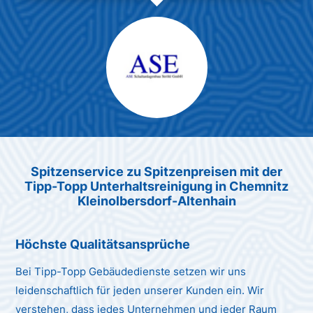
Max Mustermann
Unternehmen AG
Spitzenservice zu Spitzenpreis
en
mit der
Tipp-Topp Unt
erhaltsreinigung in Chemnitz
Kleinolbersdorf-Altenhain
Höchste Qualitätsansprüche
Bei Tipp-Topp Gebäudedienste setzen wir uns
leidenschaftlich für jeden unserer Kunden ein. Wir
verstehen, dass jedes Unternehmen und jeder Raum