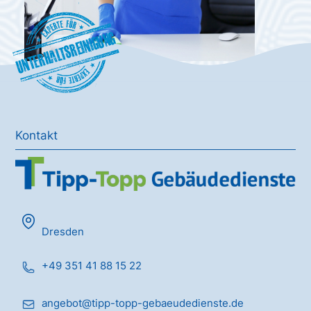
Unterhaltsreinigung
Kontakt
Dresden
+49 351 41 88 15 22
angebot@tipp-topp-gebaeudedienste.de