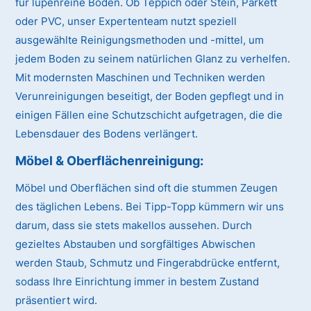
für lupenreine Böden. Ob Teppich oder Stein, Parkett
oder PVC, unser Expertenteam nutzt speziell
ausgewählte Reinigungsmethoden und -mittel, um
jedem Boden zu seinem natürlichen Glanz zu verhelfen.
Mit modernsten Maschinen und Techniken werden
Verunreinigungen beseitigt, der Boden gepflegt und in
einigen Fällen eine Schutzschicht aufgetragen, die die
Lebensdauer des Bodens verlängert.
Möbel & Oberflächenreinigung:
Möbel und Oberflächen sind oft die stummen Zeugen
des täglichen Lebens. Bei Tipp-Topp kümmern wir uns
darum, dass sie stets makellos aussehen. Durch
gezieltes Abstauben und sorgfältiges Abwischen
werden Staub, Schmutz und Fingerabdrücke entfernt,
sodass Ihre Einrichtung immer in bestem Zustand
präsentiert wird.