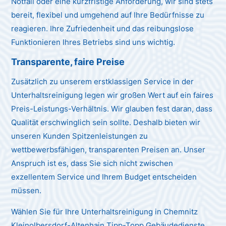
Notfall oder eine kurzfristige Anforderung, wir sind stets
bereit, flexibel und umgehend auf Ihre Bedürfnisse zu
reagieren. Ihre Zufriedenheit und das reibungslose
Funktionieren Ihres Betriebs sind uns wichtig.
Transparente, faire Preise
Zusätzlich zu unserem erstklassigen Service in der
Unterhaltsreinigung legen wir großen Wert auf ein faires
Preis-Leistungs-Verhältnis. Wir glauben fest daran, dass
Qualität erschwinglich sein sollte. Deshalb bieten wir
unseren Kunden Spitzenleistungen zu
wettbewerbsfähigen, transparenten Preisen an. Unser
Anspruch ist es, dass Sie sich nicht zwischen
exzellentem Service und Ihrem Budget entscheiden
müssen.
Wählen Sie für Ihre Unterhaltsreinigung in Chemnitz
Kleinolbersdorf-Altenhain Tipp-Topp Gebäudedienste,