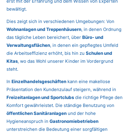
erst mit der Erfahrung und dem Wissen von Experten
bewältigt.
Dies zeigt sich in verschiedenen Umgebungen: Von
Wohnanlagen und Treppenhäusern
, in denen Ordnung
das tägliche Leben bereichert, über
Büro- und
Verwaltungsflächen
, in denen ein gepflegtes Umfeld
die Arbeitseffizienz erhöht, bis hin zu
Schulen und
Kitas
, wo das Wohl unserer Kinder im Vordergrund
steht.
In
Einzelhandelsgeschäften
kann eine makellose
Präsentation den Kundenzulauf steigern, während in
Freizeitanlagen und Sportclubs
die richtige Pflege den
Komfort gewährleistet. Die ständige Benutzung von
öffentlichen Sanitäranlagen
und der hohe
Hygieneanspruch in
Gastronomiebetrieben
unterstreichen die Bedeutung einer sorgfältigen