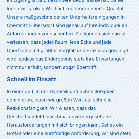
einzigartig ist und besondere Bedürfnisse hat. Daher
legen wir großen Wert auf kundenorientierte Qualität.
Unsere maßgeschneiderten Unterhaltsreinigungen in
Chemnitz Hilbersdorf sind genau auf Ihre individuellen
Anforderungen zugeschnitten. Sie können sich darauf
verlassen, dass jeder Raum, jede Ecke und jede
Oberfläche mit größter Sorgfalt und Präzision gereinigt
wird, sodass das Endergebnis stets Ihre Erwartungen
nicht nur erfüllt, sondern sogar übertrifft.
Schnell im Einsatz
In einer Zeit, in der Dynamik und Schnelllebigkeit
dominieren, legen wir großen Wert auf schnelle
Reaktionsfähigkeit. Wir wissen, dass das
Geschäftsumfeld manchmal unvorhergesehene
Herausforderungen mit sich bringen kann. Sei es ein
Notfall oder eine kurzfristige Anforderung, wir sind stets