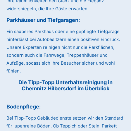
Ihre Räumlichkeiten den Glanz und die Eleganz
widerspiegeln, die Ihre Gäste erwarten.
Parkhäuser und Tiefgaragen:
Ein sauberes Parkhaus oder eine gepflegte Tiefgarage
hinterlässt bei Autobesitzern einen positiven Eindruck.
Unsere Experten reinigen nicht nur die Parkflächen,
sondern auch die Fahrwege, Treppenhäuser und
Aufzüge, sodass sich Ihre Besucher sicher und wohl
fühlen.
Die Tipp-Topp Unterhaltsreinigung in
Chemnitz Hilbersdorf im Überblick
Bodenpflege:
Bei Tipp-Topp Gebäudedienste setzen wir den Standard
für lupenreine Böden. Ob Teppich oder Stein, Parkett