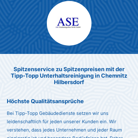
Max Mustermann
Unternehmen AG
Spitzenservice zu Spitzenpreis
en
mit der
Tipp-Topp Unt
erhaltsreinigung in Chemnitz
Hilbersdorf
Höchste Qualitätsansprüche
Bei Tipp-Topp Gebäudedienste setzen wir uns
leidenschaftlich für jeden unserer Kunden ein. Wir
verstehen, dass jedes Unternehmen und jeder Raum