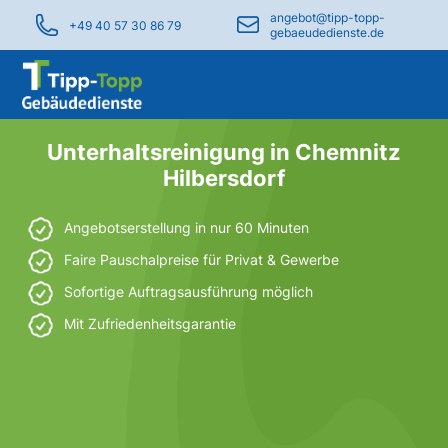
angebot@tipp-topp-
+49 40 57 30 86 79
gebaeudedienste.de
Unterhaltsreinigung in Chemnitz
Hilbersdorf
Angebotserstellung in nur 60 Minuten
Faire Pauschalpreise für Privat & Gewerbe
Sofortige Auftragsausführung möglich
Mit Zufriedenheitsgarantie