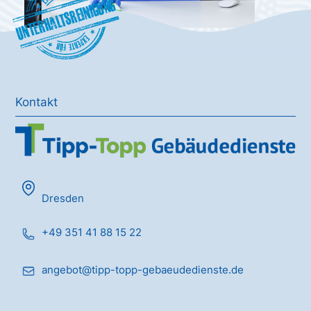
Unterhaltsreinigung
Kontakt
Dresden
+49 351 41 88 15 22
angebot@tipp-topp-gebaeudedienste.de