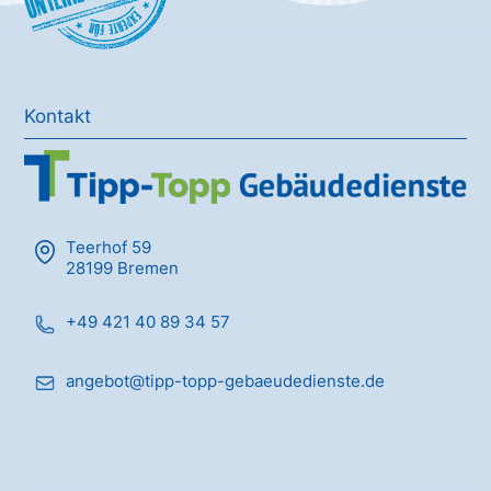
Kontakt
Teerhof 59
28199 Bremen
+49 421 40 89 34 57
angebot@tipp-topp-gebaeudedienste.de