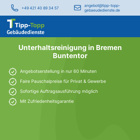
angebot@tipp-topp-
+49 421 40 89 34 57
gebaeudedienste.de
Unterhaltsreinigung in Bremen
Buntentor
Angebotserstellung in nur 60 Minuten
Faire Pauschalpreise für Privat & Gewerbe
Sofortige Auftragsausführung möglich
Mit Zufriedenheitsgarantie