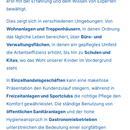
erst mit der Erfahrung und dem Wissen von Experten
bewältigt.
Dies zeigt sich in verschiedenen Umgebungen: Von
Wohnanlagen und Treppenhäusern
, in denen Ordnung
das tägliche Leben bereichert, über
Büro- und
Verwaltungsflächen
, in denen ein gepflegtes Umfeld
die Arbeitseffizienz erhöht, bis hin zu
Schulen und
Kitas
, wo das Wohl unserer Kinder im Vordergrund
steht.
In
Einzelhandelsgeschäften
kann eine makellose
Präsentation den Kundenzulauf steigern, während in
Freizeitanlagen und Sportclubs
die richtige Pflege den
Komfort gewährleistet. Die ständige Benutzung von
öffentlichen Sanitäranlagen
und der hohe
Hygieneanspruch in
Gastronomiebetrieben
unterstreichen die Bedeutung einer sorgfältigen