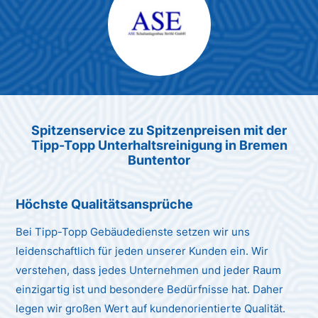
Max Mustermann
Unternehmen AG
Spitzenservice zu Spitzenpreis
en
mit der
Tipp-Topp Unt
erhaltsreinigung in Bremen
Buntentor
Höchste Qualitätsansprüche
Bei Tipp-Topp Gebäudedienste setzen wir uns
leidenschaftlich für jeden unserer Kunden ein. Wir
verstehen, dass jedes Unternehmen und jeder Raum
einzigartig ist und besondere Bedürfnisse hat. Daher
legen wir großen Wert auf kundenorientierte Qualität.