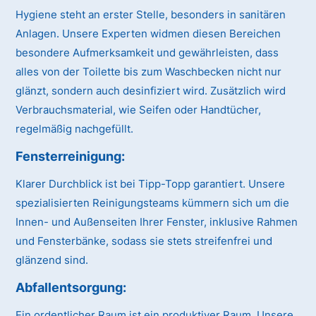
Hygiene steht an erster Stelle, besonders in sanitären
Anlagen. Unsere Experten widmen diesen Bereichen
besondere Aufmerksamkeit und gewährleisten, dass
alles von der Toilette bis zum Waschbecken nicht nur
glänzt, sondern auch desinfiziert wird. Zusätzlich wird
Verbrauchsmaterial, wie Seifen oder Handtücher,
regelmäßig nachgefüllt.
Fensterreinigung:
Klarer Durchblick ist bei Tipp-Topp garantiert. Unsere
spezialisierten Reinigungsteams kümmern sich um die
Innen- und Außenseiten Ihrer Fenster, inklusive Rahmen
und Fensterbänke, sodass sie stets streifenfrei und
glänzend sind.
Abfallentsorgung:
Ein ordentlicher Raum ist ein produktiver Raum. Unsere