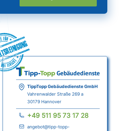
ltsreinigung
TippTopp Gebäudedienste GmbH
Vahrenwalder Straße 269 a
30179 Hannover
+49 511 95 73 17 28
angebot@tipp-topp-