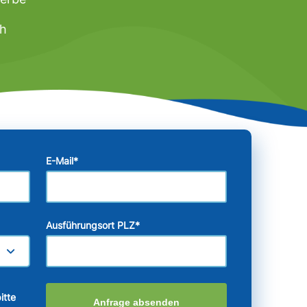
ch
E-Mail
*
Ausführungsort PLZ
*
itte
Anfrage absenden