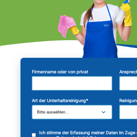
Firmenname oder von privat
Ansprec
Art der Unterhaltsreinigung
*
Reinigun
Ich stimme der Erfassung meiner Daten im Zuge 