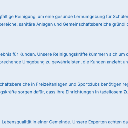
gfältige Reinigung, um eine gesunde Lernumgebung für Schüler
bereiche, sanitäre Anlagen und Gemeinschaftsbereiche gründl
rlebnis für Kunden. Unsere Reinigungskräfte kümmern sich um d
prechende Umgebung zu gewährleisten, die Kunden anzieht und
aftsbereiche in Freizeitanlagen und Sportclubs benötigen r
skräfte sorgen dafür, dass Ihre Einrichtungen in tadellosem Z
die Lebensqualität in einer Gemeinde. Unsere Experten achten dar