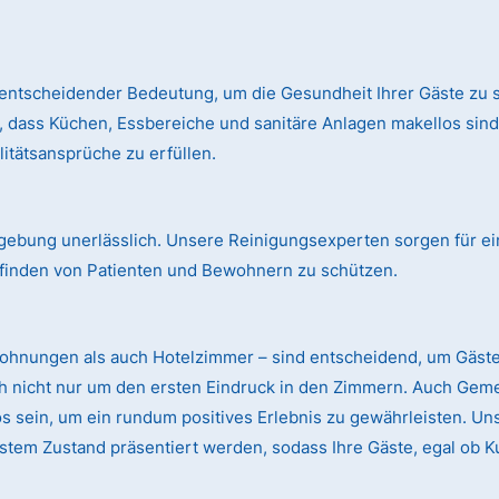
entscheidender Bedeutung, um die Gesundheit Ihrer Gäste zu s
, dass Küchen, Essbereiche und sanitäre Anlagen makellos si
itätsansprüche zu erfüllen.
mgebung unerlässlich. Unsere Reinigungsexperten sorgen für ei
finden von Patienten und Bewohnern zu schützen.
wohnungen als auch Hotelzimmer – sind entscheidend, um Gäst
ch nicht nur um den ersten Eindruck in den Zimmern. Auch Gem
sein, um ein rundum positives Erlebnis zu gewährleisten. Uns
stem Zustand präsentiert werden, sodass Ihre Gäste, egal ob K