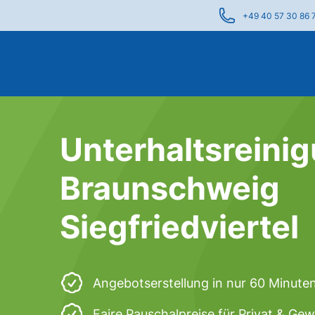
+49 40 57 30 86 
Unterhaltsreinig
Braunschweig
Siegfriedviertel
Angebotserstellung in nur 60 Minute
Faire Pauschalpreise für Privat & Ge