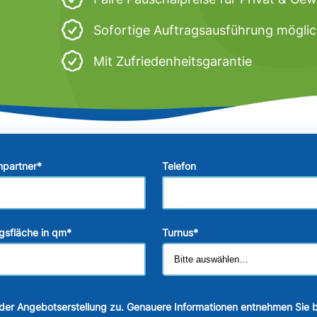
Sofortige Auftragsausführung mögli
Mit Zufriedenheitsgarantie
hpartner
*
Telefon
gsfläche in qm
*
Turnus
*
der Angebotserstellung zu. Genauere Informationen entnehmen Sie b