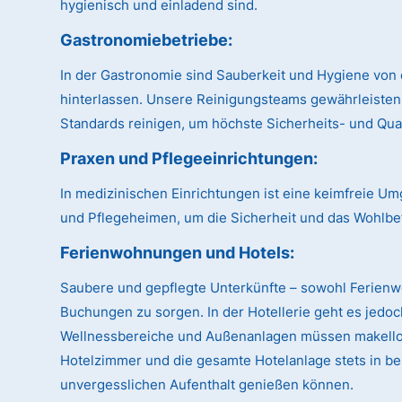
hygienisch und einladend sind.
Gastronomiebetriebe:
In der Gastronomie sind Sauberkeit und Hygiene von 
hinterlassen. Unsere Reinigungsteams gewährleisten
Standards reinigen, um höchste Sicherheits- und Qual
Praxen und Pflegeeinrichtungen:
In medizinischen Einrichtungen ist eine keimfreie U
und Pflegeheimen, um die Sicherheit und das Wohlbe
Ferienwohnungen und Hotels:
Saubere und gepflegte Unterkünfte – sowohl Ferien
Buchungen zu sorgen. In der Hotellerie geht es jedo
Wellnessbereiche und Außenanlagen müssen makellos 
Hotelzimmer und die gesamte Hotelanlage stets in be
unvergesslichen Aufenthalt genießen können.