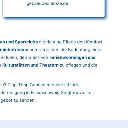
gebaeudedienste.de
gen und Sportclubs
die richtige Pflege den Komfort
miebetrieben
unterstreichen die Bedeutung einer
 erfüllen, den Glanz von
Ferienwohnungen und
in
Kulturstätten und Theatern
zu pflegen und die
nen? Tipp-Topp Gebäudedienste ist Ihre
altsreinigung in Braunschweig Siegfriedviertel,
ngebot zu senden.