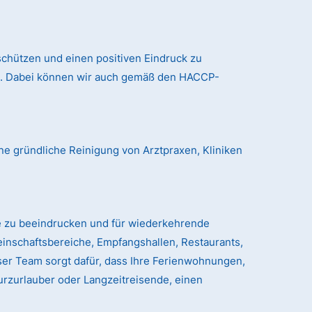
chützen und einen positiven Eindruck zu
nd. Dabei können wir auch gemäß den HACCP-
ne gründliche Reinigung von Arztpraxen, Kliniken
e zu beeindrucken und für wiederkehrende
einschaftsbereiche, Empfangshallen, Restaurants,
er Team sorgt dafür, dass Ihre Ferienwohnungen,
urzurlauber oder Langzeitreisende, einen