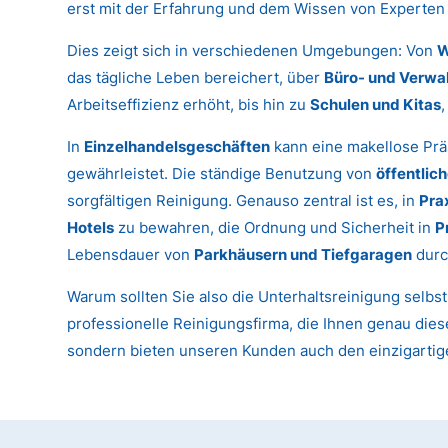
erst mit der Erfahrung und dem Wissen von Experten 
Dies zeigt sich in verschiedenen Umgebungen: Von
W
das tägliche Leben bereichert, über
Büro- und Verwa
Arbeitseffizienz erhöht, bis hin zu
Schulen und Kitas
In
Einzelhandelsgeschäften
kann eine makellose Prä
gewährleistet. Die ständige Benutzung von
öffentlic
sorgfältigen Reinigung. Genauso zentral ist es, in
Pra
Hotels
zu bewahren, die Ordnung und Sicherheit in
P
Lebensdauer von
Parkhäusern und Tiefgaragen
durc
Warum sollten Sie also die Unterhaltsreinigung selbs
professionelle Reinigungsfirma, die Ihnen genau diese
sondern bieten unseren Kunden auch den einzigartige