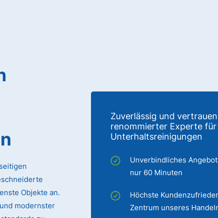
n
Zuverlässig und vertrauen
renommierter Experte für
en
Unterhaltsreinigungen
Unverbindliches Angebot
seitigen
nur 60 Minuten
eschneiderte
enste Objekte an.
Höchste Kundenzufrieden
 und modernster
Zentrum unseres Handel