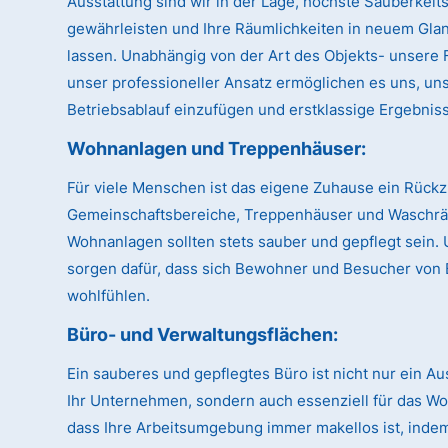
Ausstattung sind wir in der Lage, höchste Sauberkeit
gewährleisten und Ihre Räumlichkeiten in neuem Glan
lassen. Unabhängig von der Art des Objekts- unsere Fl
unser professioneller Ansatz ermöglichen es uns, uns
Betriebsablauf einzufügen und erstklassige Ergebnisse
Wohnanlagen und Treppenhäuser:
Für viele Menschen ist das eigene Zuhause ein Rückz
Gemeinschaftsbereiche, Treppenhäuser und Waschr
Wohnanlagen sollten stets sauber und gepflegt sein.
sorgen dafür, dass sich Bewohner und Besucher von 
wohlfühlen.
Büro- und Verwaltungsflächen:
Ein sauberes und gepflegtes Büro ist nicht nur ein A
Ihr Unternehmen, sondern auch essenziell für das Woh
dass Ihre Arbeitsumgebung immer makellos ist, indem