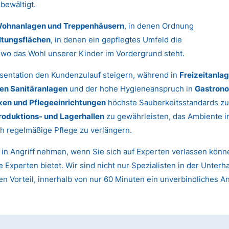
bewältigt.
ohnanlagen und Treppenhäusern
, in denen Ordnung
ltungsflächen
, in denen ein gepflegtes Umfeld die
, wo das Wohl unserer Kinder im Vordergrund steht.
sentation den Kundenzulauf steigern, während in
Freizeitanla
hen Sanitäranlagen
und der hohe Hygieneanspruch in
Gastrono
xen und Pflegeeinrichtungen
höchste Sauberkeitsstandards zu
roduktions- und Lagerhallen
zu gewährleisten, das Ambiente 
h regelmäßige Pflege zu verlängern.
t in Angriff nehmen, wenn Sie sich auf Experten verlassen kön
 Experten bietet. Wir sind nicht nur Spezialisten in der Unterh
n Vorteil, innerhalb von nur 60 Minuten ein unverbindliches A