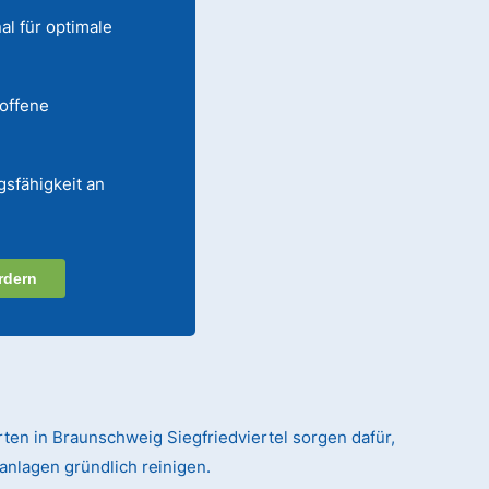
al für optimale
 offene
gsfähigkeit an
rdern
rten in Braunschweig Siegfriedviertel sorgen dafür,
anlagen gründlich reinigen.