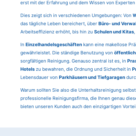
erst mit der Erfahrung und dem Wissen von Experten 
Dies zeigt sich in verschiedenen Umgebungen: Von
W
das tägliche Leben bereichert, über
Büro- und Verwa
Arbeitseffizienz erhöht, bis hin zu
Schulen und Kitas
In
Einzelhandelsgeschäften
kann eine makellose Prä
gewährleistet. Die ständige Benutzung von
öffentlic
sorgfältigen Reinigung. Genauso zentral ist es, in
Pra
Hotels
zu bewahren, die Ordnung und Sicherheit in
P
Lebensdauer von
Parkhäusern und Tiefgaragen
durc
Warum sollten Sie also die Unterhaltsreinigung selbs
professionelle Reinigungsfirma, die Ihnen genau dies
bieten unseren Kunden auch den einzigartigen Vortei