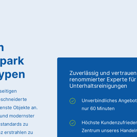
n
park
typen
Zuverlässig und vertrauen
renommierter Experte für
Unterhaltsreinigungen
seitigen
eschneiderte
Unverbindliches Angebot
enste Objekte an.
nur 60 Minuten
 und modernster
Höchste Kundenzufrieden
sstandards zu
Zentrum unseres Handel
z erstrahlen zu