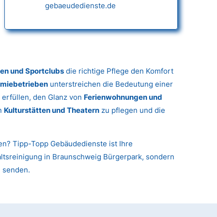
gebaeudedienste.de
gen und Sportclubs
die richtige Pflege den Komfort
miebetrieben
unterstreichen die Bedeutung einer
 erfüllen, den Glanz von
Ferienwohnungen und
in
Kulturstätten und Theatern
zu pflegen und die
nen? Tipp-Topp Gebäudedienste ist Ihre
haltsreinigung in Braunschweig Bürgerpark, sondern
u senden.