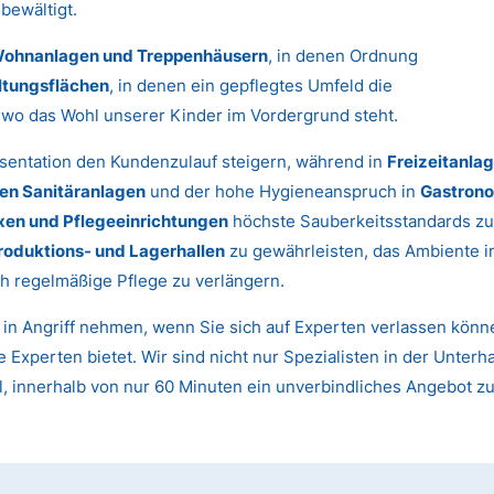
bewältigt.
ohnanlagen und Treppenhäusern
, in denen Ordnung
ltungsflächen
, in denen ein gepflegtes Umfeld die
, wo das Wohl unserer Kinder im Vordergrund steht.
sentation den Kundenzulauf steigern, während in
Freizeitanla
hen Sanitäranlagen
und der hohe Hygieneanspruch in
Gastrono
xen und Pflegeeinrichtungen
höchste Sauberkeitsstandards zu
roduktions- und Lagerhallen
zu gewährleisten, das Ambiente 
h regelmäßige Pflege zu verlängern.
t in Angriff nehmen, wenn Sie sich auf Experten verlassen kön
e Experten bietet. Wir sind nicht nur Spezialisten in der Unter
l, innerhalb von nur 60 Minuten ein unverbindliches Angebot z