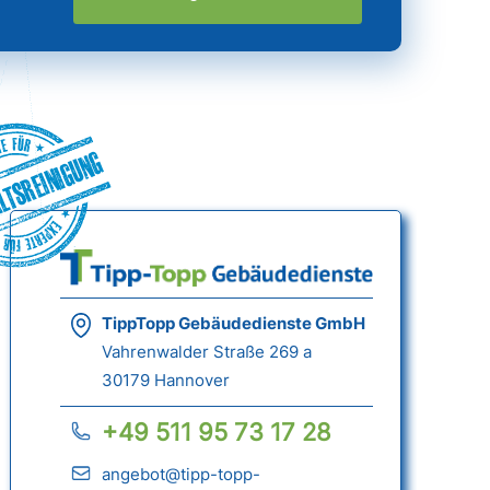
ltsreinigung
TippTopp Gebäudedienste GmbH
Vahrenwalder Straße 269 a
30179 Hannover
+49 511 95 73 17 28
angebot@tipp-topp-