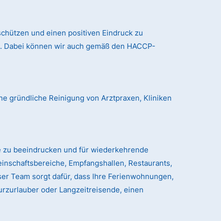
chützen und einen positiven Eindruck zu
nd. Dabei können wir auch gemäß den HACCP-
ne gründliche Reinigung von Arztpraxen, Kliniken
e zu beeindrucken und für wiederkehrende
einschaftsbereiche, Empfangshallen, Restaurants,
er Team sorgt dafür, dass Ihre Ferienwohnungen,
urzurlauber oder Langzeitreisende, einen