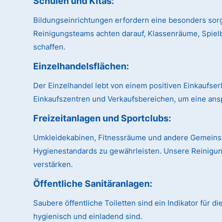
Schulen und Kitas:
Bildungseinrichtungen erfordern eine besonders sor
Reinigungsteams achten darauf, Klassenräume, Spiel
schaffen.
Einzelhandelsflächen:
Der Einzelhandel lebt von einem positiven Einkaufse
Einkaufszentren und Verkaufsbereichen, um eine ans
Freizeitanlagen und Sportclubs:
Umkleidekabinen, Fitnessräume und andere Gemeinsch
Hygienestandards zu gewährleisten. Unsere Reinigung
verstärken.
Öffentliche Sanitäranlagen:
Saubere öffentliche Toiletten sind ein Indikator für 
hygienisch und einladend sind.