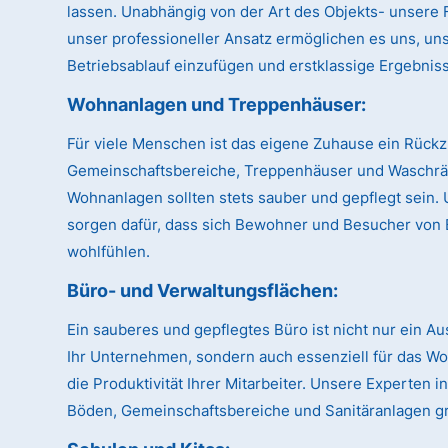
lassen. Unabhängig von der Art des Objekts- unsere Fl
unser professioneller Ansatz ermöglichen es uns, uns
Betriebsablauf einzufügen und erstklassige Ergebnisse
Wohnanlagen und Treppenhäuser:
Für viele Menschen ist das eigene Zuhause ein Rückz
Gemeinschaftsbereiche, Treppenhäuser und Waschr
Wohnanlagen sollten stets sauber und gepflegt sein.
sorgen dafür, dass sich Bewohner und Besucher von 
wohlfühlen.
Büro- und Verwaltungsflächen:
Ein sauberes und gepflegtes Büro ist nicht nur ein A
Ihr Unternehmen, sondern auch essenziell für das W
die Produktivität Ihrer Mitarbeiter. Unsere Experten
Böden, Gemeinschaftsbereiche und Sanitäranlagen gr