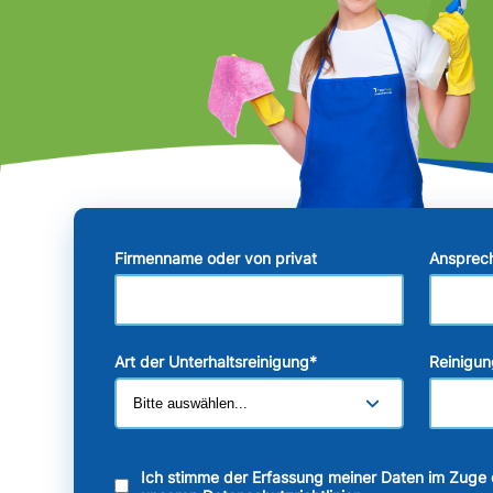
Firmenname oder von privat
Ansprec
Art der Unterhaltsreinigung
*
Reinigun
Ich stimme der Erfassung meiner Daten im Zuge 