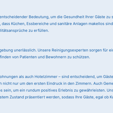
entscheidender Bedeutung, um die Gesundheit Ihrer Gäste zu s
, dass Küchen, Essbereiche und sanitäre Anlagen makellos si
itätsansprüche zu erfüllen.
mgebung unerlässlich. Unsere Reinigungsexperten sorgen für ei
finden von Patienten und Bewohnern zu schützen.
wohnungen als auch Hotelzimmer – sind entscheidend, um Gäst
ch nicht nur um den ersten Eindruck in den Zimmern. Auch Gem
sein, um ein rundum positives Erlebnis zu gewährleisten. Uns
stem Zustand präsentiert werden, sodass Ihre Gäste, egal ob K