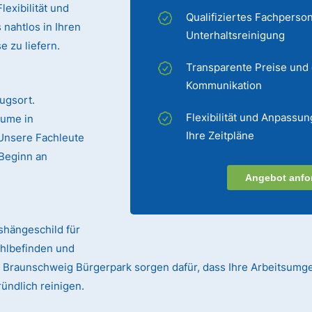
exibilität und
Qualifiziertes Fachperson
 nahtlos in Ihren
Unterhaltsreinigung
 zu liefern.
Transparente Preise und
Kommunikation
ugsort.
Flexibilität und Anpassun
äume in
Ihre Zeitpläne
 Unsere Fachleute
Beginn an
Angebot anfo
ushängeschild für
ohlbefinden und
 in Braunschweig Bürgerpark sorgen dafür, dass Ihre Arbeitsumg
ündlich reinigen.