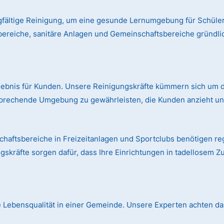
gfältige Reinigung, um eine gesunde Lernumgebung für Schüler
bereiche, sanitäre Anlagen und Gemeinschaftsbereiche gründl
rlebnis für Kunden. Unsere Reinigungskräfte kümmern sich um d
prechende Umgebung zu gewährleisten, die Kunden anzieht und
aftsbereiche in Freizeitanlagen und Sportclubs benötigen r
skräfte sorgen dafür, dass Ihre Einrichtungen in tadellosem Z
die Lebensqualität in einer Gemeinde. Unsere Experten achten dar