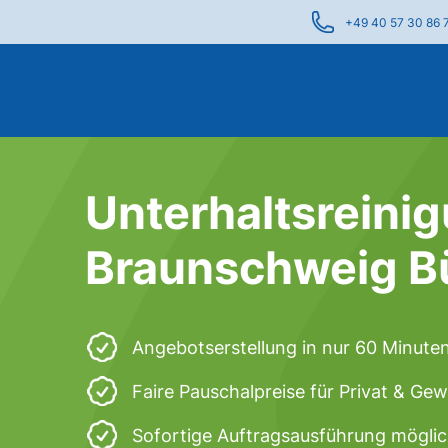
+49 40 57 30 86 
Unterhaltsreinig
Braunschweig B
Angebotserstellung in nur 60 Minute
Faire Pauschalpreise für Privat & Ge
Sofortige Auftragsausführung mögli