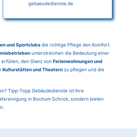
gebaeudedienste.de
gen und Sportclubs
die richtige Pflege den Komfort
miebetrieben
unterstreichen die Bedeutung einer
 erfüllen, den Glanz von
Ferienwohnungen und
in
Kulturstätten und Theatern
zu pflegen und die
nen? Tipp-Topp Gebäudedienste ist Ihre
haltsreinigung in Bochum Schrick, sondern bieten
n.