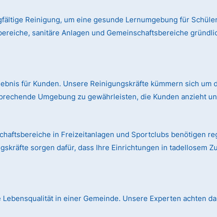
gfältige Reinigung, um eine gesunde Lernumgebung für Schüler
bereiche, sanitäre Anlagen und Gemeinschaftsbereiche gründl
rlebnis für Kunden. Unsere Reinigungskräfte kümmern sich um d
prechende Umgebung zu gewährleisten, die Kunden anzieht und
aftsbereiche in Freizeitanlagen und Sportclubs benötigen r
skräfte sorgen dafür, dass Ihre Einrichtungen in tadellosem Z
die Lebensqualität in einer Gemeinde. Unsere Experten achten dar