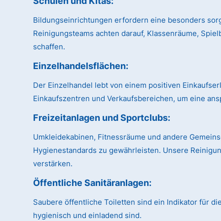
Schulen und Kitas:
Bildungseinrichtungen erfordern eine besonders sor
Reinigungsteams achten darauf, Klassenräume, Spiel
schaffen.
Einzelhandelsflächen:
Der Einzelhandel lebt von einem positiven Einkaufse
Einkaufszentren und Verkaufsbereichen, um eine ans
Freizeitanlagen und Sportclubs:
Umkleidekabinen, Fitnessräume und andere Gemeinsch
Hygienestandards zu gewährleisten. Unsere Reinigung
verstärken.
Öffentliche Sanitäranlagen:
Saubere öffentliche Toiletten sind ein Indikator für 
hygienisch und einladend sind.