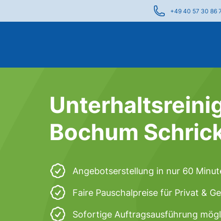
+49 40 57 30 86 
Unterhaltsreini
Bochum Schric
Angebotserstellung in nur 60 Minu
Faire Pauschalpreise für Privat & 
Sofortige Auftragsausführung mögl