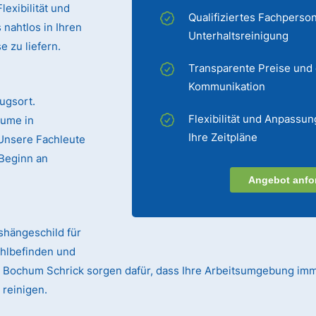
exibilität und
Qualifiziertes Fachperson
 nahtlos in Ihren
Unterhaltsreinigung
 zu liefern.
Transparente Preise und
Kommunikation
ugsort.
Flexibilität und Anpassun
äume in
Ihre Zeitpläne
 Unsere Fachleute
Beginn an
Angebot anfo
ushängeschild für
ohlbefinden und
 in Bochum Schrick sorgen dafür, dass Ihre Arbeitsumgebung imm
 reinigen.