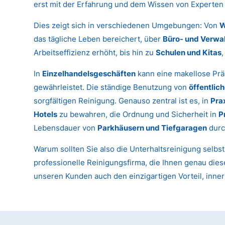
erst mit der Erfahrung und dem Wissen von Experten 
Dies zeigt sich in verschiedenen Umgebungen: Von
W
das tägliche Leben bereichert, über
Büro- und Verwa
Arbeitseffizienz erhöht, bis hin zu
Schulen und Kitas
In
Einzelhandelsgeschäften
kann eine makellose Prä
gewährleistet. Die ständige Benutzung von
öffentlic
sorgfältigen Reinigung. Genauso zentral ist es, in
Pra
Hotels
zu bewahren, die Ordnung und Sicherheit in
P
Lebensdauer von
Parkhäusern und Tiefgaragen
durc
Warum sollten Sie also die Unterhaltsreinigung selbs
professionelle Reinigungsfirma, die Ihnen genau diese
unseren Kunden auch den einzigartigen Vorteil, inne