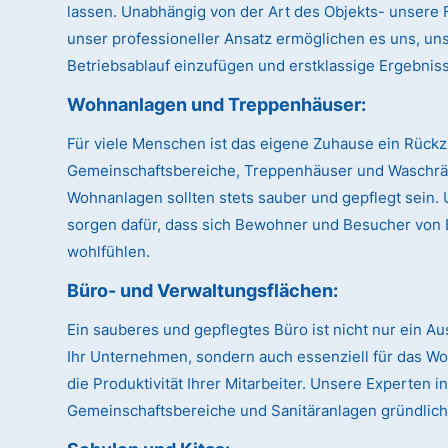
lassen. Unabhängig von der Art des Objekts- unsere Fl
unser professioneller Ansatz ermöglichen es uns, uns
Betriebsablauf einzufügen und erstklassige Ergebnisse
Wohnanlagen und Treppenhäuser:
Für viele Menschen ist das eigene Zuhause ein Rückz
Gemeinschaftsbereiche, Treppenhäuser und Waschr
Wohnanlagen sollten stets sauber und gepflegt sein.
sorgen dafür, dass sich Bewohner und Besucher von 
wohlfühlen.
Büro- und Verwaltungsflächen:
Ein sauberes und gepflegtes Büro ist nicht nur ein A
Ihr Unternehmen, sondern auch essenziell für das W
die Produktivität Ihrer Mitarbeiter. Unsere Experten
Gemeinschaftsbereiche und Sanitäranlagen gründlich