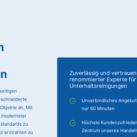
n
en
Zuverlässig und vertrauen
renommierter Experte für
Unterhaltsreinigungen
seitigen
eschneiderte
Unverbindliches Angebot
Objekte an. Mit
nur 60 Minuten
 modernster
Höchste Kundenzufrieden
sstandards zu
Zentrum unseres Handel
z erstrahlen zu