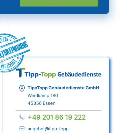
ltsreinigung
TippTopp Gebäudedienste GmbH
Weidkamp 180
45356 Essen
+49 201 86 19 222
angebot@tipp-topp-