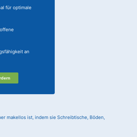
al für optimale
 offene
gsfähigkeit an
rdern
er makellos ist, indem sie Schreibtische, Böden,