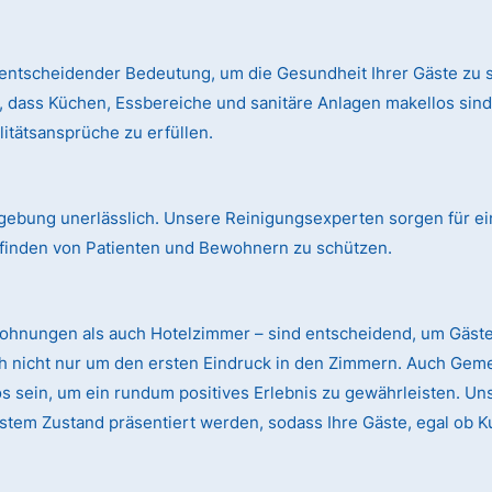
entscheidender Bedeutung, um die Gesundheit Ihrer Gäste zu s
, dass Küchen, Essbereiche und sanitäre Anlagen makellos si
itätsansprüche zu erfüllen.
mgebung unerlässlich. Unsere Reinigungsexperten sorgen für ei
finden von Patienten und Bewohnern zu schützen.
wohnungen als auch Hotelzimmer – sind entscheidend, um Gäst
ch nicht nur um den ersten Eindruck in den Zimmern. Auch Gem
sein, um ein rundum positives Erlebnis zu gewährleisten. Uns
stem Zustand präsentiert werden, sodass Ihre Gäste, egal ob K