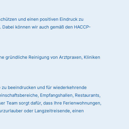
chützen und einen positiven Eindruck zu
nd. Dabei können wir auch gemäß den HACCP-
ne gründliche Reinigung von Arztpraxen, Kliniken
e zu beeindrucken und für wiederkehrende
einschaftsbereiche, Empfangshallen, Restaurants,
er Team sorgt dafür, dass Ihre Ferienwohnungen,
urzurlauber oder Langzeitreisende, einen