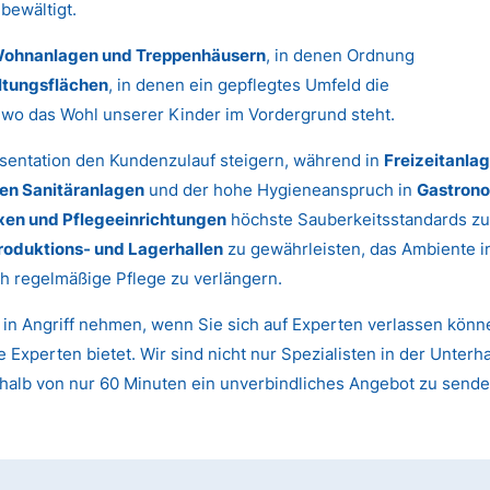
bewältigt.
ohnanlagen und Treppenhäusern
, in denen Ordnung
ltungsflächen
, in denen ein gepflegtes Umfeld die
, wo das Wohl unserer Kinder im Vordergrund steht.
sentation den Kundenzulauf steigern, während in
Freizeitanla
hen Sanitäranlagen
und der hohe Hygieneanspruch in
Gastrono
xen und Pflegeeinrichtungen
höchste Sauberkeitsstandards zu
roduktions- und Lagerhallen
zu gewährleisten, das Ambiente 
h regelmäßige Pflege zu verlängern.
t in Angriff nehmen, wenn Sie sich auf Experten verlassen kön
 Experten bietet. Wir sind nicht nur Spezialisten in der Unter
rhalb von nur 60 Minuten ein unverbindliches Angebot zu sende