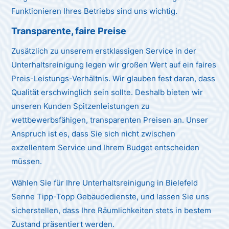
Funktionieren Ihres Betriebs sind uns wichtig.
Transparente, faire Preise
Zusätzlich zu unserem erstklassigen Service in der
Unterhaltsreinigung legen wir großen Wert auf ein faires
Preis-Leistungs-Verhältnis. Wir glauben fest daran, dass
Qualität erschwinglich sein sollte. Deshalb bieten wir
unseren Kunden Spitzenleistungen zu
wettbewerbsfähigen, transparenten Preisen an. Unser
Anspruch ist es, dass Sie sich nicht zwischen
exzellentem Service und Ihrem Budget entscheiden
müssen.
Wählen Sie für Ihre Unterhaltsreinigung in Bielefeld
Senne Tipp-Topp Gebäudedienste, und lassen Sie uns
sicherstellen, dass Ihre Räumlichkeiten stets in bestem
Zustand präsentiert werden.