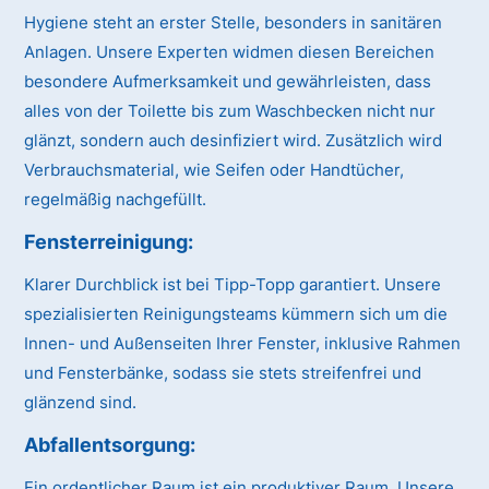
Hygiene steht an erster Stelle, besonders in sanitären
Anlagen. Unsere Experten widmen diesen Bereichen
besondere Aufmerksamkeit und gewährleisten, dass
alles von der Toilette bis zum Waschbecken nicht nur
glänzt, sondern auch desinfiziert wird. Zusätzlich wird
Verbrauchsmaterial, wie Seifen oder Handtücher,
regelmäßig nachgefüllt.
Fensterreinigung:
Klarer Durchblick ist bei Tipp-Topp garantiert. Unsere
spezialisierten Reinigungsteams kümmern sich um die
Innen- und Außenseiten Ihrer Fenster, inklusive Rahmen
und Fensterbänke, sodass sie stets streifenfrei und
glänzend sind.
Abfallentsorgung:
Ein ordentlicher Raum ist ein produktiver Raum. Unsere