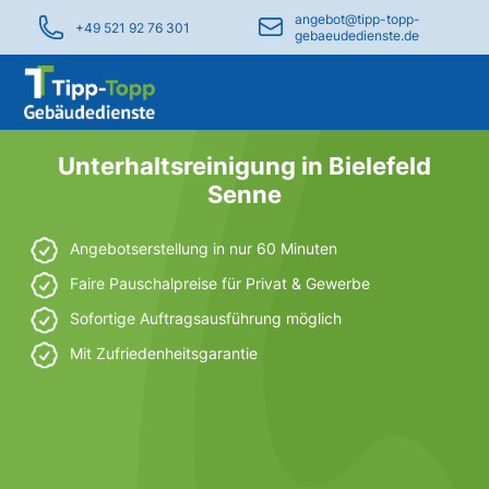
angebot@tipp-topp-
+49 521 92 76 301
gebaeudedienste.de
Unterhaltsreinigung in Bielefeld
Senne
Angebotserstellung in nur 60 Minuten
Faire Pauschalpreise für Privat & Gewerbe
Sofortige Auftragsausführung möglich
Mit Zufriedenheitsgarantie