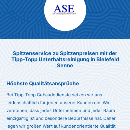
Max Mustermann
Unternehmen AG
Spitzenservice zu Spitzenpreis
en
mit der
Tipp-Topp Unt
erhaltsreinigung in Bielefeld
Senne
Höchste Qualitätsansprüche
Bei Tipp-Topp Gebäudedienste setzen wir uns
leidenschaftlich für jeden unserer Kunden ein. Wir
verstehen, dass jedes Unternehmen und jeder Raum
einzigartig ist und besondere Bedürfnisse hat. Daher
legen wir großen Wert auf kundenorientierte Qualität.