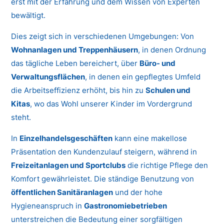
erst mit der Erfahrung und dem Wissen von Experten
bewältigt.
Dies zeigt sich in verschiedenen Umgebungen: Von
Wohnanlagen und Treppenhäusern
, in denen Ordnung
das tägliche Leben bereichert, über
Büro- und
Verwaltungsflächen
, in denen ein gepflegtes Umfeld
die Arbeitseffizienz erhöht, bis hin zu
Schulen und
Kitas
, wo das Wohl unserer Kinder im Vordergrund
steht.
In
Einzelhandelsgeschäften
kann eine makellose
Präsentation den Kundenzulauf steigern, während in
Freizeitanlagen und Sportclubs
die richtige Pflege den
Komfort gewährleistet. Die ständige Benutzung von
öffentlichen Sanitäranlagen
und der hohe
Hygieneanspruch in
Gastronomiebetrieben
unterstreichen die Bedeutung einer sorgfältigen