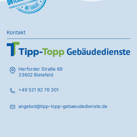
Kontakt
Herforder Straße 69
33602 Bielefeld
+49 521 92 76 301
angebot@tipp-topp-gebaeudedienste.de