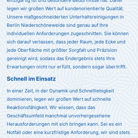
einzigartig ist und besondere Bedürfnisse hat. Daher
legen wir großen Wert auf kundenorientierte Qualität.
Unsere maßgeschneiderten Unterhaltsreinigungen in
Berlin Niederschöneweide sind genau auf Ihre
individuellen Anforderungen zugeschnitten. Sie können
sich darauf verlassen, dass jeder Raum, jede Ecke und
jede Oberfläche mit größter Sorgfalt und Präzision
gereinigt wird, sodass das Endergebnis stets Ihre
Erwartungen nicht nur erfüllt, sondern sogar übertrifft.
Schnell im Einsatz
In einer Zeit, in der Dynamik und Schnelllebigkeit
dominieren, legen wir großen Wert auf schnelle
Reaktionsfähigkeit. Wir wissen, dass das
Geschäftsumfeld manchmal unvorhergesehene
Herausforderungen mit sich bringen kann. Sei es ein
Notfall oder eine kurzfristige Anforderung, wir sind stets