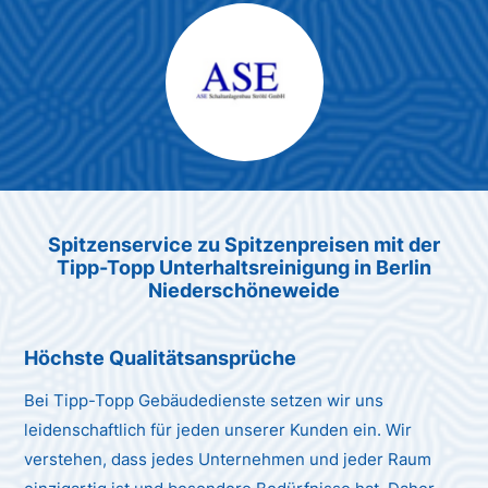
Max Mustermann
Unternehmen AG
Spitzenservice zu Spitzenpreis
en
mit der
Tipp-Topp Unt
erhaltsreinigung in Berlin
Niederschöneweide
Höchste Qualitätsansprüche
Bei Tipp-Topp Gebäudedienste setzen wir uns
leidenschaftlich für jeden unserer Kunden ein. Wir
verstehen, dass jedes Unternehmen und jeder Raum