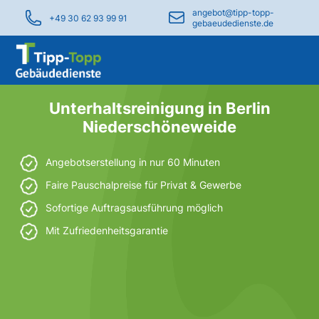
angebot@tipp-topp-
+49 30 62 93 99 91
gebaeudedienste.de
Unterhaltsreinigung in Berlin
Niederschöneweide
Angebotserstellung in nur 60 Minuten
Faire Pauschalpreise für Privat & Gewerbe
Sofortige Auftragsausführung möglich
Mit Zufriedenheitsgarantie