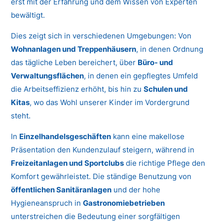
erst mit der Erfahrung und dem Wissen von Experten
bewältigt.
Dies zeigt sich in verschiedenen Umgebungen: Von
Wohnanlagen und Treppenhäusern
, in denen Ordnung
das tägliche Leben bereichert, über
Büro- und
Verwaltungsflächen
, in denen ein gepflegtes Umfeld
die Arbeitseffizienz erhöht, bis hin zu
Schulen und
Kitas
, wo das Wohl unserer Kinder im Vordergrund
steht.
In
Einzelhandelsgeschäften
kann eine makellose
Präsentation den Kundenzulauf steigern, während in
Freizeitanlagen und Sportclubs
die richtige Pflege den
Komfort gewährleistet. Die ständige Benutzung von
öffentlichen Sanitäranlagen
und der hohe
Hygieneanspruch in
Gastronomiebetrieben
unterstreichen die Bedeutung einer sorgfältigen