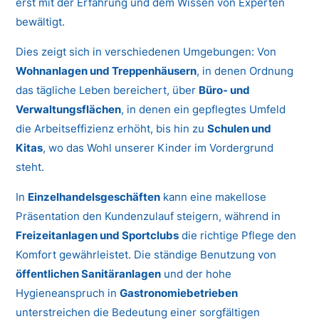
erst mit der Erfahrung und dem Wissen von Experten
bewältigt.
Dies zeigt sich in verschiedenen Umgebungen: Von
Wohnanlagen und Treppenhäusern
, in denen Ordnung
das tägliche Leben bereichert, über
Büro- und
Verwaltungsflächen
, in denen ein gepflegtes Umfeld
die Arbeitseffizienz erhöht, bis hin zu
Schulen und
Kitas
, wo das Wohl unserer Kinder im Vordergrund
steht.
In
Einzelhandelsgeschäften
kann eine makellose
Präsentation den Kundenzulauf steigern, während in
Freizeitanlagen und Sportclubs
die richtige Pflege den
Komfort gewährleistet. Die ständige Benutzung von
öffentlichen Sanitäranlagen
und der hohe
Hygieneanspruch in
Gastronomiebetrieben
unterstreichen die Bedeutung einer sorgfältigen