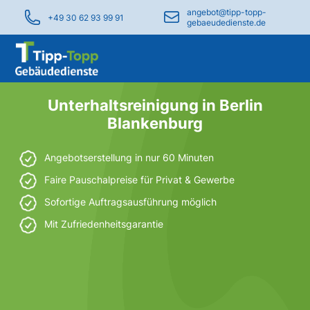
angebot@tipp-topp-
+49 30 62 93 99 91
gebaeudedienste.de
Unterhaltsreinigung in Berlin
Blankenburg
Angebotserstellung in nur 60 Minuten
Faire Pauschalpreise für Privat & Gewerbe
Sofortige Auftragsausführung möglich
Mit Zufriedenheitsgarantie