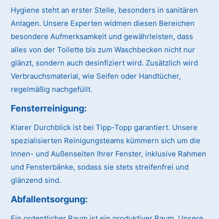
Hygiene steht an erster Stelle, besonders in sanitären
Anlagen. Unsere Experten widmen diesen Bereichen
besondere Aufmerksamkeit und gewährleisten, dass
alles von der Toilette bis zum Waschbecken nicht nur
glänzt, sondern auch desinfiziert wird. Zusätzlich wird
Verbrauchsmaterial, wie Seifen oder Handtücher,
regelmäßig nachgefüllt.
Fensterreinigung:
Klarer Durchblick ist bei Tipp-Topp garantiert. Unsere
spezialisierten Reinigungsteams kümmern sich um die
Innen- und Außenseiten Ihrer Fenster, inklusive Rahmen
und Fensterbänke, sodass sie stets streifenfrei und
glänzend sind.
Abfallentsorgung:
Ein ordentlicher Raum ist ein produktiver Raum. Unsere