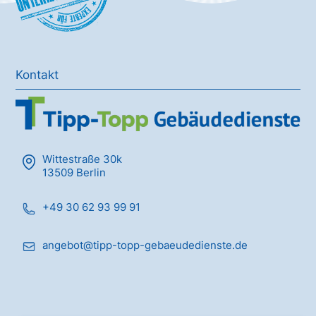
Kontakt
Wittestraße 30k
13509 Berlin
+49 30 62 93 99 91
angebot@tipp-topp-gebaeudedienste.de