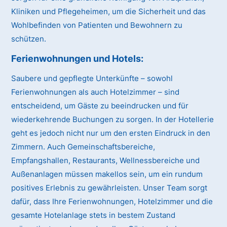
Kliniken und Pflegeheimen, um die Sicherheit und das
Wohlbefinden von Patienten und Bewohnern zu
schützen.
Ferienwohnungen und Hotels:
Saubere und gepflegte Unterkünfte – sowohl
Ferienwohnungen als auch Hotelzimmer – sind
entscheidend, um Gäste zu beeindrucken und für
wiederkehrende Buchungen zu sorgen. In der Hotellerie
geht es jedoch nicht nur um den ersten Eindruck in den
Zimmern. Auch Gemeinschaftsbereiche,
Empfangshallen, Restaurants, Wellnessbereiche und
Außenanlagen müssen makellos sein, um ein rundum
positives Erlebnis zu gewährleisten. Unser Team sorgt
dafür, dass Ihre Ferienwohnungen, Hotelzimmer und die
gesamte Hotelanlage stets in bestem Zustand