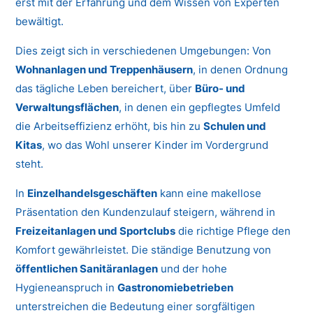
erst mit der Erfahrung und dem Wissen von Experten
bewältigt.
Dies zeigt sich in verschiedenen Umgebungen: Von
Wohnanlagen und Treppenhäusern
, in denen Ordnung
das tägliche Leben bereichert, über
Büro- und
Verwaltungsflächen
, in denen ein gepflegtes Umfeld
die Arbeitseffizienz erhöht, bis hin zu
Schulen und
Kitas
, wo das Wohl unserer Kinder im Vordergrund
steht.
In
Einzelhandelsgeschäften
kann eine makellose
Präsentation den Kundenzulauf steigern, während in
Freizeitanlagen und Sportclubs
die richtige Pflege den
Komfort gewährleistet. Die ständige Benutzung von
öffentlichen Sanitäranlagen
und der hohe
Hygieneanspruch in
Gastronomiebetrieben
unterstreichen die Bedeutung einer sorgfältigen