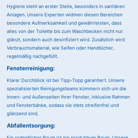
Hygiene steht an erster Stelle, besonders in sanitären
Anlagen. Unsere Experten widmen diesen Bereichen
besondere Aufmerksamkeit und gewährleisten, dass
alles von der Toilette bis zum Waschbecken nicht nur
glänzt, sondern auch desinfiziert wird. Zusätzlich wird
Verbrauchsmaterial, wie Seifen oder Handtücher,
regelmäßig nachgefüllt.
Fensterreinigung:
Klarer Durchblick ist bei Tipp-Topp garantiert. Unsere
spezialisierten Reinigungsteams kümmern sich um die
Innen- und Außenseiten Ihrer Fenster, inklusive Rahmen
und Fensterbänke, sodass sie stets streifenfrei und
glänzend sind.
Abfallentsorgung:
Ein ordentlicher Raum ist ein produktiver Raum. Unsere