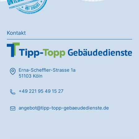
Kontakt
Erna-Scheffler-Strasse 1a
51103 Köln
+49 221 95 49 15 27
angebot@tipp-topp-gebaeudedienste.de