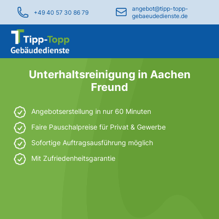
angebot@tipp-topp-
+49 40 57 30 86 79
gebaeudedienste.de
Unterhaltsreinigung in Aachen
Freund
Angebotserstellung in nur 60 Minuten
Faire Pauschalpreise für Privat & Gewerbe
Sofortige Auftragsausführung möglich
Mit Zufriedenheitsgarantie