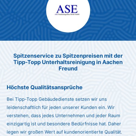
Max Mustermann
Unternehmen AG
Spitzenservice zu Spitzenpreis
en
mit der
Tipp-Topp Unt
erhaltsreinigung in Aachen
Freund
Höchste Qualitätsansprüche
Bei Tipp-Topp Gebäudedienste setzen wir uns
leidenschaftlich für jeden unserer Kunden ein. Wir
verstehen, dass jedes Unternehmen und jeder Raum
einzigartig ist und besondere Bedürfnisse hat. Daher
legen wir großen Wert auf kundenorientierte Qualität.